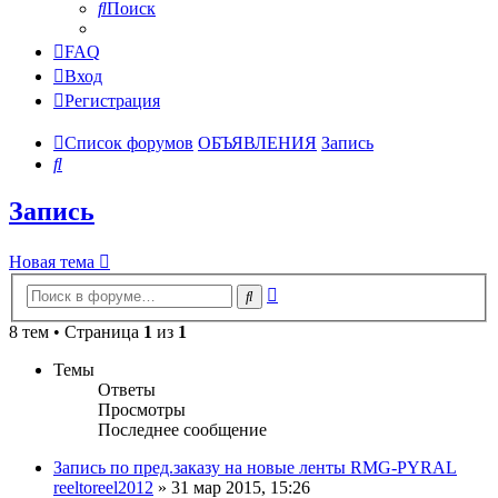
Поиск
FAQ
Вход
Регистрация
Список форумов
ОБЪЯВЛЕНИЯ
Запись
Поиск
Запись
Новая тема
Расширенный
Поиск
поиск
8 тем • Страница
1
из
1
Темы
Ответы
Просмотры
Последнее сообщение
Запись по пред.заказу на новые ленты RMG-PYRAL
reeltoreel2012
»
31 мар 2015, 15:26