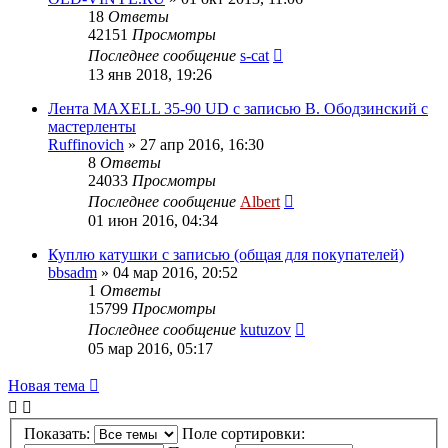
18
Ответы
42151
Просмотры
Последнее сообщение
s-cat
13 янв 2018, 19:26
Лента MAXELL 35-90 UD c записью В. Ободзинский с
мастерленты
Ruffinovich
»
27 апр 2016, 16:30
8
Ответы
24033
Просмотры
Последнее сообщение
Albert
01 июн 2016, 04:34
Куплю катушки с записью (общая для покупателей)
bbsadm
»
04 мар 2016, 20:52
1
Ответы
15799
Просмотры
Последнее сообщение
kutuzov
05 мар 2016, 05:17
Новая тема
Показать:
Поле сортировки: