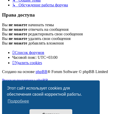
↳ Общие темы
↳ Обсуждение работы форума
Права доступа
Вы
не можете
начинать темы
Вы
не можете
отвечать на сообщения
Вы
не можете
редактировать свои сообщения
Вы
не можете
удалять свои сообщения
Вы
не можете
добавлять вложения
Список форумов
Часовой пояс:
UTC+03:00
Удалить cookies
Создано на основе
phpBB
® Forum Software © phpBB Limited
Русская поддержка phpBB
Этот сайт использует cookies для
Конфиденциальность
|
Правила
обеспечения своей корректной работы.
Подробнее