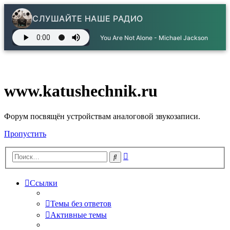
СЛУШАЙТЕ НАШЕ РАДИО
You Are Not Alone - Michael Jackson
www.katushechnik.ru
Форум посвящён устройствам аналоговой звукозаписи.
Пропустить
Расширенный
Поиск
поиск
Ссылки
Темы без ответов
Активные темы