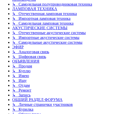
↳ Самодельная полупроводниковая техника
ЛАМПОВАЯ ТЕХНИКА
↳ Отечественная ламповая техника
↳ Импортная ламповая техника
↳ Самодельная ламповая техника
АКУСТИЧЕСКИЕ СИСТЕМЫ
↳ Отечественные акустические системы
↳ Импортные акустические системы
↳ Самодельные акустические системы
ЭФИР
↳ Аналоговая связь
↳ Цифровая связь
ОБЪЯВЛЕНИЯ
↳ Продам
↳ Куплю
↳ Имею
↳ Ищу
↳ Отдам
↳ Ремонт
↳ Запись
ОБЩИЙ РАЗДЕЛ ФОРУМА
↳ Личные странички участников
↳ Курилка