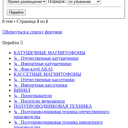
Порядок:
8 тем • Страница
1
из
1
Вернуться к списку форумов
Перейти
КАТУШЕЧНЫЕ МАГНИТОФОНЫ
↳ Отечественные катушечники
↳ Импортные катушечники
↳ Фан-клуб AKAI
КАССЕТНЫЕ МАГНИТОФОНЫ
↳ Отечественные кассетники
↳ Импортные кассетники
ВИНИЛ
↳ Проигрыватели
↳ Носители звукозаписи
ПОЛУПРОВОДНИКОВАЯ ТЕХНИКА
↳ Полупроводниковая техника отечественного
производства
↳ Полупроводниковая техника импортного
производства