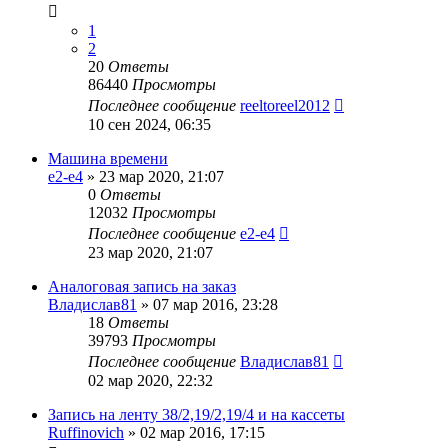
1
2
20
Ответы
86440
Просмотры
Последнее сообщение
reeltoreel2012
10 сен 2024, 06:35
Машина времени
e2-e4
»
23 мар 2020, 21:07
0
Ответы
12032
Просмотры
Последнее сообщение
e2-e4
23 мар 2020, 21:07
Аналоговая запись на заказ
Владислав81
»
07 мар 2016, 23:28
18
Ответы
39793
Просмотры
Последнее сообщение
Владислав81
02 мар 2020, 22:32
Запись на ленту 38/2,19/2,19/4 и на кассеты
Ruffinovich
»
02 мар 2016, 17:15