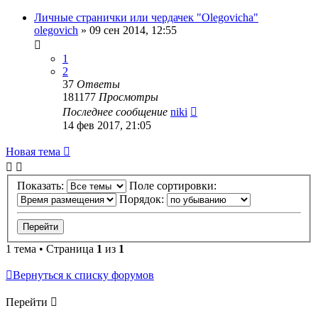
Личные странички или чердачек "Olegovicha"
olegovich
»
09 сен 2014, 12:55
1
2
37
Ответы
181177
Просмотры
Последнее сообщение
niki
14 фев 2017, 21:05
Новая тема
Показать:
Поле сортировки:
Порядок:
1 тема • Страница
1
из
1
Вернуться к списку форумов
Перейти