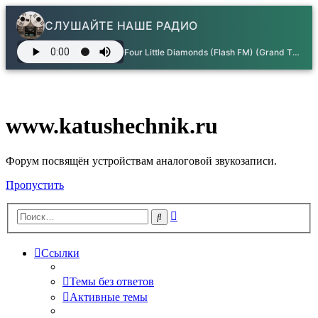
СЛУШАЙТЕ НАШЕ РАДИО
Four Little Diamonds (Flash FM) (Grand Theft Auto_ Vice City OST) - Electric Light Orchestra
www.katushechnik.ru
Форум посвящён устройствам аналоговой звукозаписи.
Пропустить
Расширенный
Поиск
поиск
Ссылки
Темы без ответов
Активные темы