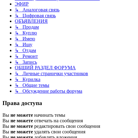
ЭФИР
↳ Аналоговая связь
↳ Цифровая связь
ОБЪЯВЛЕНИЯ
↳ Продам
↳ Куплю
↳ Имею
↳ Ищу
↳ Отдам
↳ Ремонт
↳ Запись
ОБЩИЙ РАЗДЕЛ ФОРУМА
↳ Личные странички участников
↳ Курилка
↳ Общие темы
↳ Обсуждение работы форума
Права доступа
Вы
не можете
начинать темы
Вы
не можете
отвечать на сообщения
Вы
не можете
редактировать свои сообщения
Вы
не можете
удалять свои сообщения
Вы
не можете
добавлять вложения