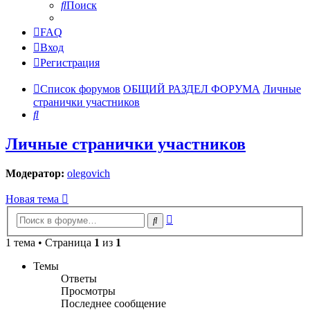
Поиск
FAQ
Вход
Регистрация
Список форумов
ОБЩИЙ РАЗДЕЛ ФОРУМА
Личные
странички участников
Поиск
Личные странички участников
Модератор:
olegovich
Новая тема
Расширенный
Поиск
поиск
1 тема • Страница
1
из
1
Темы
Ответы
Просмотры
Последнее сообщение