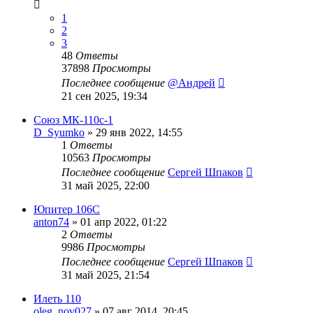
1
2
3
48
Ответы
37898
Просмотры
Последнее сообщение
@Андрей
21 сен 2025, 19:34
Союз МК-110с-1
D_Syumko
»
29 янв 2022, 14:55
1
Ответы
10563
Просмотры
Последнее сообщение
Сергей Шпаков
31 май 2025, 22:00
Юпитер 106С
anton74
»
01 апр 2022, 01:22
2
Ответы
9986
Просмотры
Последнее сообщение
Сергей Шпаков
31 май 2025, 21:54
Илеть 110
oleg_nov027
»
07 авг 2014, 20:45