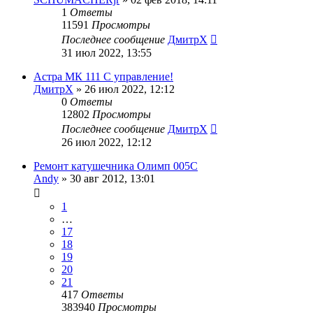
1
Ответы
11591
Просмотры
Последнее сообщение
ДмитрХ
31 июл 2022, 13:55
Астра МК 111 С управление!
ДмитрХ
»
26 июл 2022, 12:12
0
Ответы
12802
Просмотры
Последнее сообщение
ДмитрХ
26 июл 2022, 12:12
Ремонт катушечника Олимп 005С
Andy
»
30 авг 2012, 13:01
1
…
17
18
19
20
21
417
Ответы
383940
Просмотры