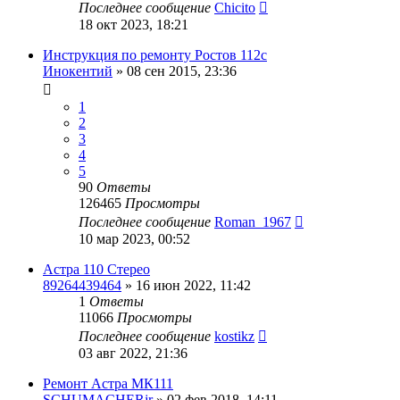
Последнее сообщение
Chicito
18 окт 2023, 18:21
Инструкция по ремонту Ростов 112с
Инокентий
»
08 сен 2015, 23:36
1
2
3
4
5
90
Ответы
126465
Просмотры
Последнее сообщение
Roman_1967
10 мар 2023, 00:52
Астра 110 Стерео
89264439464
»
16 июн 2022, 11:42
1
Ответы
11066
Просмотры
Последнее сообщение
kostikz
03 авг 2022, 21:36
Ремонт Астра МК111
SCHUMACHERjr
»
02 фев 2018, 14:11