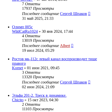
7
Ответы
17937
Просмотры
Последнее сообщение
Сергей Шпаков
31 май 2025, 21:33
Олимп 005с
WildCatRu1024
»
30 янв 2024, 17:44
4
Ответы
13019
Просмотры
Последнее сообщение
Albert
19 июл 2024, 05:29
Ростов мк-112с левый канал воспроизводит тише
правого
Kornet
»
01 июн 2021, 09:45
3
Ответы
13320
Просмотры
Последнее сообщение
Сергей Шпаков
02 июн 2024, 21:09
Эльфа 201-2. Треск в динамике.
Chicito
»
15 окт 2023, 04:30
2
Ответы
11103
Просмотры