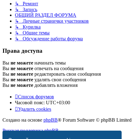
↳ Ремонт
↳ Запись
ОБЩИЙ РАЗДЕЛ ФОРУМА
↳ Личные странички участников
↳ Курилка
↳ Общие темы
↳ Обсуждение работы форума
Права доступа
Вы
не можете
начинать темы
Вы
не можете
отвечать на сообщения
Вы
не можете
редактировать свои сообщения
Вы
не можете
удалять свои сообщения
Вы
не можете
добавлять вложения
Список форумов
Часовой пояс:
UTC+03:00
Удалить cookies
Создано на основе
phpBB
® Forum Software © phpBB Limited
Русская поддержка phpBB