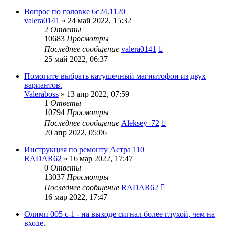
Вопрос по головке 6с24.1120
valera0141
»
24 май 2022, 15:32
2
Ответы
10683
Просмотры
Последнее сообщение
valera0141
25 май 2022, 06:37
Помогите выбрать катушечный магнитофон из двух
вариантов.
Valeraboss
»
13 апр 2022, 07:59
1
Ответы
10794
Просмотры
Последнее сообщение
Aleksey_72
20 апр 2022, 05:06
Инструкция по ремонту Астра 110
RADAR62
»
16 мар 2022, 17:47
0
Ответы
13037
Просмотры
Последнее сообщение
RADAR62
16 мар 2022, 17:47
Олимп 005 с-1 - на выходе сигнал более глухой, чем на
входе.