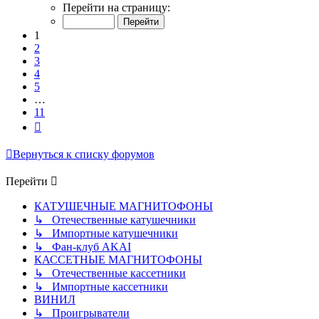
1
Перейти на страницу:
из
11
1
2
3
4
5
…
11
След.
Вернуться к списку форумов
Перейти
КАТУШЕЧНЫЕ МАГНИТОФОНЫ
↳ Отечественные катушечники
↳ Импортные катушечники
↳ Фан-клуб AKAI
КАССЕТНЫЕ МАГНИТОФОНЫ
↳ Отечественные кассетники
↳ Импортные кассетники
ВИНИЛ
↳ Проигрыватели