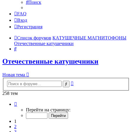
Поиск
FAQ
Вход
Регистрация
Список форумов
КАТУШЕЧНЫЕ МАГНИТОФОНЫ
Отечественные катушечники
Поиск
Отечественные катушечники
Новая тема
Расширенный
Поиск
поиск
258 тем
Страница
1
Перейти на страницу:
из
11
1
2
3