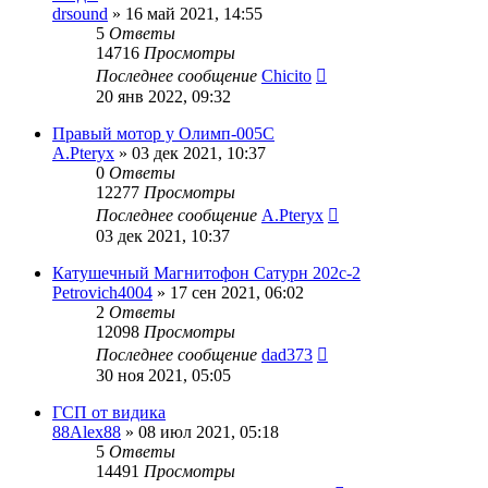
drsound
»
16 май 2021, 14:55
5
Ответы
14716
Просмотры
Последнее сообщение
Chicito
20 янв 2022, 09:32
Правый мотор у Олимп-005С
A.Pteryx
»
03 дек 2021, 10:37
0
Ответы
12277
Просмотры
Последнее сообщение
A.Pteryx
03 дек 2021, 10:37
Катушечный Магнитофон Сатурн 202с-2
Petrovich4004
»
17 сен 2021, 06:02
2
Ответы
12098
Просмотры
Последнее сообщение
dad373
30 ноя 2021, 05:05
ГСП от видика
88Alex88
»
08 июл 2021, 05:18
5
Ответы
14491
Просмотры