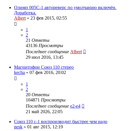
Олимп 005С-1 автореверс по умолчанию включён.
Доработка.
Albert
»
23 фев 2015, 02:55
1
2
21
Ответы
43136
Просмотры
Последнее сообщение
Albert
29 июл 2016, 13:45
Магнитофон Союз 110 стерео
kecha
»
07 фев 2016, 20:02
1
2
20
Ответы
104871
Просмотры
Последнее сообщение
e2-e4
21 май 2026, 22:05
Союз 110 с-1 воспроизводит быстрее чем надо
nesk
»
01 авг 2015, 12:19