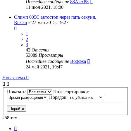
Последнее сообщение
88Alex88
11 июл 2021, 18:00
Олимп 005C автостоп через пять секунд.
Ruslan
»
27 май 2015, 19:27
1
2
3
42
Ответы
53089
Просмотры
Последнее сообщение
Воффка
24 май 2021, 19:47
Новая тема
Показать:
Поле сортировки:
Порядок:
258 тем
Страница