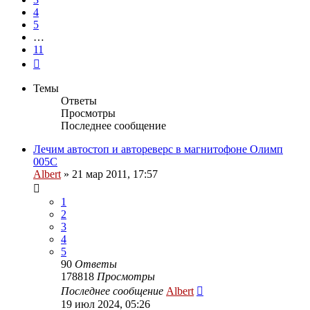
4
5
…
11
След.
Темы
Ответы
Просмотры
Последнее сообщение
Лечим автостоп и автореверс в магнитофоне Олимп
005С
Albert
»
21 мар 2011, 17:57
1
2
3
4
5
90
Ответы
178818
Просмотры
Последнее сообщение
Albert
19 июл 2024, 05:26