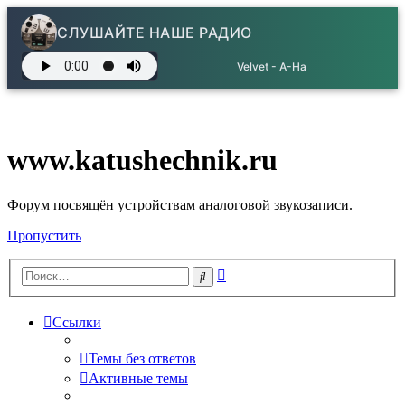
СЛУШАЙТЕ НАШЕ РАДИО
Velvet - A-Ha
www.katushechnik.ru
Форум посвящён устройствам аналоговой звукозаписи.
Пропустить
Расширенный
Поиск
поиск
Ссылки
Темы без ответов
Активные темы