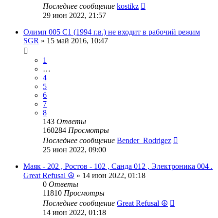
Последнее сообщение
kostikz
29 июн 2022, 21:57
Олимп 005 C1 (1994 г.в.) не входит в рабочий режим
SGR
»
15 май 2016, 10:47
1
…
4
5
6
7
8
143
Ответы
160284
Просмотры
Последнее сообщение
Bender_Rodrigez
25 июн 2022, 09:00
Маяк - 202 , Ростов - 102 , Санда 012 , Электроника 004 .
Great Refusal ☮
»
14 июн 2022, 01:18
0
Ответы
11810
Просмотры
Последнее сообщение
Great Refusal ☮
14 июн 2022, 01:18