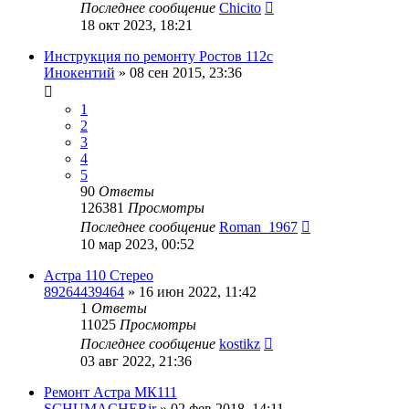
Последнее сообщение
Chicito
18 окт 2023, 18:21
Инструкция по ремонту Ростов 112с
Инокентий
»
08 сен 2015, 23:36
1
2
3
4
5
90
Ответы
126381
Просмотры
Последнее сообщение
Roman_1967
10 мар 2023, 00:52
Астра 110 Стерео
89264439464
»
16 июн 2022, 11:42
1
Ответы
11025
Просмотры
Последнее сообщение
kostikz
03 авг 2022, 21:36
Ремонт Астра МК111
SCHUMACHERjr
»
02 фев 2018, 14:11