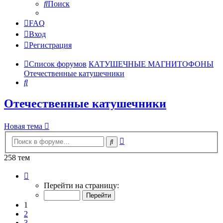
Поиск
FAQ
Вход
Регистрация
Список форумов
КАТУШЕЧНЫЕ МАГНИТОФОНЫ
Отечественные катушечники
Поиск
Отечественные катушечники
Новая тема
Расширенный
Поиск
поиск
258 тем
Страница
1
Перейти на страницу:
из
11
1
2
3