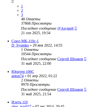
1
2
3
48
Ответы
37868
Просмотры
Последнее сообщение
@Андрей
21 сен 2025, 19:34
Союз МК-110с-1
D_Syumko
»
29 янв 2022, 14:55
1
Ответы
10544
Просмотры
Последнее сообщение
Сергей Шпаков
31 май 2025, 22:00
Юпитер 106С
anton74
»
01 апр 2022, 01:22
2
Ответы
9970
Просмотры
Последнее сообщение
Сергей Шпаков
31 май 2025, 21:54
Илеть 110
oleg_nov027
»
07 авг 2014, 20:45