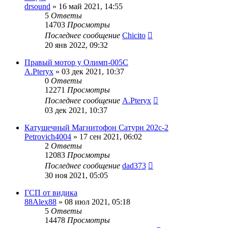
drsound
»
16 май 2021, 14:55
5
Ответы
14703
Просмотры
Последнее сообщение
Chicito
20 янв 2022, 09:32
Правый мотор у Олимп-005С
A.Pteryx
»
03 дек 2021, 10:37
0
Ответы
12271
Просмотры
Последнее сообщение
A.Pteryx
03 дек 2021, 10:37
Катушечный Магнитофон Сатурн 202с-2
Petrovich4004
»
17 сен 2021, 06:02
2
Ответы
12083
Просмотры
Последнее сообщение
dad373
30 ноя 2021, 05:05
ГСП от видика
88Alex88
»
08 июл 2021, 05:18
5
Ответы
14478
Просмотры