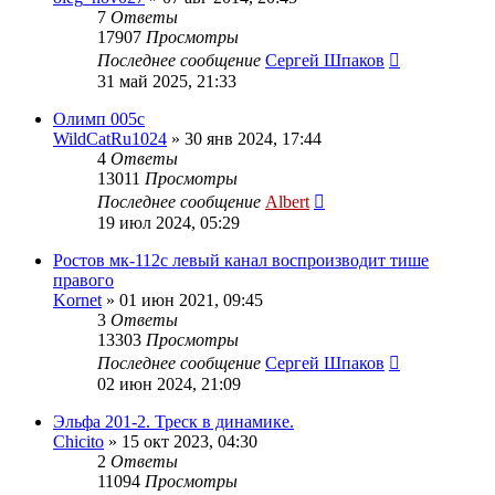
7
Ответы
17907
Просмотры
Последнее сообщение
Сергей Шпаков
31 май 2025, 21:33
Олимп 005с
WildCatRu1024
»
30 янв 2024, 17:44
4
Ответы
13011
Просмотры
Последнее сообщение
Albert
19 июл 2024, 05:29
Ростов мк-112с левый канал воспроизводит тише
правого
Kornet
»
01 июн 2021, 09:45
3
Ответы
13303
Просмотры
Последнее сообщение
Сергей Шпаков
02 июн 2024, 21:09
Эльфа 201-2. Треск в динамике.
Chicito
»
15 окт 2023, 04:30
2
Ответы
11094
Просмотры