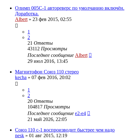
Олимп 005С-1 автореверс по умолчанию включён.
Доработка.
Albert
»
23 фев 2015, 02:55
1
2
21
Ответы
43112
Просмотры
Последнее сообщение
Albert
29 июл 2016, 13:45
Магнитофон Союз 110 стерео
kecha
»
07 фев 2016, 20:02
1
2
20
Ответы
104817
Просмотры
Последнее сообщение
e2-e4
21 май 2026, 22:05
Союз 110 с-1 воспроизводит быстрее чем надо
nesk
»
01 авг 2015, 12:19