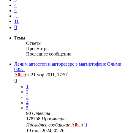
4
5
…
11
След.
Темы
Ответы
Просмотры
Последнее сообщение
Лечим автостоп и автореверс в магнитофоне Олимп
005С
Albert
»
21 мар 2011, 17:57
1
2
3
4
5
90
Ответы
178758
Просмотры
Последнее сообщение
Albert
19 июл 2024, 05:26