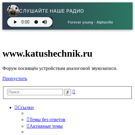
СЛУШАЙТЕ НАШЕ РАДИО
Forever young - Alphaville
www.katushechnik.ru
Форум посвящён устройствам аналоговой звукозаписи.
Пропустить
Расширенный
Поиск
поиск
Ссылки
Темы без ответов
Активные темы