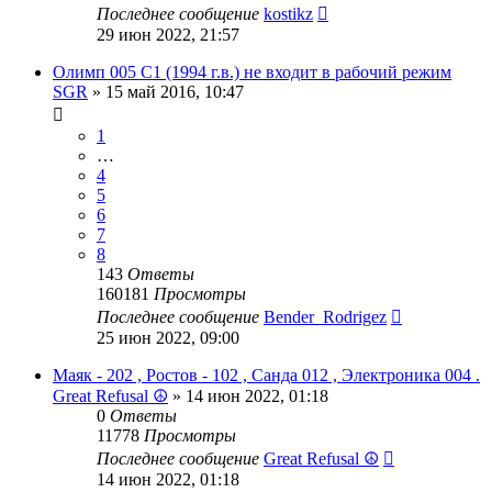
Последнее сообщение
kostikz
29 июн 2022, 21:57
Олимп 005 C1 (1994 г.в.) не входит в рабочий режим
SGR
»
15 май 2016, 10:47
1
…
4
5
6
7
8
143
Ответы
160181
Просмотры
Последнее сообщение
Bender_Rodrigez
25 июн 2022, 09:00
Маяк - 202 , Ростов - 102 , Санда 012 , Электроника 004 .
Great Refusal ☮
»
14 июн 2022, 01:18
0
Ответы
11778
Просмотры
Последнее сообщение
Great Refusal ☮
14 июн 2022, 01:18