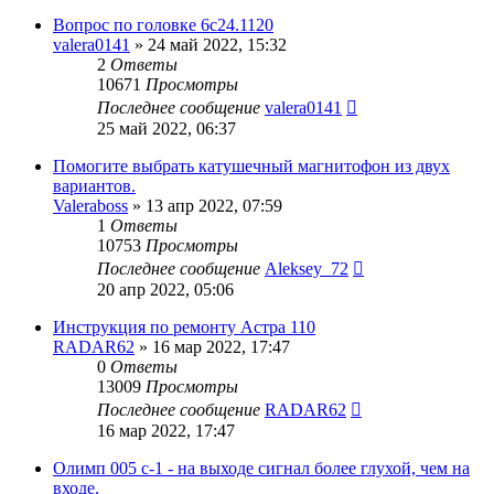
Вопрос по головке 6с24.1120
valera0141
»
24 май 2022, 15:32
2
Ответы
10671
Просмотры
Последнее сообщение
valera0141
25 май 2022, 06:37
Помогите выбрать катушечный магнитофон из двух
вариантов.
Valeraboss
»
13 апр 2022, 07:59
1
Ответы
10753
Просмотры
Последнее сообщение
Aleksey_72
20 апр 2022, 05:06
Инструкция по ремонту Астра 110
RADAR62
»
16 мар 2022, 17:47
0
Ответы
13009
Просмотры
Последнее сообщение
RADAR62
16 мар 2022, 17:47
Олимп 005 с-1 - на выходе сигнал более глухой, чем на
входе.