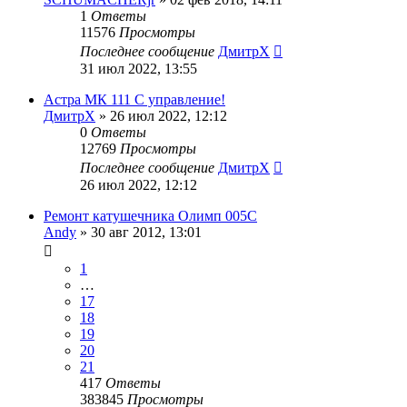
1
Ответы
11576
Просмотры
Последнее сообщение
ДмитрХ
31 июл 2022, 13:55
Астра МК 111 С управление!
ДмитрХ
»
26 июл 2022, 12:12
0
Ответы
12769
Просмотры
Последнее сообщение
ДмитрХ
26 июл 2022, 12:12
Ремонт катушечника Олимп 005С
Andy
»
30 авг 2012, 13:01
1
…
17
18
19
20
21
417
Ответы
383845
Просмотры