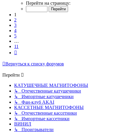
1
Перейти на страницу:
из
11
1
2
3
4
5
…
11
След.
Вернуться к списку форумов
Перейти
КАТУШЕЧНЫЕ МАГНИТОФОНЫ
↳ Отечественные катушечники
↳ Импортные катушечники
↳ Фан-клуб AKAI
КАССЕТНЫЕ МАГНИТОФОНЫ
↳ Отечественные кассетники
↳ Импортные кассетники
ВИНИЛ
↳ Проигрыватели