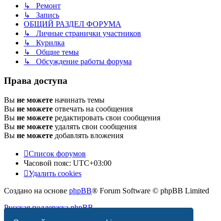
↳ Ремонт
↳ Запись
ОБЩИЙ РАЗДЕЛ ФОРУМА
↳ Личные странички участников
↳ Курилка
↳ Общие темы
↳ Обсуждение работы форума
Права доступа
Вы
не можете
начинать темы
Вы
не можете
отвечать на сообщения
Вы
не можете
редактировать свои сообщения
Вы
не можете
удалять свои сообщения
Вы
не можете
добавлять вложения
Список форумов
Часовой пояс:
UTC+03:00
Удалить cookies
Создано на основе
phpBB
® Forum Software © phpBB Limited
Русская поддержка phpBB