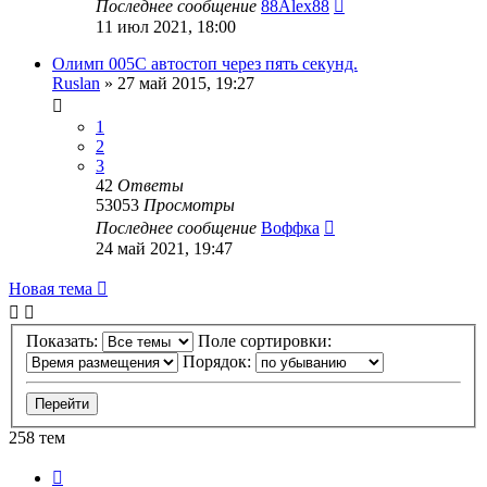
Последнее сообщение
88Alex88
11 июл 2021, 18:00
Олимп 005C автостоп через пять секунд.
Ruslan
»
27 май 2015, 19:27
1
2
3
42
Ответы
53053
Просмотры
Последнее сообщение
Воффка
24 май 2021, 19:47
Новая тема
Показать:
Поле сортировки:
Порядок:
258 тем
Страница