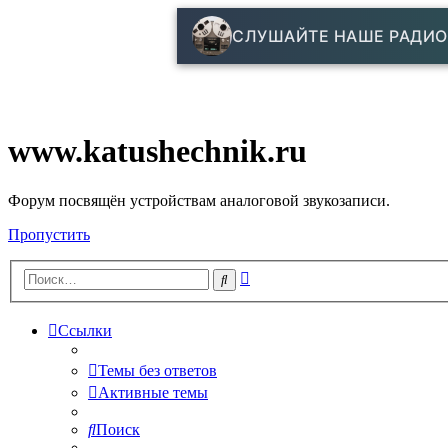
СЛУШАЙТЕ НАШЕ РАДИО
www.katushechnik.ru
Форум посвящён устройствам аналоговой звукозаписи.
Пропустить
Расширенный
Поиск
поиск
Ссылки
Темы без ответов
Активные темы
Поиск