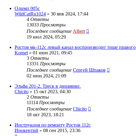
Олимп 005с
WildCatRu1024
»
30 янв 2024, 17:44
4
Ответы
13033
Просмотры
Последнее сообщение
Albert
19 июл 2024, 05:29
Ростов мк-112с левый канал воспроизводит тише правого
Kornet
»
01 июн 2021, 09:45
3
Ответы
13331
Просмотры
Последнее сообщение
Сергей Шпаков
02 июн 2024, 21:09
Эльфа 201-2. Треск в динамике.
Chicito
»
15 окт 2023, 04:30
2
Ответы
11114
Просмотры
Последнее сообщение
Chicito
18 окт 2023, 18:21
Инструкция по ремонту Ростов 112с
Инокентий
»
08 сен 2015, 23:36