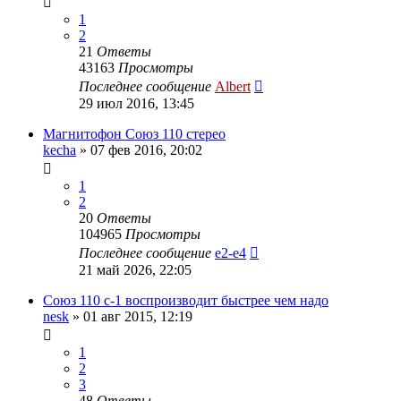
1
2
21
Ответы
43163
Просмотры
Последнее сообщение
Albert
29 июл 2016, 13:45
Магнитофон Союз 110 стерео
kecha
»
07 фев 2016, 20:02
1
2
20
Ответы
104965
Просмотры
Последнее сообщение
e2-e4
21 май 2026, 22:05
Союз 110 с-1 воспроизводит быстрее чем надо
nesk
»
01 авг 2015, 12:19
1
2
3
48
Ответы