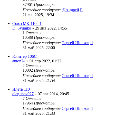
37961
Просмотры
Последнее сообщение
@Андрей
21 сен 2025, 19:34
Союз МК-110с-1
D_Syumko
»
29 янв 2022, 14:55
1
Ответы
10588
Просмотры
Последнее сообщение
Сергей Шпаков
31 май 2025, 22:00
Юпитер 106С
anton74
»
01 апр 2022, 01:22
2
Ответы
10002
Просмотры
Последнее сообщение
Сергей Шпаков
31 май 2025, 21:54
Илеть 110
oleg_nov027
»
07 авг 2014, 20:45
7
Ответы
17964
Просмотры
Последнее сообщение
Сергей Шпаков
31 май 2025, 21:33