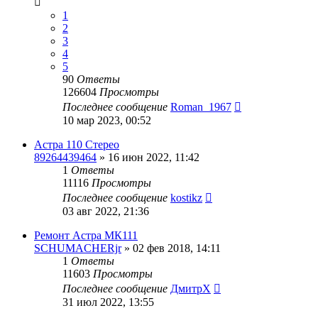
1
2
3
4
5
90
Ответы
126604
Просмотры
Последнее сообщение
Roman_1967
10 мар 2023, 00:52
Астра 110 Стерео
89264439464
»
16 июн 2022, 11:42
1
Ответы
11116
Просмотры
Последнее сообщение
kostikz
03 авг 2022, 21:36
Ремонт Астра МК111
SCHUMACHERjr
»
02 фев 2018, 14:11
1
Ответы
11603
Просмотры
Последнее сообщение
ДмитрХ
31 июл 2022, 13:55