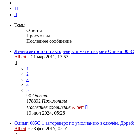
…
11
След.
Темы
Ответы
Просмотры
Последнее сообщение
Лечим автостоп и автореверс в магнитофоне Олимп 005С
Albert
»
21 мар 2011, 17:57
1
2
3
4
5
90
Ответы
178892
Просмотры
Последнее сообщение
Albert
19 июл 2024, 05:26
Олимп 005С-1 автореверс по умолчанию включён. Дорабо
Albert
»
23 фев 2015, 02:55