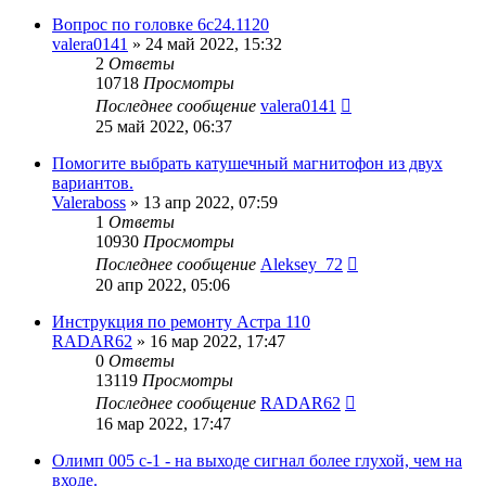
Вопрос по головке 6с24.1120
valera0141
»
24 май 2022, 15:32
2
Ответы
10718
Просмотры
Последнее сообщение
valera0141
25 май 2022, 06:37
Помогите выбрать катушечный магнитофон из двух
вариантов.
Valeraboss
»
13 апр 2022, 07:59
1
Ответы
10930
Просмотры
Последнее сообщение
Aleksey_72
20 апр 2022, 05:06
Инструкция по ремонту Астра 110
RADAR62
»
16 мар 2022, 17:47
0
Ответы
13119
Просмотры
Последнее сообщение
RADAR62
16 мар 2022, 17:47
Олимп 005 с-1 - на выходе сигнал более глухой, чем на
входе.