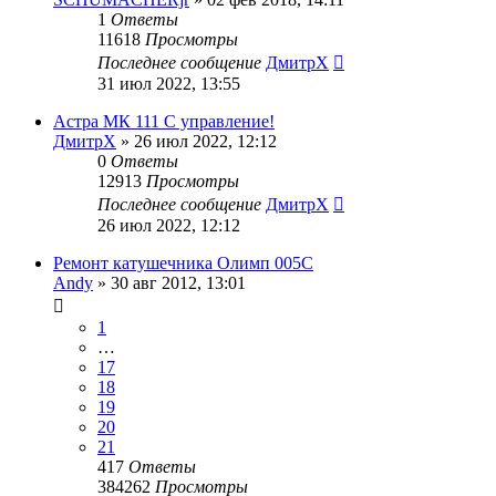
1
Ответы
11618
Просмотры
Последнее сообщение
ДмитрХ
31 июл 2022, 13:55
Астра МК 111 С управление!
ДмитрХ
»
26 июл 2022, 12:12
0
Ответы
12913
Просмотры
Последнее сообщение
ДмитрХ
26 июл 2022, 12:12
Ремонт катушечника Олимп 005С
Andy
»
30 авг 2012, 13:01
1
…
17
18
19
20
21
417
Ответы
384262
Просмотры