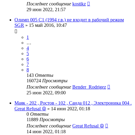
Последнее сообщение
kostikz
29 июн 2022, 21:57
Олимп 005 C1 (1994 г.в.) не входит в рабочий режим
SGR
»
15 май 2016, 10:47
1
…
4
5
6
7
8
143
Ответы
160724
Просмотры
Последнее сообщение
Bender_Rodrigez
25 июн 2022, 09:00
Маяк - 202 , Ростов - 102 , Санда 012 , Электроника 004 .
Great Refusal ☮
»
14 июн 2022, 01:18
0
Ответы
11889
Просмотры
Последнее сообщение
Great Refusal ☮
14 июн 2022, 01:18