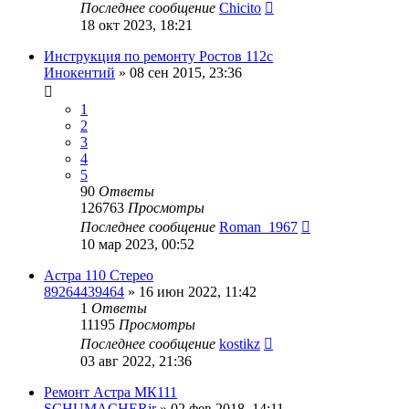
Последнее сообщение
Chicito
18 окт 2023, 18:21
Инструкция по ремонту Ростов 112с
Инокентий
»
08 сен 2015, 23:36
1
2
3
4
5
90
Ответы
126763
Просмотры
Последнее сообщение
Roman_1967
10 мар 2023, 00:52
Астра 110 Стерео
89264439464
»
16 июн 2022, 11:42
1
Ответы
11195
Просмотры
Последнее сообщение
kostikz
03 авг 2022, 21:36
Ремонт Астра МК111
SCHUMACHERjr
»
02 фев 2018, 14:11