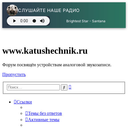
СЛУШАЙТЕ НАШЕ РАДИО
Brightest Star - Santana
www.katushechnik.ru
Форум посвящён устройствам аналоговой звукозаписи.
Пропустить
Расширенный
Поиск
поиск
Ссылки
Темы без ответов
Активные темы