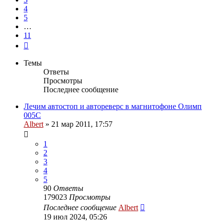
4
5
…
11
След.
Темы
Ответы
Просмотры
Последнее сообщение
Лечим автостоп и автореверс в магнитофоне Олимп
005С
Albert
»
21 мар 2011, 17:57
1
2
3
4
5
90
Ответы
179023
Просмотры
Последнее сообщение
Albert
19 июл 2024, 05:26