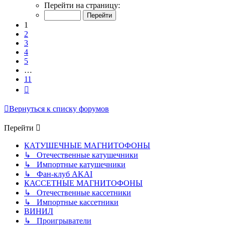
1
Перейти на страницу:
из
11
1
2
3
4
5
…
11
След.
Вернуться к списку форумов
Перейти
КАТУШЕЧНЫЕ МАГНИТОФОНЫ
↳ Отечественные катушечники
↳ Импортные катушечники
↳ Фан-клуб AKAI
КАССЕТНЫЕ МАГНИТОФОНЫ
↳ Отечественные кассетники
↳ Импортные кассетники
ВИНИЛ
↳ Проигрыватели