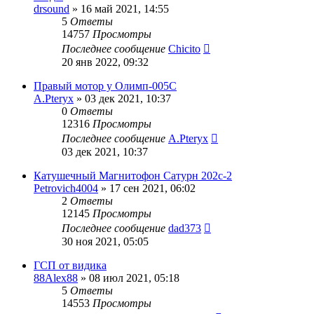
drsound
»
16 май 2021, 14:55
5
Ответы
14757
Просмотры
Последнее сообщение
Chicito
20 янв 2022, 09:32
Правый мотор у Олимп-005С
A.Pteryx
»
03 дек 2021, 10:37
0
Ответы
12316
Просмотры
Последнее сообщение
A.Pteryx
03 дек 2021, 10:37
Катушечный Магнитофон Сатурн 202с-2
Petrovich4004
»
17 сен 2021, 06:02
2
Ответы
12145
Просмотры
Последнее сообщение
dad373
30 ноя 2021, 05:05
ГСП от видика
88Alex88
»
08 июл 2021, 05:18
5
Ответы
14553
Просмотры