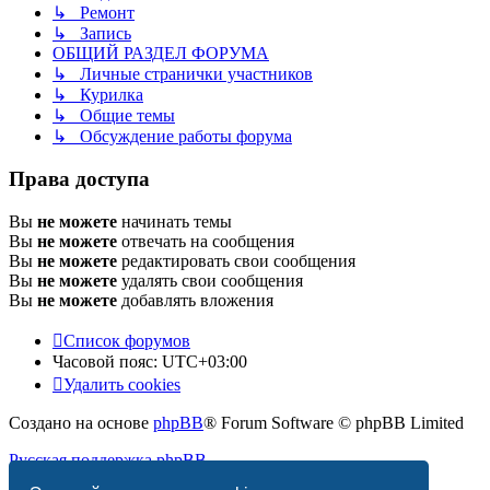
↳ Ремонт
↳ Запись
ОБЩИЙ РАЗДЕЛ ФОРУМА
↳ Личные странички участников
↳ Курилка
↳ Общие темы
↳ Обсуждение работы форума
Права доступа
Вы
не можете
начинать темы
Вы
не можете
отвечать на сообщения
Вы
не можете
редактировать свои сообщения
Вы
не можете
удалять свои сообщения
Вы
не можете
добавлять вложения
Список форумов
Часовой пояс:
UTC+03:00
Удалить cookies
Создано на основе
phpBB
® Forum Software © phpBB Limited
Русская поддержка phpBB