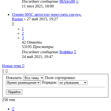
Последнее сообщение
88Alex88
11 июл 2021, 18:00
Олимп 005C автостоп через пять секунд.
Ruslan
»
27 май 2015, 19:27
1
2
3
42
Ответы
53195
Просмотры
Последнее сообщение
Воффка
24 май 2021, 19:47
Новая тема
Показать:
Поле сортировки:
Порядок:
258 тем
Страница