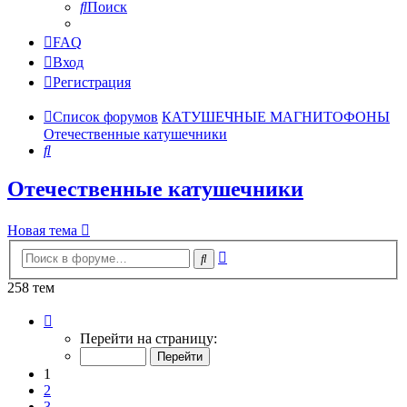
Поиск
FAQ
Вход
Регистрация
Список форумов
КАТУШЕЧНЫЕ МАГНИТОФОНЫ
Отечественные катушечники
Поиск
Отечественные катушечники
Новая тема
Расширенный
Поиск
поиск
258 тем
Страница
1
Перейти на страницу:
из
11
1
2
3