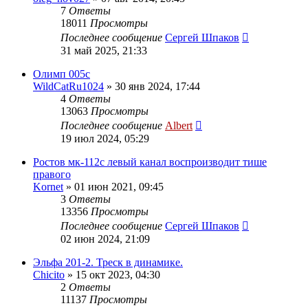
7
Ответы
18011
Просмотры
Последнее сообщение
Сергей Шпаков
31 май 2025, 21:33
Олимп 005с
WildCatRu1024
»
30 янв 2024, 17:44
4
Ответы
13063
Просмотры
Последнее сообщение
Albert
19 июл 2024, 05:29
Ростов мк-112с левый канал воспроизводит тише
правого
Kornet
»
01 июн 2021, 09:45
3
Ответы
13356
Просмотры
Последнее сообщение
Сергей Шпаков
02 июн 2024, 21:09
Эльфа 201-2. Треск в динамике.
Chicito
»
15 окт 2023, 04:30
2
Ответы
11137
Просмотры