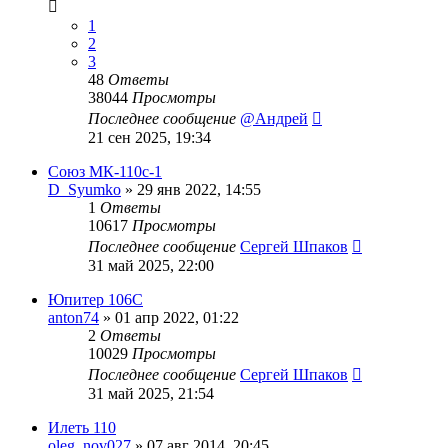
1
2
3
48
Ответы
38044
Просмотры
Последнее сообщение
@Андрей
21 сен 2025, 19:34
Союз МК-110с-1
D_Syumko
»
29 янв 2022, 14:55
1
Ответы
10617
Просмотры
Последнее сообщение
Сергей Шпаков
31 май 2025, 22:00
Юпитер 106С
anton74
»
01 апр 2022, 01:22
2
Ответы
10029
Просмотры
Последнее сообщение
Сергей Шпаков
31 май 2025, 21:54
Илеть 110
oleg_nov027
»
07 авг 2014, 20:45