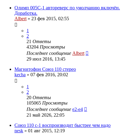
Олимп 005С-1 автореверс по умолчанию включён.
Доработка.
Albert
»
23 фев 2015, 02:55
1
2
21
Ответы
43204
Просмотры
Последнее сообщение
Albert
29 июл 2016, 13:45
Магнитофон Союз 110 стерео
kecha
»
07 фев 2016, 20:02
1
2
20
Ответы
105065
Просмотры
Последнее сообщение
e2-e4
21 май 2026, 22:05
Союз 110 с-1 воспроизводит быстрее чем надо
nesk
»
01 авг 2015, 12:19