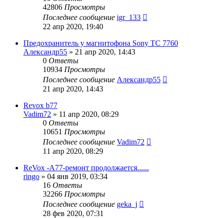
42806
Просмотры
Последнее сообщение
igr_133
22 апр 2020, 19:40
Предохранитель у магнитофона Sony TC 7760
Александр55
»
21 апр 2020, 14:43
0
Ответы
10934
Просмотры
Последнее сообщение
Александр55
21 апр 2020, 14:43
Revox b77
Vadim72
»
11 апр 2020, 08:29
0
Ответы
10651
Просмотры
Последнее сообщение
Vadim72
11 апр 2020, 08:29
ReVox -A77-ремонт продолжается......
ringo
»
04 янв 2019, 03:34
16
Ответы
32266
Просмотры
Последнее сообщение
geka_j
28 фев 2020, 07:31