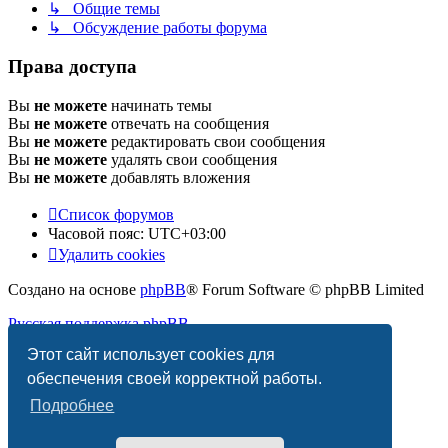
↳ Общие темы
↳ Обсуждение работы форума
Права доступа
Вы
не можете
начинать темы
Вы
не можете
отвечать на сообщения
Вы
не можете
редактировать свои сообщения
Вы
не можете
удалять свои сообщения
Вы
не можете
добавлять вложения
Список форумов
Часовой пояс:
UTC+03:00
Удалить cookies
Создано на основе
phpBB
® Forum Software © phpBB Limited
Русская поддержка phpBB
Этот сайт использует cookies для
Конфиденциальность
|
Правила
обеспечения своей корректной работы.
Подробнее