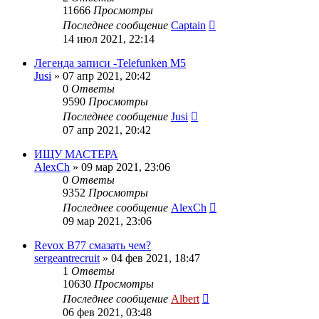
11666
Просмотры
Последнее сообщение
Captain
14 июл 2021, 22:14
Легенда записи -Telefunken M5
Jusi
»
07 апр 2021, 20:42
0
Ответы
9590
Просмотры
Последнее сообщение
Jusi
07 апр 2021, 20:42
ИЩУ МАСТЕРА
AlexCh
»
09 мар 2021, 23:06
0
Ответы
9352
Просмотры
Последнее сообщение
AlexCh
09 мар 2021, 23:06
Revox B77 смазать чем?
sergeantrecruit
»
04 фев 2021, 18:47
1
Ответы
10630
Просмотры
Последнее сообщение
Albert
06 фев 2021, 03:48