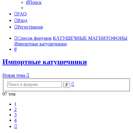
Поиск
FAQ
Вход
Регистрация
Список форумов
КАТУШЕЧНЫЕ МАГНИТОФОНЫ
Импортные катушечники
Поиск
Импортные катушечники
Новая тема
Расширенный
Поиск
поиск
97 тем
1
2
3
4
След.