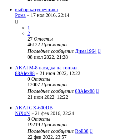
выбор катушечника
Рома
»
17 ноя 2016, 22:14
1
2
27
Ответы
46122
Просмотры
Последнее сообщение
Дима1964
08 июл 2022, 21:28
AKAI M-8 насадка на тонвал.
88Alex88
»
21 июн 2022, 12:22
0
Ответы
12007
Просмотры
Последнее сообщение
88Alex88
21 июн 2022, 12:22
AKAI GX-600DB
NiXoN
»
21 фев 2016, 22:24
8
Ответы
19219
Просмотры
Последнее сообщение
Roll38
22 фев 2022, 23:57