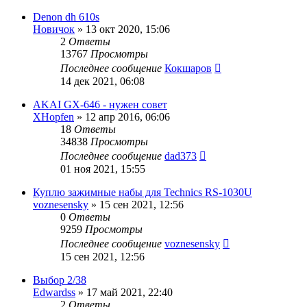
Denon dh 610s
Новичок
»
13 окт 2020, 15:06
2
Ответы
13767
Просмотры
Последнее сообщение
Кокшаров
14 дек 2021, 06:08
AKAI GX-646 - нужен совет
XHopfen
»
12 апр 2016, 06:06
18
Ответы
34838
Просмотры
Последнее сообщение
dad373
01 ноя 2021, 15:55
Куплю зажимные набы для Technics RS-1030U
voznesensky
»
15 сен 2021, 12:56
0
Ответы
9259
Просмотры
Последнее сообщение
voznesensky
15 сен 2021, 12:56
Выбор 2/38
Edwardss
»
17 май 2021, 22:40
2
Ответы