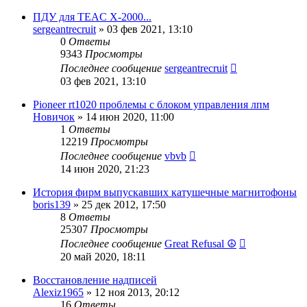
ПДУ для TEAC X-2000...
sergeantrecruit
»
03 фев 2021, 13:10
0
Ответы
9343
Просмотры
Последнее сообщение
sergeantrecruit
03 фев 2021, 13:10
Pioneer rt1020 проблемы с блоком управления лпм
Новичок
»
14 июн 2020, 11:00
1
Ответы
12219
Просмотры
Последнее сообщение
vbvb
14 июн 2020, 21:23
История фирм выпускавших катушечные магнитофоны
boris139
»
25 дек 2012, 17:50
8
Ответы
25307
Просмотры
Последнее сообщение
Great Refusal ☮
20 май 2020, 18:11
Восстановление надписей
Alexiz1965
»
12 ноя 2013, 20:12
16
Ответы