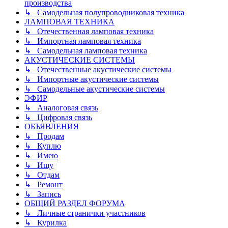
производства
↳ Самодельная полупроводниковая техника
ЛАМПОВАЯ ТЕХНИКА
↳ Отечественная ламповая техника
↳ Импортная ламповая техника
↳ Самодельная ламповая техника
АКУСТИЧЕСКИЕ СИСТЕМЫ
↳ Отечественные акустические системы
↳ Импортные акустические системы
↳ Самодельные акустические системы
ЭФИР
↳ Аналоговая связь
↳ Цифровая связь
ОБЪЯВЛЕНИЯ
↳ Продам
↳ Куплю
↳ Имею
↳ Ищу
↳ Отдам
↳ Ремонт
↳ Запись
ОБЩИЙ РАЗДЕЛ ФОРУМА
↳ Личные странички участников
↳ Курилка