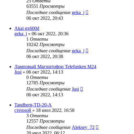
25
Ответы
63551
Просмотры
Последнее сообщение
geka_j
06 окт 2022, 20:43
Akai gx600d
geka_j
»
06 окт 2022, 20:36
1
Ответы
10242
Просмотры
Последнее сообщение
geka_j
06 окт 2022, 20:38
Ламповый Магнитофон Telefunken M24
Jusi
»
06 окт 2022, 14:13
0
Ответы
12785
Просмотры
Последнее сообщение
Jusi
06 окт 2022, 14:13
Tandberg-TD-20-A
степной
»
18 июл 2022, 16:58
3
Ответы
12557
Просмотры
Последнее сообщение
Aleksey_72
20 июл 2022, 06:12