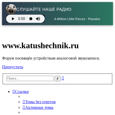
СЛУШАЙТЕ НАШЕ РАДИО
A Million Little Pieces - Placebo
www.katushechnik.ru
Форум посвящён устройствам аналоговой звукозаписи.
Пропустить
Расширенный
Поиск
поиск
Ссылки
Темы без ответов
Активные темы