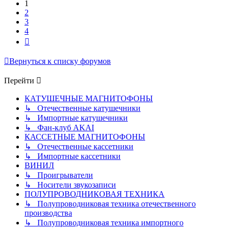
1
2
3
4
След.
Вернуться к списку форумов
Перейти
КАТУШЕЧНЫЕ МАГНИТОФОНЫ
↳ Отечественные катушечники
↳ Импортные катушечники
↳ Фан-клуб AKAI
КАССЕТНЫЕ МАГНИТОФОНЫ
↳ Отечественные кассетники
↳ Импортные кассетники
ВИНИЛ
↳ Проигрыватели
↳ Носители звукозаписи
ПОЛУПРОВОДНИКОВАЯ ТЕХНИКА
↳ Полупроводниковая техника отечественного
производства
↳ Полупроводниковая техника импортного