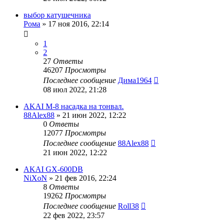
выбор катушечника
Рома
»
17 ноя 2016, 22:14
1
2
27
Ответы
46207
Просмотры
Последнее сообщение
Дима1964
08 июл 2022, 21:28
AKAI M-8 насадка на тонвал.
88Alex88
»
21 июн 2022, 12:22
0
Ответы
12077
Просмотры
Последнее сообщение
88Alex88
21 июн 2022, 12:22
AKAI GX-600DB
NiXoN
»
21 фев 2016, 22:24
8
Ответы
19262
Просмотры
Последнее сообщение
Roll38
22 фев 2022, 23:57