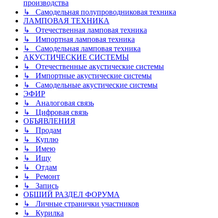
производства
↳ Самодельная полупроводниковая техника
ЛАМПОВАЯ ТЕХНИКА
↳ Отечественная ламповая техника
↳ Импортная ламповая техника
↳ Самодельная ламповая техника
АКУСТИЧЕСКИЕ СИСТЕМЫ
↳ Отечественные акустические системы
↳ Импортные акустические системы
↳ Самодельные акустические системы
ЭФИР
↳ Аналоговая связь
↳ Цифровая связь
ОБЪЯВЛЕНИЯ
↳ Продам
↳ Куплю
↳ Имею
↳ Ищу
↳ Отдам
↳ Ремонт
↳ Запись
ОБЩИЙ РАЗДЕЛ ФОРУМА
↳ Личные странички участников
↳ Курилка