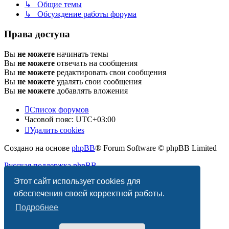
↳ Общие темы
↳ Обсуждение работы форума
Права доступа
Вы
не можете
начинать темы
Вы
не можете
отвечать на сообщения
Вы
не можете
редактировать свои сообщения
Вы
не можете
удалять свои сообщения
Вы
не можете
добавлять вложения
Список форумов
Часовой пояс:
UTC+03:00
Удалить cookies
Создано на основе
phpBB
® Forum Software © phpBB Limited
Русская поддержка phpBB
Этот сайт использует cookies для
Конфиденциальность
|
Правила
обеспечения своей корректной работы.
Подробнее