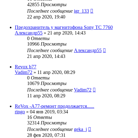
42855
Просмотры
Последнее сообщение
igr_133
22 апр 2020, 19:40
Предохранитель у магнитофона Sony TC 7760
Александр55
»
21 апр 2020, 14:43
0
Ответы
10966
Просмотры
Последнее сообщение
Александр55
21 апр 2020, 14:43
Revox b77
Vadim72
»
11 апр 2020, 08:29
0
Ответы
10679
Просмотры
Последнее сообщение
Vadim72
11 апр 2020, 08:29
ReVox -A77-ремонт продолжается......
ringo
»
04 янв 2019, 03:34
16
Ответы
32314
Просмотры
Последнее сообщение
geka_j
28 фев 2020, 07:31