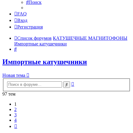
Поиск
FAQ
Вход
Регистрация
Список форумов
КАТУШЕЧНЫЕ МАГНИТОФОНЫ
Импортные катушечники
Поиск
Импортные катушечники
Новая тема
Расширенный
Поиск
поиск
97 тем
1
2
3
4
След.