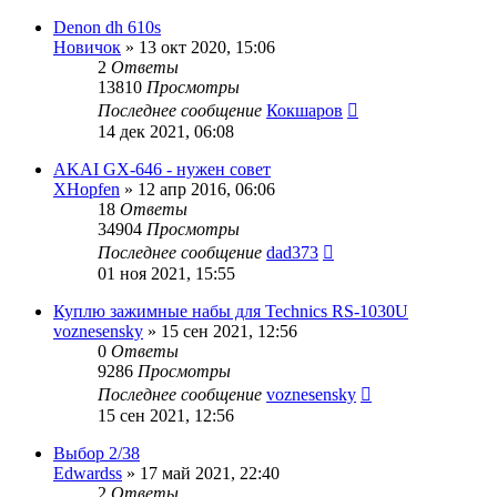
Denon dh 610s
Новичок
»
13 окт 2020, 15:06
2
Ответы
13810
Просмотры
Последнее сообщение
Кокшаров
14 дек 2021, 06:08
AKAI GX-646 - нужен совет
XHopfen
»
12 апр 2016, 06:06
18
Ответы
34904
Просмотры
Последнее сообщение
dad373
01 ноя 2021, 15:55
Куплю зажимные набы для Technics RS-1030U
voznesensky
»
15 сен 2021, 12:56
0
Ответы
9286
Просмотры
Последнее сообщение
voznesensky
15 сен 2021, 12:56
Выбор 2/38
Edwardss
»
17 май 2021, 22:40
2
Ответы