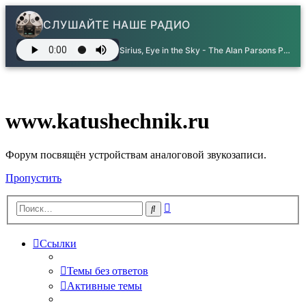
СЛУШАЙТЕ НАШЕ РАДИО
Sirius, Eye in the Sky - The Alan Parsons Project
www.katushechnik.ru
Форум посвящён устройствам аналоговой звукозаписи.
Пропустить
Расширенный
Поиск
поиск
Ссылки
Темы без ответов
Активные темы