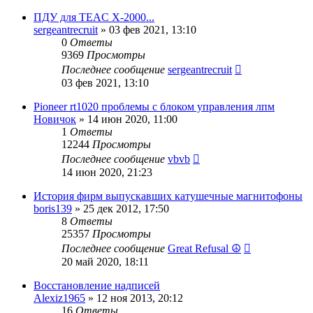
ПДУ для TEAC X-2000...
sergeantrecruit
»
03 фев 2021, 13:10
0
Ответы
9369
Просмотры
Последнее сообщение
sergeantrecruit
03 фев 2021, 13:10
Pioneer rt1020 проблемы с блоком управления лпм
Новичок
»
14 июн 2020, 11:00
1
Ответы
12244
Просмотры
Последнее сообщение
vbvb
14 июн 2020, 21:23
История фирм выпускавших катушечные магнитофоны
boris139
»
25 дек 2012, 17:50
8
Ответы
25357
Просмотры
Последнее сообщение
Great Refusal ☮
20 май 2020, 18:11
Восстановление надписей
Alexiz1965
»
12 ноя 2013, 20:12
16
Ответы