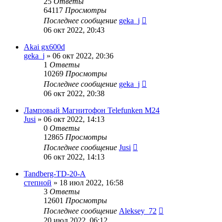
25
Ответы
64117
Просмотры
Последнее сообщение
geka_j
06 окт 2022, 20:43
Akai gx600d
geka_j
»
06 окт 2022, 20:36
1
Ответы
10269
Просмотры
Последнее сообщение
geka_j
06 окт 2022, 20:38
Ламповый Магнитофон Telefunken M24
Jusi
»
06 окт 2022, 14:13
0
Ответы
12865
Просмотры
Последнее сообщение
Jusi
06 окт 2022, 14:13
Tandberg-TD-20-A
степной
»
18 июл 2022, 16:58
3
Ответы
12601
Просмотры
Последнее сообщение
Aleksey_72
20 июл 2022, 06:12