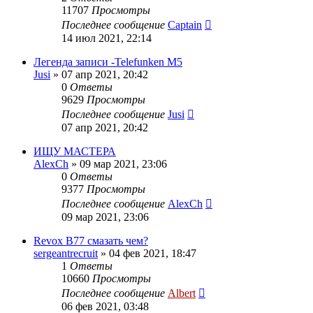
11707
Просмотры
Последнее сообщение
Captain
14 июл 2021, 22:14
Легенда записи -Telefunken M5
Jusi
»
07 апр 2021, 20:42
0
Ответы
9629
Просмотры
Последнее сообщение
Jusi
07 апр 2021, 20:42
ИЩУ МАСТЕРА
AlexCh
»
09 мар 2021, 23:06
0
Ответы
9377
Просмотры
Последнее сообщение
AlexCh
09 мар 2021, 23:06
Revox B77 смазать чем?
sergeantrecruit
»
04 фев 2021, 18:47
1
Ответы
10660
Просмотры
Последнее сообщение
Albert
06 фев 2021, 03:48