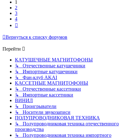
1
2
3
4
След.
Вернуться к списку форумов
Перейти
КАТУШЕЧНЫЕ МАГНИТОФОНЫ
↳ Отечественные катушечники
↳ Импортные катушечники
↳ Фан-клуб AKAI
КАССЕТНЫЕ МАГНИТОФОНЫ
↳ Отечественные кассетники
↳ Импортные кассетники
ВИНИЛ
↳ Проигрыватели
↳ Носители звукозаписи
ПОЛУПРОВОДНИКОВАЯ ТЕХНИКА
↳ Полупроводниковая техника отечественного
производства
↳ Полупроводниковая техника импортного