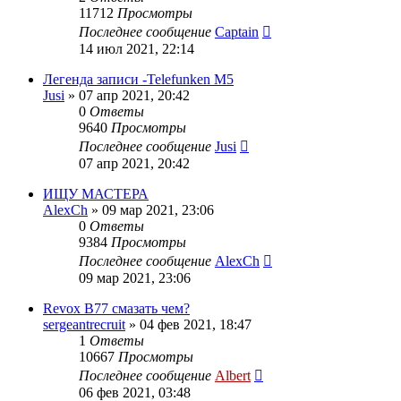
11712
Просмотры
Последнее сообщение
Captain
14 июл 2021, 22:14
Легенда записи -Telefunken M5
Jusi
»
07 апр 2021, 20:42
0
Ответы
9640
Просмотры
Последнее сообщение
Jusi
07 апр 2021, 20:42
ИЩУ МАСТЕРА
AlexCh
»
09 мар 2021, 23:06
0
Ответы
9384
Просмотры
Последнее сообщение
AlexCh
09 мар 2021, 23:06
Revox B77 смазать чем?
sergeantrecruit
»
04 фев 2021, 18:47
1
Ответы
10667
Просмотры
Последнее сообщение
Albert
06 фев 2021, 03:48