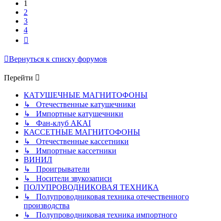
1
2
3
4
След.
Вернуться к списку форумов
Перейти
КАТУШЕЧНЫЕ МАГНИТОФОНЫ
↳ Отечественные катушечники
↳ Импортные катушечники
↳ Фан-клуб AKAI
КАССЕТНЫЕ МАГНИТОФОНЫ
↳ Отечественные кассетники
↳ Импортные кассетники
ВИНИЛ
↳ Проигрыватели
↳ Носители звукозаписи
ПОЛУПРОВОДНИКОВАЯ ТЕХНИКА
↳ Полупроводниковая техника отечественного
производства
↳ Полупроводниковая техника импортного