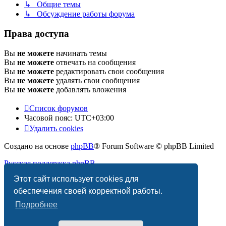
↳ Общие темы
↳ Обсуждение работы форума
Права доступа
Вы
не можете
начинать темы
Вы
не можете
отвечать на сообщения
Вы
не можете
редактировать свои сообщения
Вы
не можете
удалять свои сообщения
Вы
не можете
добавлять вложения
Список форумов
Часовой пояс:
UTC+03:00
Удалить cookies
Создано на основе
phpBB
® Forum Software © phpBB Limited
Русская поддержка phpBB
Этот сайт использует cookies для
Конфиденциальность
|
Правила
обеспечения своей корректной работы.
Подробнее