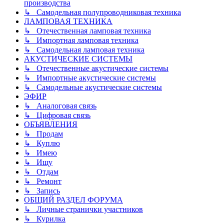
производства
↳ Самодельная полупроводниковая техника
ЛАМПОВАЯ ТЕХНИКА
↳ Отечественная ламповая техника
↳ Импортная ламповая техника
↳ Самодельная ламповая техника
АКУСТИЧЕСКИЕ СИСТЕМЫ
↳ Отечественные акустические системы
↳ Импортные акустические системы
↳ Самодельные акустические системы
ЭФИР
↳ Аналоговая связь
↳ Цифровая связь
ОБЪЯВЛЕНИЯ
↳ Продам
↳ Куплю
↳ Имею
↳ Ищу
↳ Отдам
↳ Ремонт
↳ Запись
ОБЩИЙ РАЗДЕЛ ФОРУМА
↳ Личные странички участников
↳ Курилка