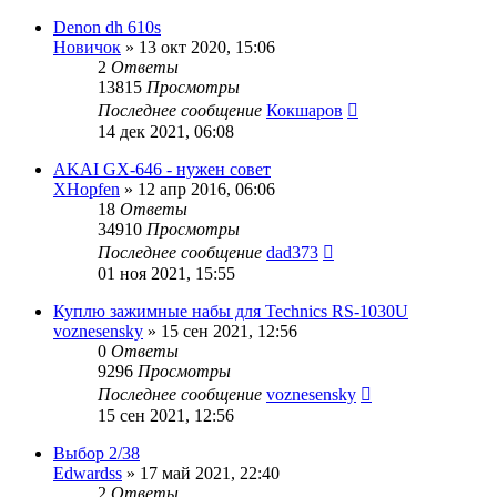
Denon dh 610s
Новичок
»
13 окт 2020, 15:06
2
Ответы
13815
Просмотры
Последнее сообщение
Кокшаров
14 дек 2021, 06:08
AKAI GX-646 - нужен совет
XHopfen
»
12 апр 2016, 06:06
18
Ответы
34910
Просмотры
Последнее сообщение
dad373
01 ноя 2021, 15:55
Куплю зажимные набы для Technics RS-1030U
voznesensky
»
15 сен 2021, 12:56
0
Ответы
9296
Просмотры
Последнее сообщение
voznesensky
15 сен 2021, 12:56
Выбор 2/38
Edwardss
»
17 май 2021, 22:40
2
Ответы