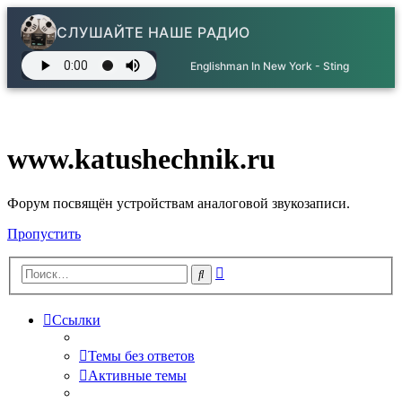
СЛУШАЙТЕ НАШЕ РАДИО
Englishman In New York - Sting
www.katushechnik.ru
Форум посвящён устройствам аналоговой звукозаписи.
Пропустить
Расширенный
Поиск
поиск
Ссылки
Темы без ответов
Активные темы