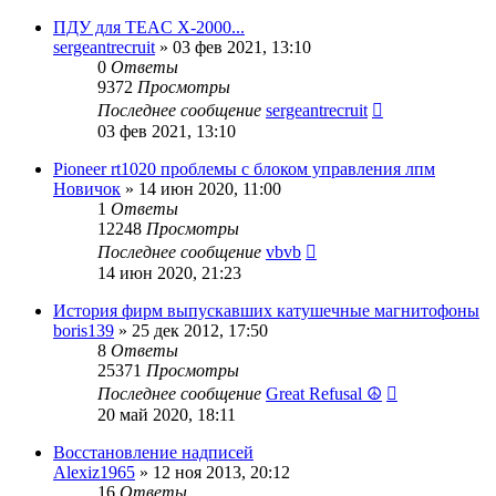
ПДУ для TEAC X-2000...
sergeantrecruit
»
03 фев 2021, 13:10
0
Ответы
9372
Просмотры
Последнее сообщение
sergeantrecruit
03 фев 2021, 13:10
Pioneer rt1020 проблемы с блоком управления лпм
Новичок
»
14 июн 2020, 11:00
1
Ответы
12248
Просмотры
Последнее сообщение
vbvb
14 июн 2020, 21:23
История фирм выпускавших катушечные магнитофоны
boris139
»
25 дек 2012, 17:50
8
Ответы
25371
Просмотры
Последнее сообщение
Great Refusal ☮
20 май 2020, 18:11
Восстановление надписей
Alexiz1965
»
12 ноя 2013, 20:12
16
Ответы