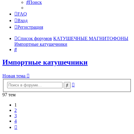
Поиск
FAQ
Вход
Регистрация
Список форумов
КАТУШЕЧНЫЕ МАГНИТОФОНЫ
Импортные катушечники
Поиск
Импортные катушечники
Новая тема
Расширенный
Поиск
поиск
97 тем
1
2
3
4
След.