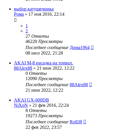
выбор катушечника
Рома
»
17 ноя 2016, 22:14
1
2
27
Ответы
46220
Просмотры
Последнее сообщение
Дима1964
08 июл 2022, 21:28
AKAI M-8 насадка на тонвал.
88Alex88
»
21 июн 2022, 12:22
0
Ответы
12090
Просмотры
Последнее сообщение
88Alex88
21 июн 2022, 12:22
AKAI GX-600DB
NiXoN
»
21 фев 2016, 22:24
8
Ответы
19273
Просмотры
Последнее сообщение
Roll38
22 фев 2022, 23:57