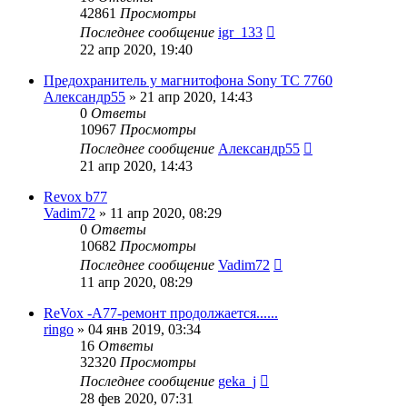
42861
Просмотры
Последнее сообщение
igr_133
22 апр 2020, 19:40
Предохранитель у магнитофона Sony TC 7760
Александр55
»
21 апр 2020, 14:43
0
Ответы
10967
Просмотры
Последнее сообщение
Александр55
21 апр 2020, 14:43
Revox b77
Vadim72
»
11 апр 2020, 08:29
0
Ответы
10682
Просмотры
Последнее сообщение
Vadim72
11 апр 2020, 08:29
ReVox -A77-ремонт продолжается......
ringo
»
04 янв 2019, 03:34
16
Ответы
32320
Просмотры
Последнее сообщение
geka_j
28 фев 2020, 07:31