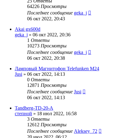
25
Ответы
64226
Просмотры
Последнее сообщение
geka_j
06 окт 2022, 20:43
Akai gx600d
geka_j
»
06 окт 2022, 20:36
1
Ответы
10273
Просмотры
Последнее сообщение
geka_j
06 окт 2022, 20:38
Ламповый Магнитофон Telefunken M24
Jusi
»
06 окт 2022, 14:13
0
Ответы
12871
Просмотры
Последнее сообщение
Jusi
06 окт 2022, 14:13
Tandberg-TD-20-A
степной
»
18 июл 2022, 16:58
3
Ответы
12612
Просмотры
Последнее сообщение
Aleksey_72
20 июл 2022, 06:12