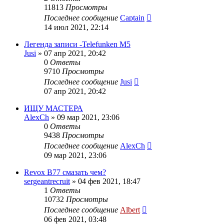
11813
Просмотры
Последнее сообщение
Captain
14 июл 2021, 22:14
Легенда записи -Telefunken M5
Jusi
»
07 апр 2021, 20:42
0
Ответы
9710
Просмотры
Последнее сообщение
Jusi
07 апр 2021, 20:42
ИЩУ МАСТЕРА
AlexCh
»
09 мар 2021, 23:06
0
Ответы
9438
Просмотры
Последнее сообщение
AlexCh
09 мар 2021, 23:06
Revox B77 смазать чем?
sergeantrecruit
»
04 фев 2021, 18:47
1
Ответы
10732
Просмотры
Последнее сообщение
Albert
06 фев 2021, 03:48