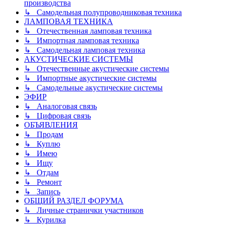
производства
↳ Самодельная полупроводниковая техника
ЛАМПОВАЯ ТЕХНИКА
↳ Отечественная ламповая техника
↳ Импортная ламповая техника
↳ Самодельная ламповая техника
АКУСТИЧЕСКИЕ СИСТЕМЫ
↳ Отечественные акустические системы
↳ Импортные акустические системы
↳ Самодельные акустические системы
ЭФИР
↳ Аналоговая связь
↳ Цифровая связь
ОБЪЯВЛЕНИЯ
↳ Продам
↳ Куплю
↳ Имею
↳ Ищу
↳ Отдам
↳ Ремонт
↳ Запись
ОБЩИЙ РАЗДЕЛ ФОРУМА
↳ Личные странички участников
↳ Курилка