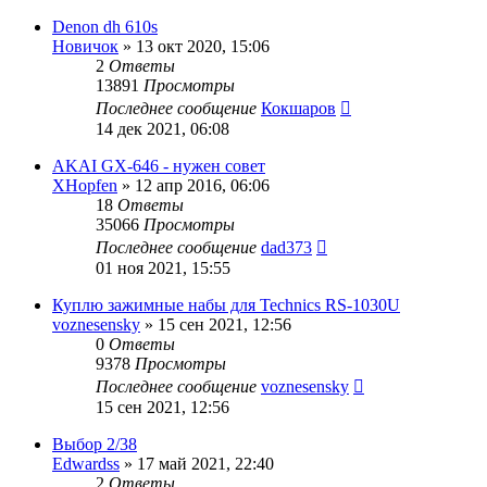
Denon dh 610s
Новичок
»
13 окт 2020, 15:06
2
Ответы
13891
Просмотры
Последнее сообщение
Кокшаров
14 дек 2021, 06:08
AKAI GX-646 - нужен совет
XHopfen
»
12 апр 2016, 06:06
18
Ответы
35066
Просмотры
Последнее сообщение
dad373
01 ноя 2021, 15:55
Куплю зажимные набы для Technics RS-1030U
voznesensky
»
15 сен 2021, 12:56
0
Ответы
9378
Просмотры
Последнее сообщение
voznesensky
15 сен 2021, 12:56
Выбор 2/38
Edwardss
»
17 май 2021, 22:40
2
Ответы