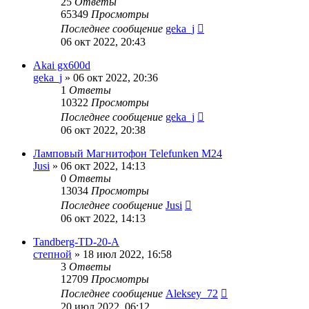
25
Ответы
65349
Просмотры
Последнее сообщение
geka_j
06 окт 2022, 20:43
Akai gx600d
geka_j
»
06 окт 2022, 20:36
1
Ответы
10322
Просмотры
Последнее сообщение
geka_j
06 окт 2022, 20:38
Ламповый Магнитофон Telefunken M24
Jusi
»
06 окт 2022, 14:13
0
Ответы
13034
Просмотры
Последнее сообщение
Jusi
06 окт 2022, 14:13
Tandberg-TD-20-A
степной
»
18 июл 2022, 16:58
3
Ответы
12709
Просмотры
Последнее сообщение
Aleksey_72
20 июл 2022, 06:12