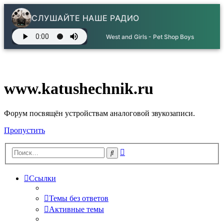
СЛУШАЙТЕ НАШЕ РАДИО
West and Girls - Pet Shop Boys
www.katushechnik.ru
Форум посвящён устройствам аналоговой звукозаписи.
Пропустить
Расширенный
Поиск
поиск
Ссылки
Темы без ответов
Активные темы