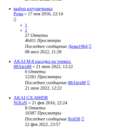
выбор катушечника
Рома
»
17 ноя 2016, 22:14
1
2
27
Ответы
46411
Просмотры
Последнее сообщение
Дима1964
08 июл 2022, 21:28
AKAI M-8 насадка на тонвал.
88Alex88
»
21 июн 2022, 12:22
0
Ответы
12261
Просмотры
Последнее сообщение
88Alex88
21 июн 2022, 12:22
AKAI GX-600DB
NiXoN
»
21 фев 2016, 22:24
8
Ответы
19387
Просмотры
Последнее сообщение
Roll38
22 фев 2022, 23:57