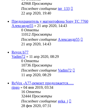
42968
Просмотры
Последнее сообщение
igr_133
22 апр 2020, 19:40
Предохранитель у магнитофона Sony TC 7760
Александр55
»
21 апр 2020, 14:43
0
Ответы
11012
Просмотры
Последнее сообщение
Александр55
21 апр 2020, 14:43
Revox b77
Vadim72
»
11 апр 2020, 08:29
0
Ответы
10736
Просмотры
Последнее сообщение
Vadim72
11 апр 2020, 08:29
ReVox -A77-ремонт продолжается......
ringo
»
04 янв 2019, 03:34
16
Ответы
32444
Просмотры
Последнее сообщение
geka_j
28 фев 2020, 07:31