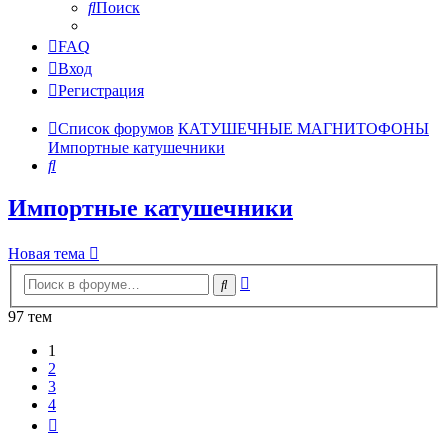
Поиск
FAQ
Вход
Регистрация
Список форумов
КАТУШЕЧНЫЕ МАГНИТОФОНЫ
Импортные катушечники
Поиск
Импортные катушечники
Новая тема
Расширенный
Поиск
поиск
97 тем
1
2
3
4
След.