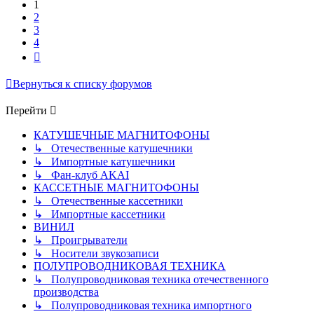
1
2
3
4
След.
Вернуться к списку форумов
Перейти
КАТУШЕЧНЫЕ МАГНИТОФОНЫ
↳ Отечественные катушечники
↳ Импортные катушечники
↳ Фан-клуб AKAI
КАССЕТНЫЕ МАГНИТОФОНЫ
↳ Отечественные кассетники
↳ Импортные кассетники
ВИНИЛ
↳ Проигрыватели
↳ Носители звукозаписи
ПОЛУПРОВОДНИКОВАЯ ТЕХНИКА
↳ Полупроводниковая техника отечественного
производства
↳ Полупроводниковая техника импортного