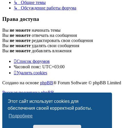
↳ Общие темы
↳ Обсуждение работы форума
Права доступа
Вы
не можете
начинать темы
Вы
не можете
отвечать на сообщения
Вы
не можете
редактировать свои сообщения
Вы
не можете
удалять свои сообщения
Вы
не можете
добавлять вложения
Список форумов
Часовой пояс:
UTC+03:00
Удалить cookies
Создано на основе
phpBB
® Forum Software © phpBB Limited
Русская поддержка phpBB
Этот сайт использует cookies для
Конфиденциальность
|
Правила
обеспечения своей корректной работы.
Подробнее