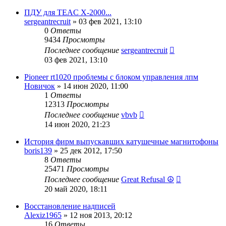
ПДУ для TEAC X-2000...
sergeantrecruit
»
03 фев 2021, 13:10
0
Ответы
9434
Просмотры
Последнее сообщение
sergeantrecruit
03 фев 2021, 13:10
Pioneer rt1020 проблемы с блоком управления лпм
Новичок
»
14 июн 2020, 11:00
1
Ответы
12313
Просмотры
Последнее сообщение
vbvb
14 июн 2020, 21:23
История фирм выпускавших катушечные магнитофоны
boris139
»
25 дек 2012, 17:50
8
Ответы
25471
Просмотры
Последнее сообщение
Great Refusal ☮
20 май 2020, 18:11
Восстановление надписей
Alexiz1965
»
12 ноя 2013, 20:12
16
Ответы