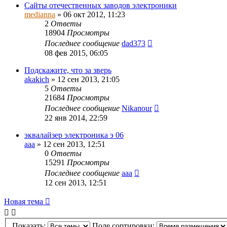
Сайты отечественных заводов электроники
medianna
»
06 окт 2012, 11:23
2
Ответы
18904
Просмотры
Последнее сообщение
dad373
08 фев 2015, 06:05
Подскажите, что за зверь
akakich
»
12 сен 2013, 21:05
5
Ответы
21684
Просмотры
Последнее сообщение
Nikanour
22 янв 2014, 22:59
эквалайзер электроника э 06
ааа
»
12 сен 2013, 12:51
0
Ответы
15291
Просмотры
Последнее сообщение
ааа
12 сен 2013, 12:51
Новая тема
Показать:
Поле сортировки: