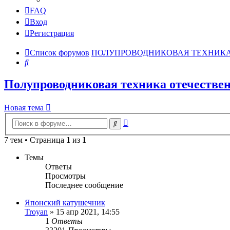
FAQ
Вход
Регистрация
Список форумов
ПОЛУПРОВОДНИКОВАЯ ТЕХНИК
Поиск
Полупроводниковая техника отечествен
Новая тема
Расширенный
Поиск
поиск
7 тем • Страница
1
из
1
Темы
Ответы
Просмотры
Последнее сообщение
Японский катушечник
Troyan
»
15 апр 2021, 14:55
1
Ответы