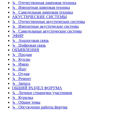
↳ Отечественная ламповая техника
↳ Импортная ламповая техника
↳ Самодельная ламповая техника
АКУСТИЧЕСКИЕ СИСТЕМЫ
↳ Отечественные акустические системы
↳ Импортные акустические системы
↳ Самодельные акустические системы
ЭФИР
↳ Аналоговая связь
↳ Цифровая связь
ОБЪЯВЛЕНИЯ
↳ Продам
↳ Куплю
↳ Имею
↳ Ищу
↳ Отдам
↳ Ремонт
↳ Запись
ОБЩИЙ РАЗДЕЛ ФОРУМА
↳ Личные странички участников
↳ Курилка
↳ Общие темы
↳ Обсуждение работы форума