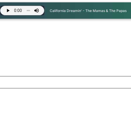
California Dreamin' - The Mamas & The Papas