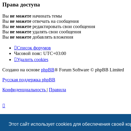
Права доступа
Вы
не можете
начинать темы
Вы
не можете
отвечать на сообщения
Вы
не можете
редактировать свои сообщения
Вы
не можете
удалять свои сообщения
Вы
не можете
добавлять вложения
Список форумов
Часовой пояс:
UTC+03:00
Удалить cookies
Создано на основе
phpBB
® Forum Software © phpBB Limited
Русская поддержка phpBB
Конфиденциальность
|
Правила
Этот сайт использует cookies для обеспечения своей к