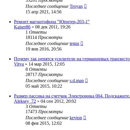
33201
Просмотры
Последнее сообщение
Troyan
15 апр 2021, 14:56
Ремонт магнитофона "Юпитер-203-1"
Kaiser86
»
08 дек 2011, 19:26
1
Ответы
18114
Просмотры
Последнее сообщение
tegus
19 янв 2016, 20:56
Почему так ценятся усилители на германиевых транзисто
Vitya
»
14 мар 2015, 12:05
8
Ответы
28717
Просмотры
Последнее сообщение
s.d.man
05 май 2015, 10:22
Размер пассика на счетчик Электроника 004. Подскажите
Aleksey_72
»
04 сен 2012, 20:02
3
Ответы
17473
Просмотры
Последнее сообщение
kevton
08 фев 2015, 12:02