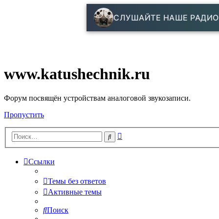
СЛУШАЙТЕ НАШЕ РАДИО
www.katushechnik.ru
Форум посвящён устройствам аналоговой звукозаписи.
Пропустить
Расширенный
Поиск
поиск
Ссылки
Темы без ответов
Активные темы
Поиск