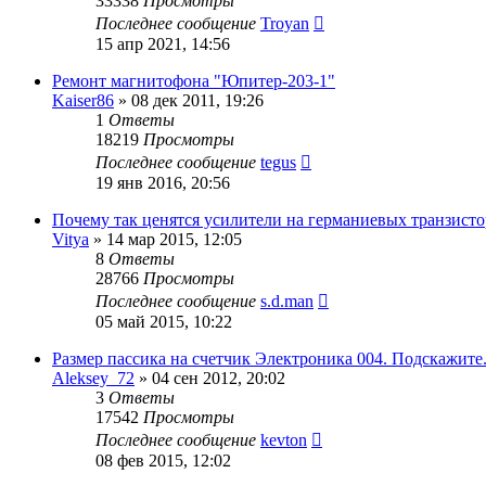
33338
Просмотры
Последнее сообщение
Troyan
15 апр 2021, 14:56
Ремонт магнитофона "Юпитер-203-1"
Kaiser86
»
08 дек 2011, 19:26
1
Ответы
18219
Просмотры
Последнее сообщение
tegus
19 янв 2016, 20:56
Почему так ценятся усилители на германиевых транзисто
Vitya
»
14 мар 2015, 12:05
8
Ответы
28766
Просмотры
Последнее сообщение
s.d.man
05 май 2015, 10:22
Размер пассика на счетчик Электроника 004. Подскажите
Aleksey_72
»
04 сен 2012, 20:02
3
Ответы
17542
Просмотры
Последнее сообщение
kevton
08 фев 2015, 12:02