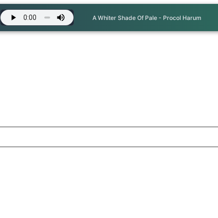
A Whiter Shade Of Pale - Procol Harum