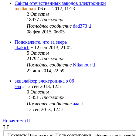
Сайты отечественных заводов электроники
medianna
»
06 окт 2012, 11:23
2
Ответы
18977
Просмотры
Последнее сообщение
dad373
08 фев 2015, 06:05
Подскажите, что за зверь
akakich
»
12 сен 2013, 21:05
5
Ответы
21792
Просмотры
Последнее сообщение
Nikanour
22 янв 2014, 22:59
эквалайзер электроника э 06
ааа
»
12 сен 2013, 12:51
0
Ответы
15351
Просмотры
Последнее сообщение
ааа
12 сен 2013, 12:51
Новая тема
Показать:
Поле сортировки: