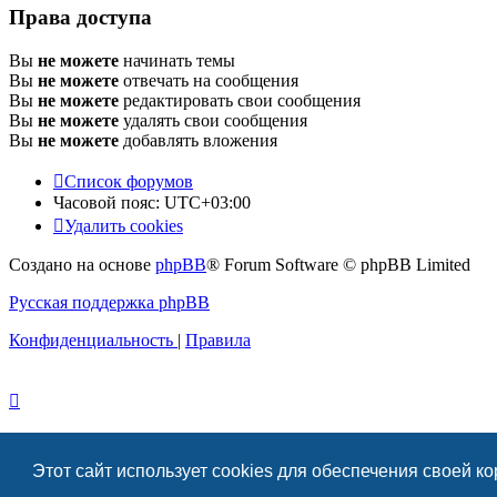
Права доступа
Вы
не можете
начинать темы
Вы
не можете
отвечать на сообщения
Вы
не можете
редактировать свои сообщения
Вы
не можете
удалять свои сообщения
Вы
не можете
добавлять вложения
Список форумов
Часовой пояс:
UTC+03:00
Удалить cookies
Создано на основе
phpBB
® Forum Software © phpBB Limited
Русская поддержка phpBB
Конфиденциальность
|
Правила
Этот сайт использует cookies для обеспечения своей к