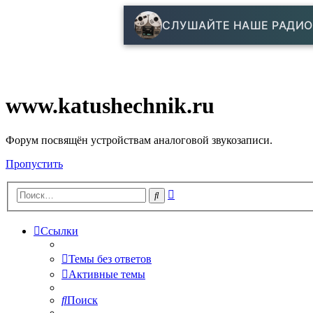
СЛУШАЙТЕ НАШЕ РАДИО
www.katushechnik.ru
Форум посвящён устройствам аналоговой звукозаписи.
Пропустить
Расширенный
Поиск
поиск
Ссылки
Темы без ответов
Активные темы
Поиск