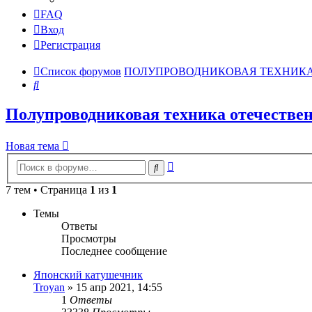
FAQ
Вход
Регистрация
Список форумов
ПОЛУПРОВОДНИКОВАЯ ТЕХНИК
Поиск
Полупроводниковая техника отечествен
Новая тема
Расширенный
Поиск
поиск
7 тем • Страница
1
из
1
Темы
Ответы
Просмотры
Последнее сообщение
Японский катушечник
Troyan
»
15 апр 2021, 14:55
1
Ответы