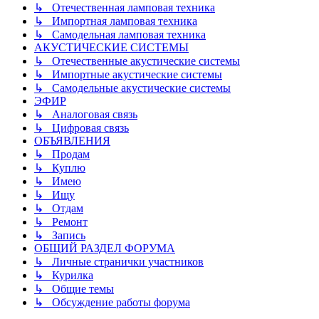
↳ Отечественная ламповая техника
↳ Импортная ламповая техника
↳ Самодельная ламповая техника
АКУСТИЧЕСКИЕ СИСТЕМЫ
↳ Отечественные акустические системы
↳ Импортные акустические системы
↳ Самодельные акустические системы
ЭФИР
↳ Аналоговая связь
↳ Цифровая связь
ОБЪЯВЛЕНИЯ
↳ Продам
↳ Куплю
↳ Имею
↳ Ищу
↳ Отдам
↳ Ремонт
↳ Запись
ОБЩИЙ РАЗДЕЛ ФОРУМА
↳ Личные странички участников
↳ Курилка
↳ Общие темы
↳ Обсуждение работы форума