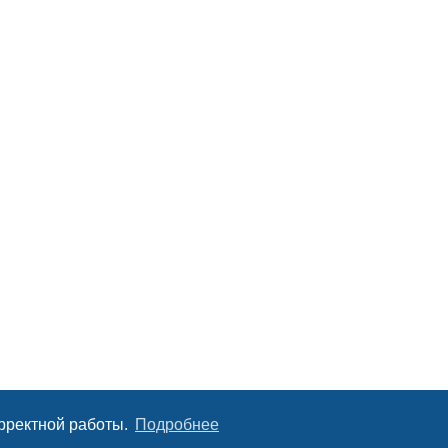
орректной работы.
Подробнее