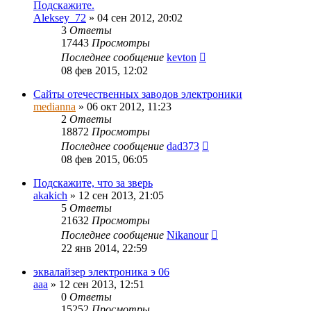
Подскажите.
Aleksey_72
»
04 сен 2012, 20:02
3
Ответы
17443
Просмотры
Последнее сообщение
kevton
08 фев 2015, 12:02
Сайты отечественных заводов электроники
medianna
»
06 окт 2012, 11:23
2
Ответы
18872
Просмотры
Последнее сообщение
dad373
08 фев 2015, 06:05
Подскажите, что за зверь
akakich
»
12 сен 2013, 21:05
5
Ответы
21632
Просмотры
Последнее сообщение
Nikanour
22 янв 2014, 22:59
эквалайзер электроника э 06
ааа
»
12 сен 2013, 12:51
0
Ответы
15252
Просмотры