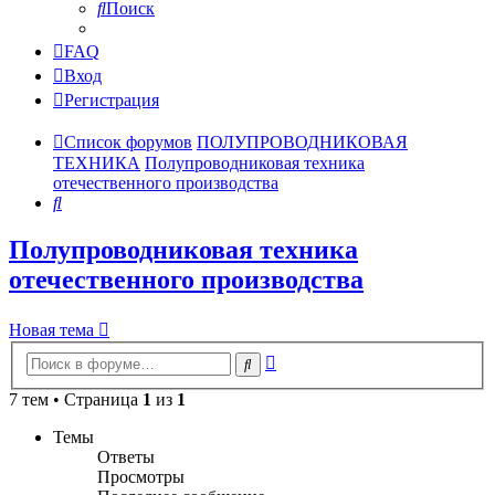
Поиск
FAQ
Вход
Регистрация
Список форумов
ПОЛУПРОВОДНИКОВАЯ
ТЕХНИКА
Полупроводниковая техника
отечественного производства
Поиск
Полупроводниковая техника
отечественного производства
Новая тема
Расширенный
Поиск
поиск
7 тем • Страница
1
из
1
Темы
Ответы
Просмотры