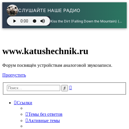
СЛУШАЙТЕ НАШЕ РАДИО
Kiss the Dirt (Falling Down the Mountain) (GTA Vice City OST - INXS
www.katushechnik.ru
Форум посвящён устройствам аналоговой звукозаписи.
Пропустить
Расширенный
Поиск
поиск
Ссылки
Темы без ответов
Активные темы