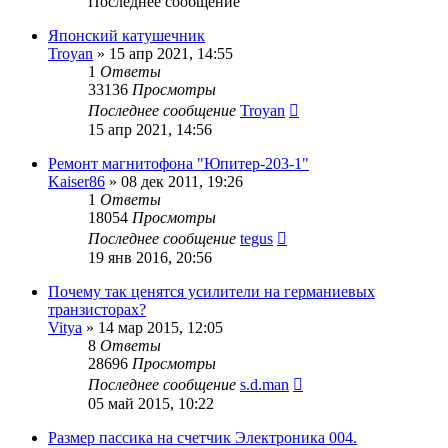
Последнее сообщение
Японский катушечник
Troyan
»
15 апр 2021, 14:55
1
Ответы
33136
Просмотры
Последнее сообщение
Troyan
15 апр 2021, 14:56
Ремонт магнитофона "Юпитер-203-1"
Kaiser86
»
08 дек 2011, 19:26
1
Ответы
18054
Просмотры
Последнее сообщение
tegus
19 янв 2016, 20:56
Почему так ценятся усилители на германиевых
транзисторах?
Vitya
»
14 мар 2015, 12:05
8
Ответы
28696
Просмотры
Последнее сообщение
s.d.man
05 май 2015, 10:22
Размер пассика на счетчик Электроника 004.