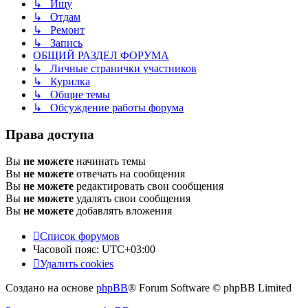
↳ Ищу
↳ Отдам
↳ Ремонт
↳ Запись
ОБЩИЙ РАЗДЕЛ ФОРУМА
↳ Личные странички участников
↳ Курилка
↳ Общие темы
↳ Обсуждение работы форума
Права доступа
Вы
не можете
начинать темы
Вы
не можете
отвечать на сообщения
Вы
не можете
редактировать свои сообщения
Вы
не можете
удалять свои сообщения
Вы
не можете
добавлять вложения
Список форумов
Часовой пояс:
UTC+03:00
Удалить cookies
Создано на основе
phpBB
® Forum Software © phpBB Limited