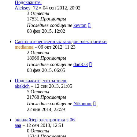
Подскажите.
Aleksey_72
»
04 сен 2012, 20:02
3
Ответы
17531
Просмотры
Последнее сообщение
kevton
08 фев 2015, 12:02
Сайты отечественных заводов электроники
medianna
»
06 окт 2012, 11:23
2
Ответы
18966
Просмотры
Последнее сообщение
dad373
08 фев 2015, 06:05
Подскажите, что за зверь
akakich
»
12 сен 2013, 21:05
5
Ответы
21768
Просмотры
Последнее сообщение
Nikanour
22 янв 2014, 22:59
эквалайзер электроника э 06
ааа
»
12 сен 2013, 12:51
0
Ответы
15344
Просмотры