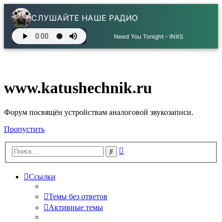
СЛУШАЙТЕ НАШЕ РАДИО
Need You Tonight - INXS
www.katushechnik.ru
Форум посвящён устройствам аналоговой звукозаписи.
Пропустить
Расширенный
Поиск
поиск
Ссылки
Темы без ответов
Активные темы