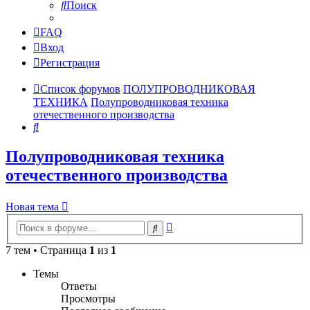
Поиск
FAQ
Вход
Регистрация
Список форумов
ПОЛУПРОВОДНИКОВАЯ
ТЕХНИКА
Полупроводниковая техника
отечественного производства
Поиск
Полупроводниковая техника
отечественного производства
Новая тема
Расширенный
Поиск
поиск
7 тем • Страница
1
из
1
Темы
Ответы
Просмотры