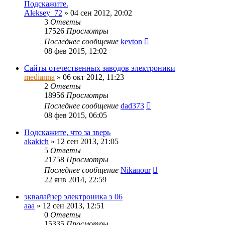
Подскажите.
Aleksey_72
»
04 сен 2012, 20:02
3
Ответы
17526
Просмотры
Последнее сообщение
kevton
08 фев 2015, 12:02
Сайты отечественных заводов электроники
medianna
»
06 окт 2012, 11:23
2
Ответы
18956
Просмотры
Последнее сообщение
dad373
08 фев 2015, 06:05
Подскажите, что за зверь
akakich
»
12 сен 2013, 21:05
5
Ответы
21758
Просмотры
Последнее сообщение
Nikanour
22 янв 2014, 22:59
эквалайзер электроника э 06
ааа
»
12 сен 2013, 12:51
0
Ответы
15335
Просмотры