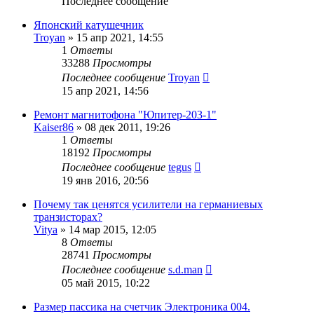
Последнее сообщение
Японский катушечник
Troyan
»
15 апр 2021, 14:55
1
Ответы
33288
Просмотры
Последнее сообщение
Troyan
15 апр 2021, 14:56
Ремонт магнитофона "Юпитер-203-1"
Kaiser86
»
08 дек 2011, 19:26
1
Ответы
18192
Просмотры
Последнее сообщение
tegus
19 янв 2016, 20:56
Почему так ценятся усилители на германиевых
транзисторах?
Vitya
»
14 мар 2015, 12:05
8
Ответы
28741
Просмотры
Последнее сообщение
s.d.man
05 май 2015, 10:22
Размер пассика на счетчик Электроника 004.