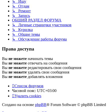
↳ Ищу
↳ Отдам
↳ Ремонт
↳ Запись
ОБЩИЙ РАЗДЕЛ ФОРУМА
↳ Личные странички участников
↳ Курилка
↳ Общие темы
↳ Обсуждение работы форума
Права доступа
Вы
не можете
начинать темы
Вы
не можете
отвечать на сообщения
Вы
не можете
редактировать свои сообщения
Вы
не можете
удалять свои сообщения
Вы
не можете
добавлять вложения
Список форумов
Часовой пояс:
UTC+03:00
Удалить cookies
Создано на основе
phpBB
® Forum Software © phpBB Limited