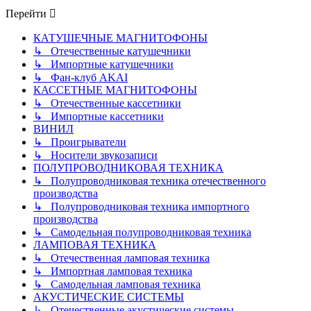
сообщению
Перейти
КАТУШЕЧНЫЕ МАГНИТОФОНЫ
↳ Отечественные катушечники
↳ Импортные катушечники
↳ Фан-клуб AKAI
КАССЕТНЫЕ МАГНИТОФОНЫ
↳ Отечественные кассетники
↳ Импортные кассетники
ВИНИЛ
↳ Проигрыватели
↳ Носители звукозаписи
ПОЛУПРОВОДНИКОВАЯ ТЕХНИКА
↳ Полупроводниковая техника отечественного
производства
↳ Полупроводниковая техника импортного
производства
↳ Самодельная полупроводниковая техника
ЛАМПОВАЯ ТЕХНИКА
↳ Отечественная ламповая техника
↳ Импортная ламповая техника
↳ Самодельная ламповая техника
АКУСТИЧЕСКИЕ СИСТЕМЫ
↳ Отечественные акустические системы