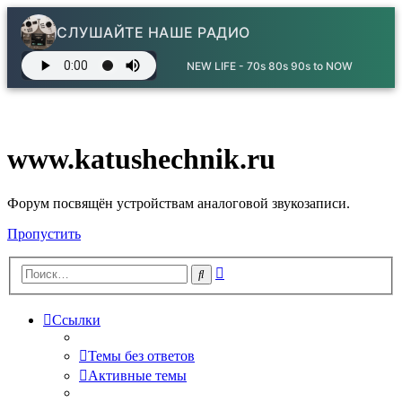
СЛУШАЙТЕ НАШЕ РАДИО
NEW LIFE - 70s 80s 90s to NOW
www.katushechnik.ru
Форум посвящён устройствам аналоговой звукозаписи.
Пропустить
Расширенный
Поиск
поиск
Ссылки
Темы без ответов
Активные темы