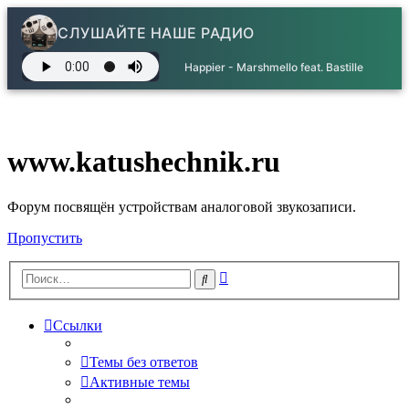
СЛУШАЙТЕ НАШЕ РАДИО
Happier - Marshmello feat. Bastille
www.katushechnik.ru
Форум посвящён устройствам аналоговой звукозаписи.
Пропустить
Расширенный
Поиск
поиск
Ссылки
Темы без ответов
Активные темы