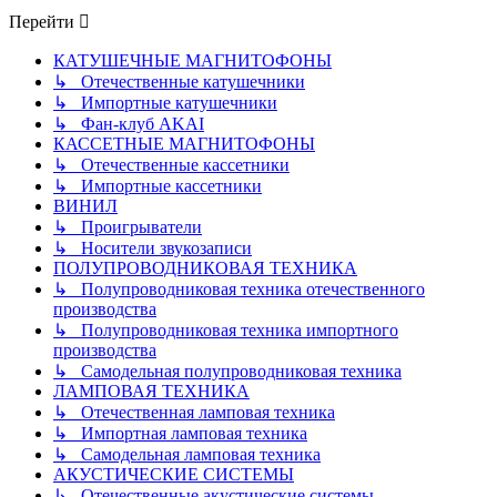
сообщению
Перейти
КАТУШЕЧНЫЕ МАГНИТОФОНЫ
↳ Отечественные катушечники
↳ Импортные катушечники
↳ Фан-клуб AKAI
КАССЕТНЫЕ МАГНИТОФОНЫ
↳ Отечественные кассетники
↳ Импортные кассетники
ВИНИЛ
↳ Проигрыватели
↳ Носители звукозаписи
ПОЛУПРОВОДНИКОВАЯ ТЕХНИКА
↳ Полупроводниковая техника отечественного
производства
↳ Полупроводниковая техника импортного
производства
↳ Самодельная полупроводниковая техника
ЛАМПОВАЯ ТЕХНИКА
↳ Отечественная ламповая техника
↳ Импортная ламповая техника
↳ Самодельная ламповая техника
АКУСТИЧЕСКИЕ СИСТЕМЫ
↳ Отечественные акустические системы