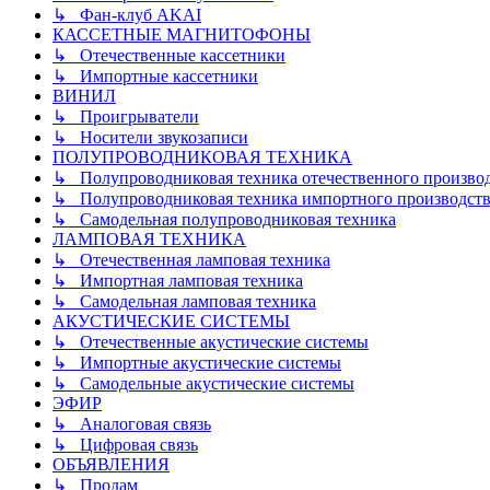
↳ Фан-клуб AKAI
КАССЕТНЫЕ МАГНИТОФОНЫ
↳ Отечественные кассетники
↳ Импортные кассетники
ВИНИЛ
↳ Проигрыватели
↳ Носители звукозаписи
ПОЛУПРОВОДНИКОВАЯ ТЕХНИКА
↳ Полупроводниковая техника отечественного произво
↳ Полупроводниковая техника импортного производств
↳ Самодельная полупроводниковая техника
ЛАМПОВАЯ ТЕХНИКА
↳ Отечественная ламповая техника
↳ Импортная ламповая техника
↳ Самодельная ламповая техника
АКУСТИЧЕСКИЕ СИСТЕМЫ
↳ Отечественные акустические системы
↳ Импортные акустические системы
↳ Самодельные акустические системы
ЭФИР
↳ Аналоговая связь
↳ Цифровая связь
ОБЪЯВЛЕНИЯ
↳ Продам