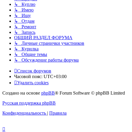
↳ Куплю
↳ Имею
↳ Ищу
↳ Отдам
↳ Ремонт
↳ Запись
ОБЩИЙ РАЗДЕЛ ФОРУМА
↳ Личные странички участников
↳ Курилка
↳ Общие темы
↳ Обсуждение работы форума
Список форумов
Часовой пояс:
UTC+03:00
Удалить cookies
Создано на основе
phpBB
® Forum Software © phpBB Limited
Русская поддержка phpBB
Конфиденциальность
|
Правила