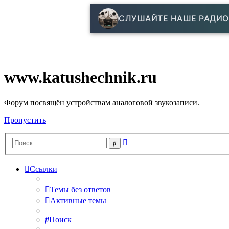
СЛУШАЙТЕ НАШЕ РАДИО
www.katushechnik.ru
Форум посвящён устройствам аналоговой звукозаписи.
Пропустить
Расширенный
Поиск
поиск
Ссылки
Темы без ответов
Активные темы
Поиск