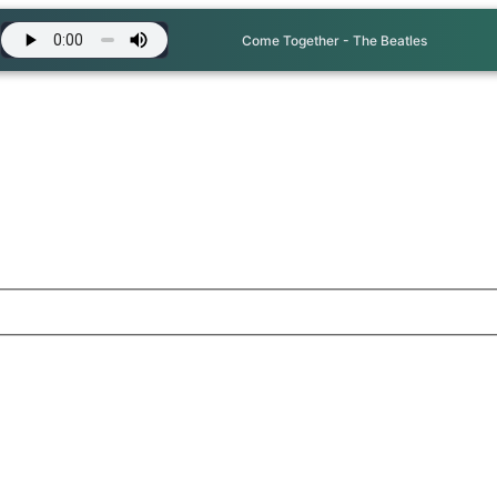
Come Together - The Beatles