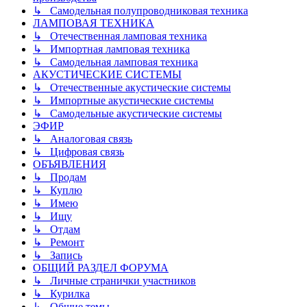
↳ Самодельная полупроводниковая техника
ЛАМПОВАЯ ТЕХНИКА
↳ Отечественная ламповая техника
↳ Импортная ламповая техника
↳ Самодельная ламповая техника
АКУСТИЧЕСКИЕ СИСТЕМЫ
↳ Отечественные акустические системы
↳ Импортные акустические системы
↳ Самодельные акустические системы
ЭФИР
↳ Аналоговая связь
↳ Цифровая связь
ОБЪЯВЛЕНИЯ
↳ Продам
↳ Куплю
↳ Имею
↳ Ищу
↳ Отдам
↳ Ремонт
↳ Запись
ОБЩИЙ РАЗДЕЛ ФОРУМА
↳ Личные странички участников
↳ Курилка
↳ Общие темы