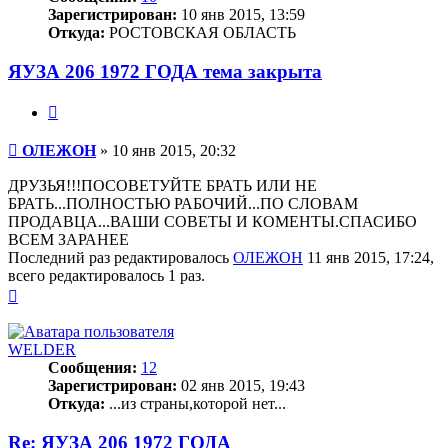
Зарегистрирован:
10 янв 2015, 13:59
Откуда:
РОСТОВСКАЯ ОБЛАСТЬ
ЯУЗА 206 1972 ГОДА тема закрыта
Цитата
Сообщение
ОЛЕЖОН
»
10 янв 2015, 20:32
ДРУЗЬЯ!!!ПОСОВЕТУЙТЕ БРАТЬ ИЛИ НЕ
БРАТЬ...ПОЛНОСТЬЮ РАБОЧИЙ...ПО СЛОВАМ
ПРОДАВЦА...ВАШИ СОВЕТЫ И КОМЕНТЫ.СПАСИБО
ВСЕМ ЗАРАНЕЕ
Последний раз редактировалось
ОЛЕЖОН
11 янв 2015, 17:24,
всего редактировалось 1 раз.
Вернуться
к
началу
WELDER
Сообщения:
12
Зарегистрирован:
02 янв 2015, 19:43
Откуда:
...из страны,которой нет...
Re: ЯУЗА 206 1972 ГОДА