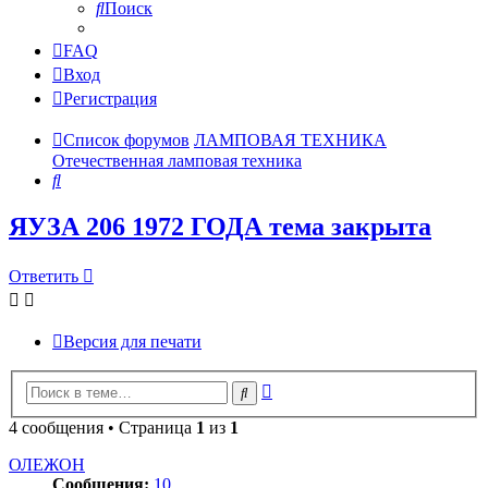
Поиск
FAQ
Вход
Регистрация
Список форумов
ЛАМПОВАЯ ТЕХНИКА
Отечественная ламповая техника
Поиск
ЯУЗА 206 1972 ГОДА тема закрыта
Ответить
Версия для печати
Расширенный
Поиск
поиск
4 сообщения • Страница
1
из
1
ОЛЕЖОН
Сообщения:
10