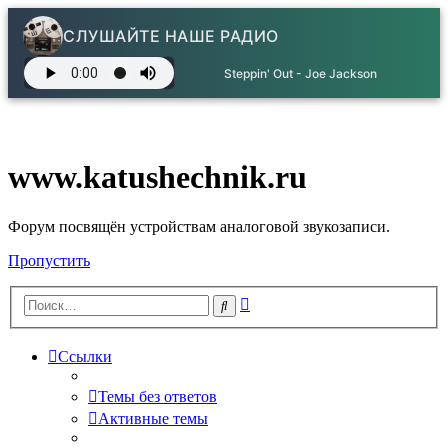
СЛУШАЙТЕ НАШЕ РАДИО
Steppin' Out - Joe Jackson
www.katushechnik.ru
Форум посвящён устройствам аналоговой звукозаписи.
Пропустить
Расширенный
Поиск
поиск
Ссылки
Темы без ответов
Активные темы