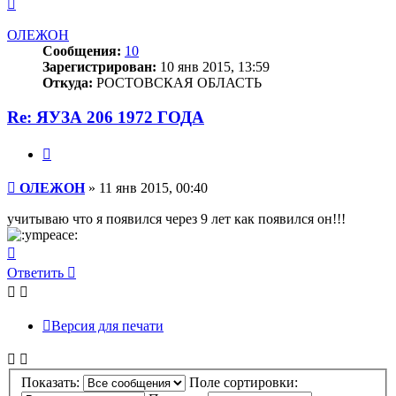
Вернуться
к
началу
ОЛЕЖОН
Сообщения:
10
Зарегистрирован:
10 янв 2015, 13:59
Откуда:
РОСТОВСКАЯ ОБЛАСТЬ
Re: ЯУЗА 206 1972 ГОДА
Цитата
Сообщение
ОЛЕЖОН
»
11 янв 2015, 00:40
учитываю что я появился через 9 лет как появился он!!!
Вернуться
к
Ответить
началу
Версия для печати
Показать:
Поле сортировки: