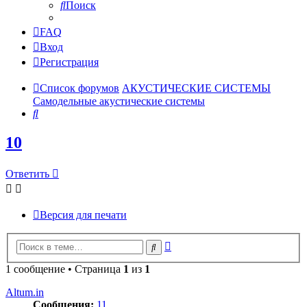
Поиск
FAQ
Вход
Регистрация
Список форумов
АКУСТИЧЕСКИЕ СИСТЕМЫ
Самодельные акустические системы
Поиск
10
Ответить
Версия для печати
Расширенный
Поиск
поиск
1 сообщение • Страница
1
из
1
Altum.in
Сообщения:
11