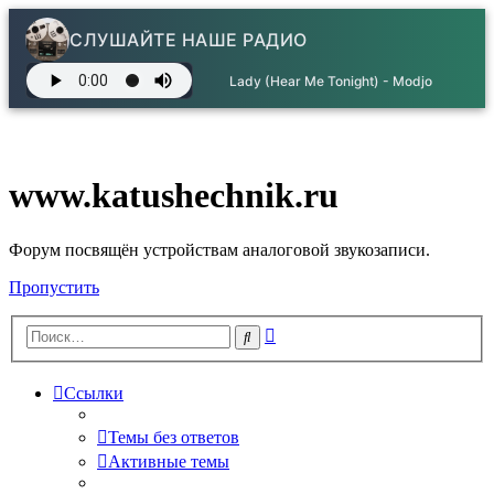
СЛУШАЙТЕ НАШЕ РАДИО
Lady (Hear Me Tonight) - Modjo
www.katushechnik.ru
Форум посвящён устройствам аналоговой звукозаписи.
Пропустить
Расширенный
Поиск
поиск
Ссылки
Темы без ответов
Активные темы