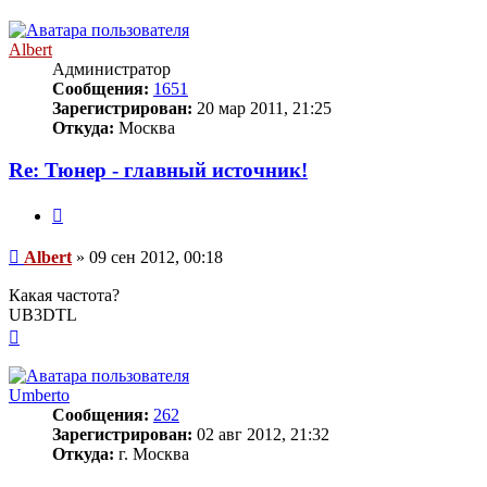
к
началу
Albert
Администратор
Сообщения:
1651
Зарегистрирован:
20 мар 2011, 21:25
Откуда:
Москва
Re: Тюнер - главный источник!
Цитата
Сообщение
Albert
»
09 сен 2012, 00:18
Какая частота?
UB3DTL
Вернуться
к
началу
Umberto
Сообщения:
262
Зарегистрирован:
02 авг 2012, 21:32
Откуда:
г. Москва