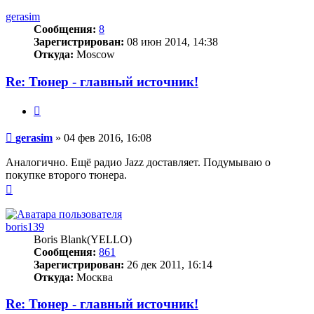
к
началу
gerasim
Сообщения:
8
Зарегистрирован:
08 июн 2014, 14:38
Откуда:
Moscow
Re: Тюнер - главный источник!
Цитата
Сообщение
gerasim
»
04 фев 2016, 16:08
Аналогично. Ещё радио Jazz доставляет. Подумываю о
покупке второго тюнера.
Вернуться
к
началу
boris139
Boris Blank(YELLO)
Сообщения:
861
Зарегистрирован:
26 дек 2011, 16:14
Откуда:
Москва
Re: Тюнер - главный источник!