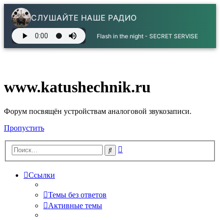
СЛУШАЙТЕ НАШЕ РАДИО
Flash in the night - SECRET SERVISE
www.katushechnik.ru
Форум посвящён устройствам аналоговой звукозаписи.
Пропустить
Расширенный
Поиск
поиск
Ссылки
Темы без ответов
Активные темы