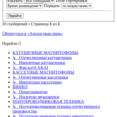
Показать:
Поле сортировки:
Порядок:
10 сообщений • Страница
1
из
1
Вернуться в «Аналоговая связь»
Перейти
КАТУШЕЧНЫЕ МАГНИТОФОНЫ
↳ Отечественные катушечники
↳ Импортные катушечники
↳ Фан-клуб AKAI
КАССЕТНЫЕ МАГНИТОФОНЫ
↳ Отечественные кассетники
↳ Импортные кассетники
ВИНИЛ
↳ Проигрыватели
↳ Носители звукозаписи
ПОЛУПРОВОДНИКОВАЯ ТЕХНИКА
↳ Полупроводниковая техника отечественного
производства
↳ Полупроводниковая техника импортного