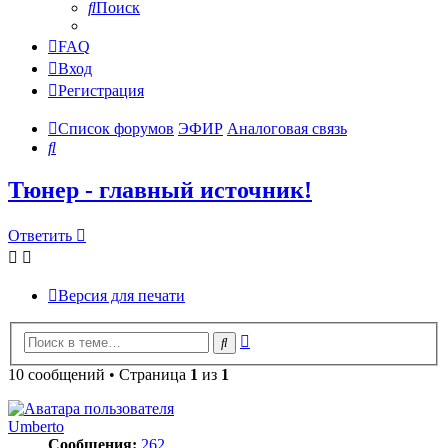
Поиск
FAQ
Вход
Регистрация
Список форумов
ЭФИР
Аналоговая связь
Поиск
Тюнер - главный источник!
Ответить
Версия для печати
Расширенный
Поиск
поиск
10 сообщений • Страница
1
из
1
Umberto
Сообщения:
262