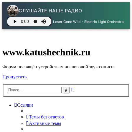
СЛУШАЙТЕ НАШЕ РАДИО
Loser Gone Wild - Electric Light Orchestra
www.katushechnik.ru
Форум посвящён устройствам аналоговой звукозаписи.
Пропустить
Расширенный
Поиск
поиск
Ссылки
Темы без ответов
Активные темы