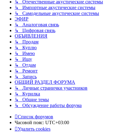
↳ Отечественные акустические системы
↳ Импортные акустические системы
↳ Самодельные акустические системы
ЭФИР
↳ Аналоговая связь
↳ Цифровая связь
ОБЪЯВЛЕНИЯ
↳ Продам
↳ Куплю
↳ Имею
↳ Ищу
↳ Отдам
↳ Ремонт
↳ Запись
ОБЩИЙ РАЗДЕЛ ФОРУМА
↳ Личные странички участников
↳ Курилка
↳ Общие темы
↳ Обсуждение работы форума
Список форумов
Часовой пояс:
UTC+03:00
Удалить cookies