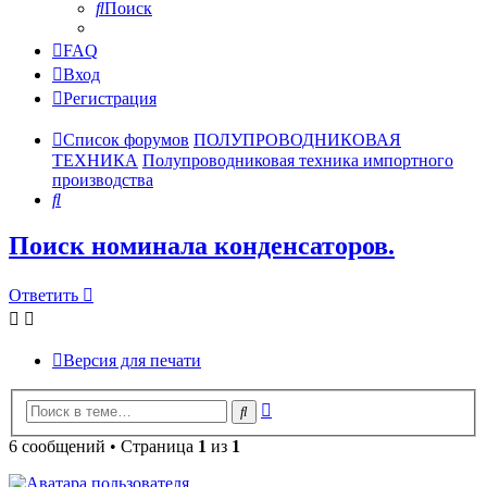
Поиск
FAQ
Вход
Регистрация
Список форумов
ПОЛУПРОВОДНИКОВАЯ
ТЕХНИКА
Полупроводниковая техника импортного
производства
Поиск
Поиск номинала конденсаторов.
Ответить
Версия для печати
Расширенный
Поиск
поиск
6 сообщений • Страница
1
из
1