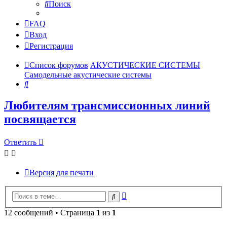
Поиск
FAQ
Вход
Регистрация
Список форумов
АКУСТИЧЕСКИЕ СИСТЕМЫ
Самодельные акустические системы
Поиск
Любителям трансмиссионных линий
посвящается
Ответить
Версия для печати
Расширенный
Поиск
поиск
12 сообщений • Страница
1
из
1