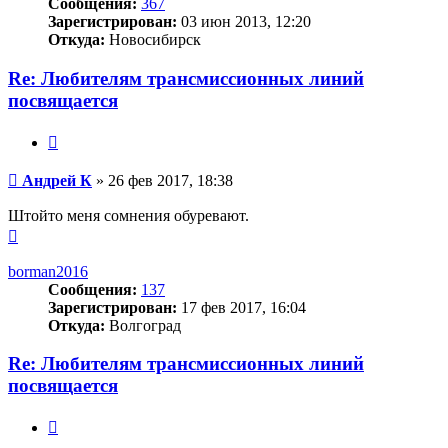
Сообщения:
367
Зарегистрирован:
03 июн 2013, 12:20
Откуда:
Новосибирск
Re: Любителям трансмиссионных линий
посвящается
Цитата
Сообщение
Андрей К
»
26 фев 2017, 18:38
Штойто меня сомнения обуревают.
Вернуться
к
началу
borman2016
Сообщения:
137
Зарегистрирован:
17 фев 2017, 16:04
Откуда:
Волгоград
Re: Любителям трансмиссионных линий
посвящается
Цитата