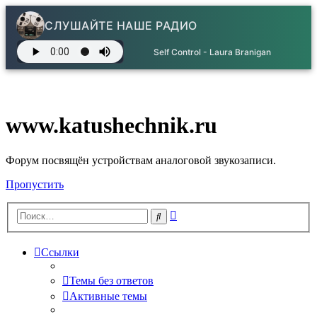
СЛУШАЙТЕ НАШЕ РАДИО
Self Control - Laura Branigan
www.katushechnik.ru
Форум посвящён устройствам аналоговой звукозаписи.
Пропустить
Расширенный
Поиск
поиск
Ссылки
Темы без ответов
Активные темы