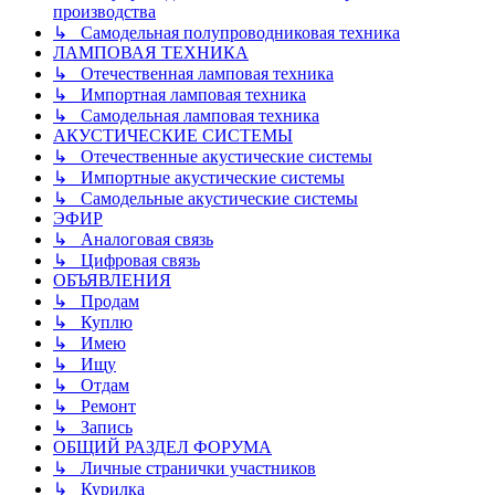
производства
↳ Самодельная полупроводниковая техника
ЛАМПОВАЯ ТЕХНИКА
↳ Отечественная ламповая техника
↳ Импортная ламповая техника
↳ Самодельная ламповая техника
АКУСТИЧЕСКИЕ СИСТЕМЫ
↳ Отечественные акустические системы
↳ Импортные акустические системы
↳ Самодельные акустические системы
ЭФИР
↳ Аналоговая связь
↳ Цифровая связь
ОБЪЯВЛЕНИЯ
↳ Продам
↳ Куплю
↳ Имею
↳ Ищу
↳ Отдам
↳ Ремонт
↳ Запись
ОБЩИЙ РАЗДЕЛ ФОРУМА
↳ Личные странички участников
↳ Курилка