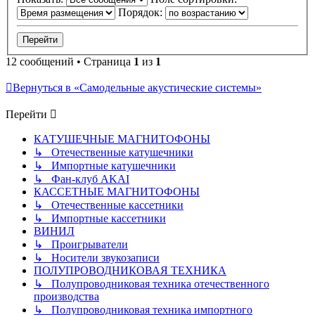
Порядок:
12 сообщений • Страница
1
из
1
Вернуться в «Самодельные акустические системы»
Перейти
КАТУШЕЧНЫЕ МАГНИТОФОНЫ
↳ Отечественные катушечники
↳ Импортные катушечники
↳ Фан-клуб AKAI
КАССЕТНЫЕ МАГНИТОФОНЫ
↳ Отечественные кассетники
↳ Импортные кассетники
ВИНИЛ
↳ Проигрыватели
↳ Носители звукозаписи
ПОЛУПРОВОДНИКОВАЯ ТЕХНИКА
↳ Полупроводниковая техника отечественного
производства
↳ Полупроводниковая техника импортного