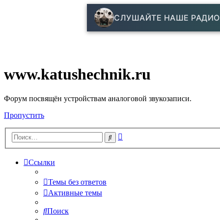
СЛУШАЙТЕ НАШЕ РАДИО
www.katushechnik.ru
Форум посвящён устройствам аналоговой звукозаписи.
Пропустить
Расширенный
Поиск
поиск
Ссылки
Темы без ответов
Активные темы
Поиск