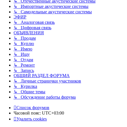
↳ Отечественные акустические системы
↳ Импортные акустические системы
↳ Самодельные акустические системы
ЭФИР
↳ Аналоговая связь
↳ Цифровая связь
ОБЪЯВЛЕНИЯ
↳ Продам
↳ Куплю
↳ Имею
↳ Ищу
↳ Отдам
↳ Ремонт
↳ Запись
ОБЩИЙ РАЗДЕЛ ФОРУМА
↳ Личные странички участников
↳ Курилка
↳ Общие темы
↳ Обсуждение работы форума
Список форумов
Часовой пояс:
UTC+03:00
Удалить cookies