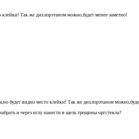
 клейки! Так же дихлорэтаном можно,будет менее заметно!
,но будет видно место клейки! Так же дихлорэтаном можно,буде
абрать и через иглу нанести в щель трещины оргстекла?