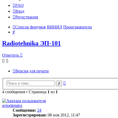
FAQ
Вход
Регистрация
Список форумов
ВИНИЛ
Проигрыватели
Поиск
Radiotehnika ЭП-101
Ответить
Версия для печати
Расширенный
Поиск
поиск
4 сообщения • Страница
1
из
1
avtoritetalex
Сообщения:
24
Зарегистрирован:
08 ноя 2012, 11:47