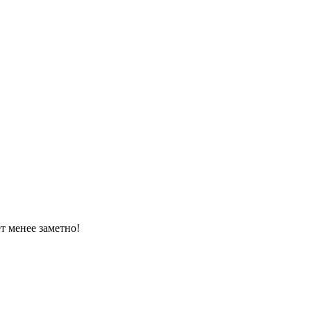
т менее заметно!