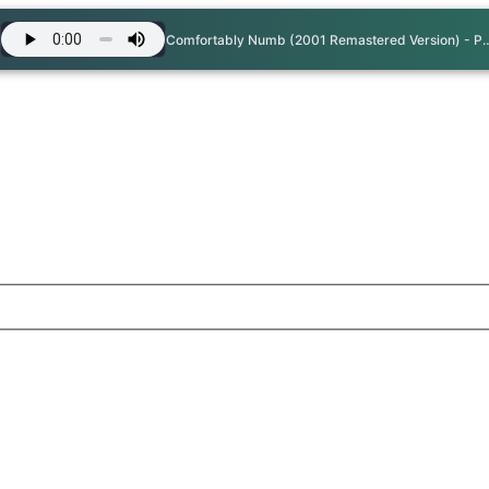
Comfortably Numb (2001 Remastered V