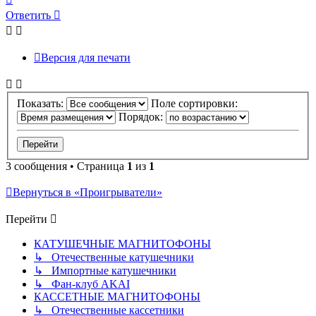
к
Ответить
началу
Версия для печати
Показать:
Поле сортировки:
Порядок:
3 сообщения • Страница
1
из
1
Вернуться в «Проигрыватели»
Перейти
КАТУШЕЧНЫЕ МАГНИТОФОНЫ
↳ Отечественные катушечники
↳ Импортные катушечники
↳ Фан-клуб AKAI
КАССЕТНЫЕ МАГНИТОФОНЫ
↳ Отечественные кассетники