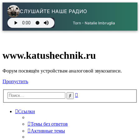
СЛУШАЙТЕ НАШЕ РАДИО
Torn - Natalie Imbruglia
www.katushechnik.ru
Форум посвящён устройствам аналоговой звукозаписи.
Пропустить
Расширенный
Поиск
поиск
Ссылки
Темы без ответов
Активные темы