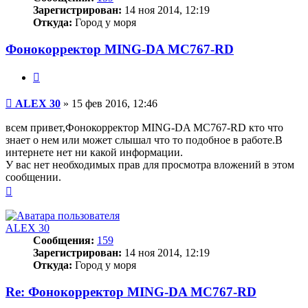
Зарегистрирован:
14 ноя 2014, 12:19
Откуда:
Город у моря
Фонокорректор MING-DA MC767-RD
Цитата
Сообщение
ALEX 30
»
15 фев 2016, 12:46
всем привет,Фонокорректор MING-DA MC767-RD кто что
знает о нем или может слышал что то подобное в работе.В
интернете нет ни какой информации.
У вас нет необходимых прав для просмотра вложений в этом
сообщении.
Вернуться
к
началу
ALEX 30
Сообщения:
159
Зарегистрирован:
14 ноя 2014, 12:19
Откуда:
Город у моря
Re: Фонокорректор MING-DA MC767-RD