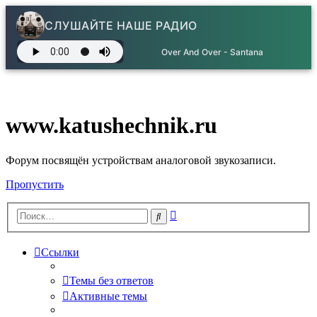
СЛУШАЙТЕ НАШЕ РАДИО
Over And Over - Santana
www.katushechnik.ru
Форум посвящён устройствам аналоговой звукозаписи.
Пропустить
Расширенный
Поиск
поиск
Ссылки
Темы без ответов
Активные темы