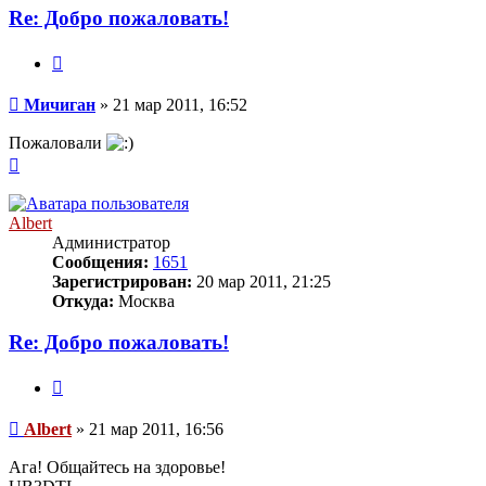
Мичиган
Re: Добро пожаловать!
Цитата
Сообщение
Мичиган
»
21 мар 2011, 16:52
Пожаловали
Вернуться
к
началу
Albert
Администратор
Сообщения:
1651
Зарегистрирован:
20 мар 2011, 21:25
Откуда:
Москва
Re: Добро пожаловать!
Цитата
Сообщение
Albert
»
21 мар 2011, 16:56
Ага! Общайтесь на здоровье!