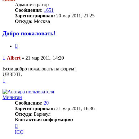
Администратор
Сообщения:
1651
Зарегистрирован:
20 мар 2011, 21:25
Откуда:
Москва
Добро пожаловать!
Цитата
Сообщение
Albert
»
21 мар 2011, 14:20
Всем добро пожаловать на форум!
UB3DTL
Вернуться
к
началу
Мичиган
Сообщения:
20
Зарегистрирован:
21 мар 2011, 16:36
Откуда:
Барнаул
Контактная информация:
Контактная
информация
ICQ
пользователя