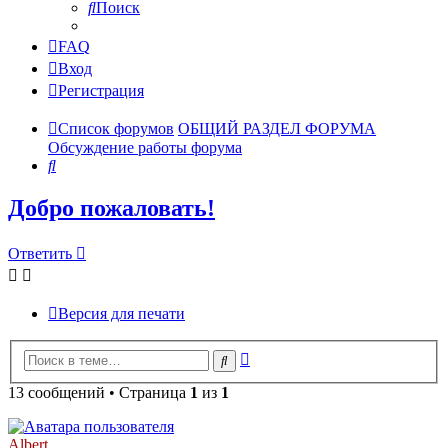
Поиск
FAQ
Вход
Регистрация
Список форумов
ОБЩИЙ РАЗДЕЛ ФОРУМА
Обсуждение работы форума
Поиск
Добро пожаловать!
Ответить
Версия для печати
Расширенный
Поиск
поиск
13 сообщений • Страница
1
из
1
Albert