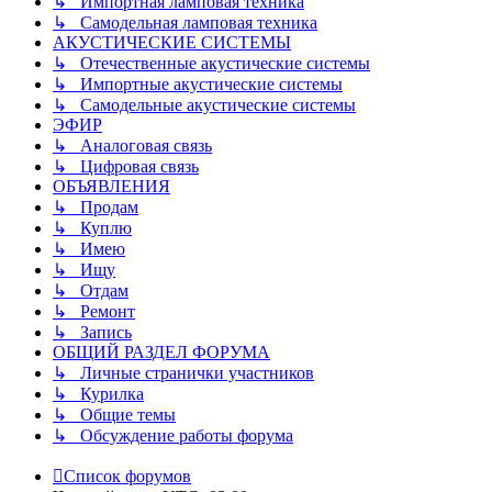
↳ Импортная ламповая техника
↳ Самодельная ламповая техника
АКУСТИЧЕСКИЕ СИСТЕМЫ
↳ Отечественные акустические системы
↳ Импортные акустические системы
↳ Самодельные акустические системы
ЭФИР
↳ Аналоговая связь
↳ Цифровая связь
ОБЪЯВЛЕНИЯ
↳ Продам
↳ Куплю
↳ Имею
↳ Ищу
↳ Отдам
↳ Ремонт
↳ Запись
ОБЩИЙ РАЗДЕЛ ФОРУМА
↳ Личные странички участников
↳ Курилка
↳ Общие темы
↳ Обсуждение работы форума
Список форумов