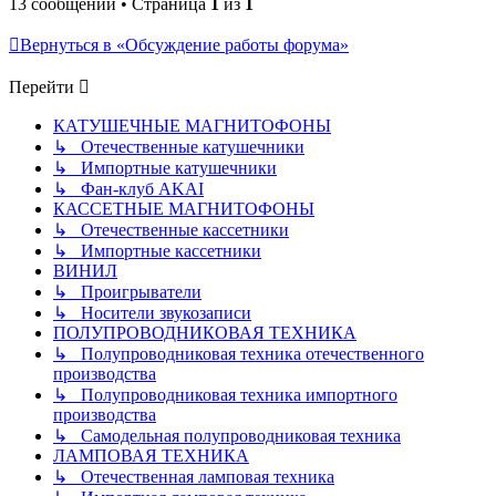
13 сообщений • Страница
1
из
1
Вернуться в «Обсуждение работы форума»
Перейти
КАТУШЕЧНЫЕ МАГНИТОФОНЫ
↳ Отечественные катушечники
↳ Импортные катушечники
↳ Фан-клуб AKAI
КАССЕТНЫЕ МАГНИТОФОНЫ
↳ Отечественные кассетники
↳ Импортные кассетники
ВИНИЛ
↳ Проигрыватели
↳ Носители звукозаписи
ПОЛУПРОВОДНИКОВАЯ ТЕХНИКА
↳ Полупроводниковая техника отечественного
производства
↳ Полупроводниковая техника импортного
производства
↳ Самодельная полупроводниковая техника
ЛАМПОВАЯ ТЕХНИКА
↳ Отечественная ламповая техника