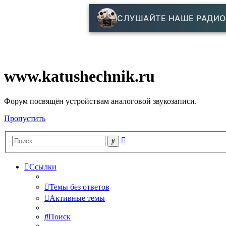
СЛУШАЙТЕ НАШЕ РАДИО
www.katushechnik.ru
Форум посвящён устройствам аналоговой звукозаписи.
Пропустить
Расширенный
Поиск
поиск
Ссылки
Темы без ответов
Активные темы
Поиск