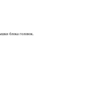
ышки блока головок.