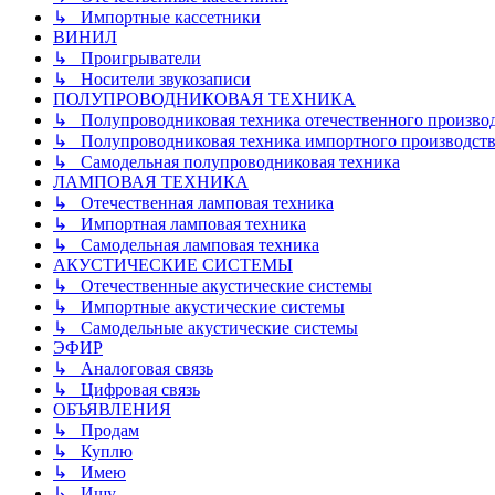
↳ Импортные кассетники
ВИНИЛ
↳ Проигрыватели
↳ Носители звукозаписи
ПОЛУПРОВОДНИКОВАЯ ТЕХНИКА
↳ Полупроводниковая техника отечественного произво
↳ Полупроводниковая техника импортного производств
↳ Самодельная полупроводниковая техника
ЛАМПОВАЯ ТЕХНИКА
↳ Отечественная ламповая техника
↳ Импортная ламповая техника
↳ Самодельная ламповая техника
АКУСТИЧЕСКИЕ СИСТЕМЫ
↳ Отечественные акустические системы
↳ Импортные акустические системы
↳ Самодельные акустические системы
ЭФИР
↳ Аналоговая связь
↳ Цифровая связь
ОБЪЯВЛЕНИЯ
↳ Продам
↳ Куплю
↳ Имею
↳ Ищу