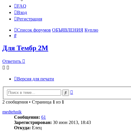
FAQ
Вход
Регистрация
Список форумов
ОБЪЯВЛЕНИЯ
Куплю
Поиск
Для Тембр 2М
Ответить
Версия для печати
Расширенный
Поиск
поиск
2 сообщения • Страница
1
из
1
medtehnik
Сообщения:
61
Зарегистрирован:
30 июн 2013, 18:43
Откуда:
Елец