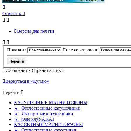
Вернуться
к
Ответить
началу
Версия для печати
Показать:
Поле сортировки:
2 сообщения • Страница
1
из
1
Вернуться в «Куплю»
Перейти
КАТУШЕЧНЫЕ МАГНИТОФОНЫ
↳ Отечественные катушечники
↳ Импортные катушечники
↳ Фан-клуб AKAI
КАССЕТНЫЕ МАГНИТОФОНЫ
↳ Отечественные кассетники