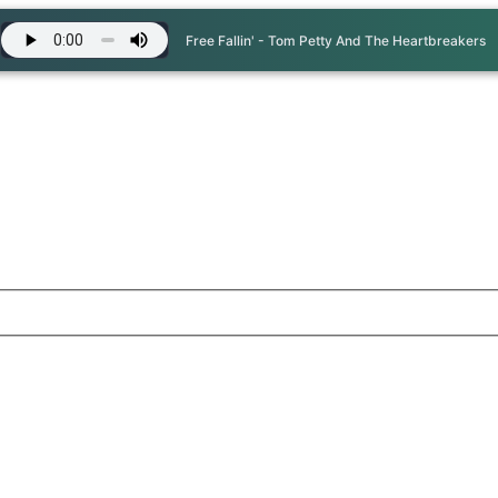
Free Fallin' - Tom Petty And The Heartbreakers