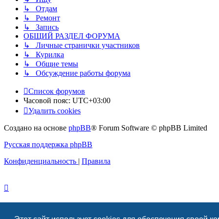
↳ Отдам
↳ Ремонт
↳ Запись
ОБЩИЙ РАЗДЕЛ ФОРУМА
↳ Личные странички участников
↳ Курилка
↳ Общие темы
↳ Обсуждение работы форума
Список форумов
Часовой пояс:
UTC+03:00
Удалить cookies
Создано на основе
phpBB
® Forum Software © phpBB Limited
Русская поддержка phpBB
Конфиденциальность
|
Правила