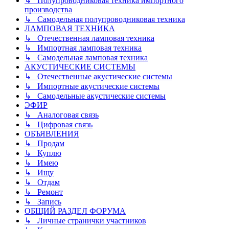
↳ Полупроводниковая техника импортного
производства
↳ Самодельная полупроводниковая техника
ЛАМПОВАЯ ТЕХНИКА
↳ Отечественная ламповая техника
↳ Импортная ламповая техника
↳ Самодельная ламповая техника
АКУСТИЧЕСКИЕ СИСТЕМЫ
↳ Отечественные акустические системы
↳ Импортные акустические системы
↳ Самодельные акустические системы
ЭФИР
↳ Аналоговая связь
↳ Цифровая связь
ОБЪЯВЛЕНИЯ
↳ Продам
↳ Куплю
↳ Имею
↳ Ищу
↳ Отдам
↳ Ремонт
↳ Запись
ОБЩИЙ РАЗДЕЛ ФОРУМА
↳ Личные странички участников