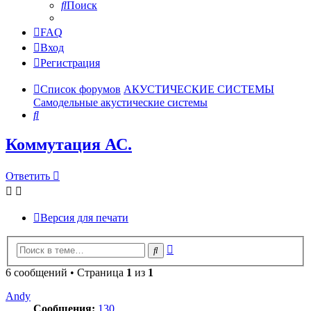
Поиск
FAQ
Вход
Регистрация
Список форумов
АКУСТИЧЕСКИЕ СИСТЕМЫ
Самодельные акустические системы
Поиск
Коммутация АС.
Ответить
Версия для печати
Расширенный
Поиск
поиск
6 сообщений • Страница
1
из
1
Andy
Сообщения:
130