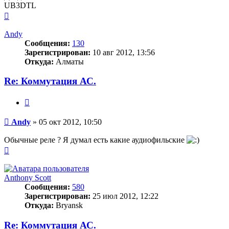
UB3DTL
Вернуться
к
началу
Andy
Сообщения:
130
Зарегистрирован:
10 авг 2012, 13:56
Откуда:
Алматы
Re: Коммутация АС.
Цитата
Сообщение
Andy
»
05 окт 2012, 10:50
Обычные реле ? Я думал есть какие аудиофильские
Вернуться
к
началу
Anthony Scott
Сообщения:
580
Зарегистрирован:
25 июл 2012, 12:22
Откуда:
Bryansk
Re: Коммутация АС.