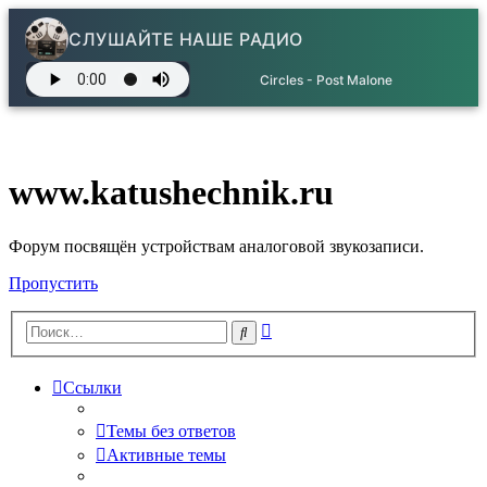
СЛУШАЙТЕ НАШЕ РАДИО
Circles - Post Malone
www.katushechnik.ru
Форум посвящён устройствам аналоговой звукозаписи.
Пропустить
Расширенный
Поиск
поиск
Ссылки
Темы без ответов
Активные темы