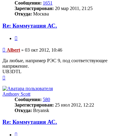
Сообщения:
1651
Зарегистрирован:
20 мар 2011, 21:25
Откуда:
Москва
Re: Коммутация АС.
Цитата
Сообщение
Albert
»
03 окт 2012, 10:46
Да любые, например РЭС 9, под соответствующее
напряжение.
UB3DTL
Вернуться
к
началу
Anthony Scott
Сообщения:
580
Зарегистрирован:
25 июл 2012, 12:22
Откуда:
Bryansk
Re: Коммутация АС.
Цитата