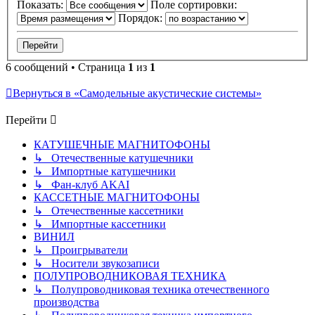
Показать:
Поле сортировки:
Порядок:
6 сообщений • Страница
1
из
1
Вернуться в «Самодельные акустические системы»
Перейти
КАТУШЕЧНЫЕ МАГНИТОФОНЫ
↳ Отечественные катушечники
↳ Импортные катушечники
↳ Фан-клуб AKAI
КАССЕТНЫЕ МАГНИТОФОНЫ
↳ Отечественные кассетники
↳ Импортные кассетники
ВИНИЛ
↳ Проигрыватели
↳ Носители звукозаписи
ПОЛУПРОВОДНИКОВАЯ ТЕХНИКА
↳ Полупроводниковая техника отечественного
производства