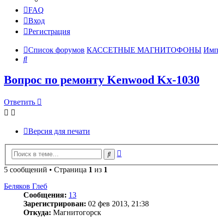
FAQ
Вход
Регистрация
Список форумов
КАССЕТНЫЕ МАГНИТОФОНЫ
Имп
Поиск
Вопрос по ремонту Kenwood Kx-1030
Ответить
Версия для печати
Расширенный
Поиск
поиск
5 сообщений • Страница
1
из
1
Беляков Глеб
Сообщения:
13
Зарегистрирован:
02 фев 2013, 21:38
Откуда:
Магнитогорск