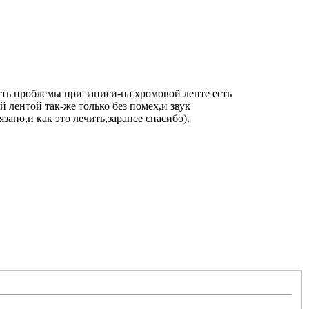
ть проблемы при записи-на хромовой ленте есть
 лентой так-же только без помех,и звук
зано,и как это лечить,заранее спасибо).