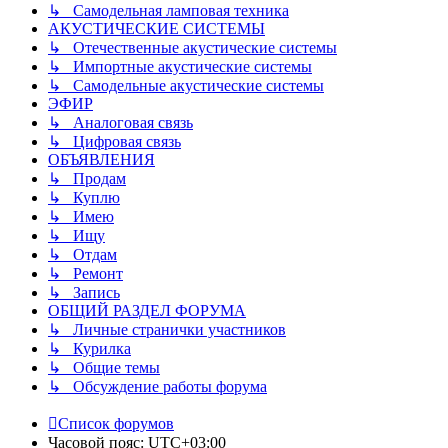
↳ Самодельная ламповая техника
АКУСТИЧЕСКИЕ СИСТЕМЫ
↳ Отечественные акустические системы
↳ Импортные акустические системы
↳ Самодельные акустические системы
ЭФИР
↳ Аналоговая связь
↳ Цифровая связь
ОБЪЯВЛЕНИЯ
↳ Продам
↳ Куплю
↳ Имею
↳ Ищу
↳ Отдам
↳ Ремонт
↳ Запись
ОБЩИЙ РАЗДЕЛ ФОРУМА
↳ Личные странички участников
↳ Курилка
↳ Общие темы
↳ Обсуждение работы форума
Список форумов
Часовой пояс:
UTC+03:00