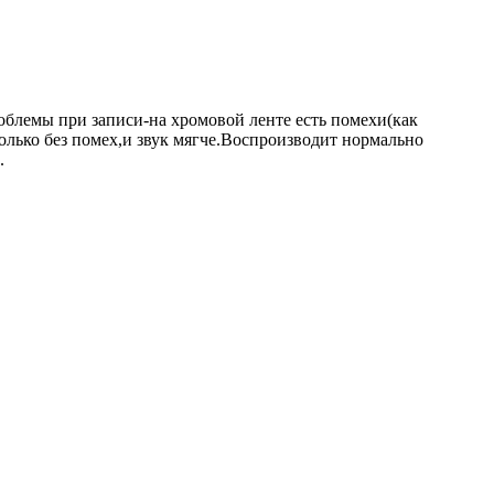
облемы при записи-на хромовой ленте есть помехи(как
только без помех,и звук мягче.Воспроизводит нормально
.