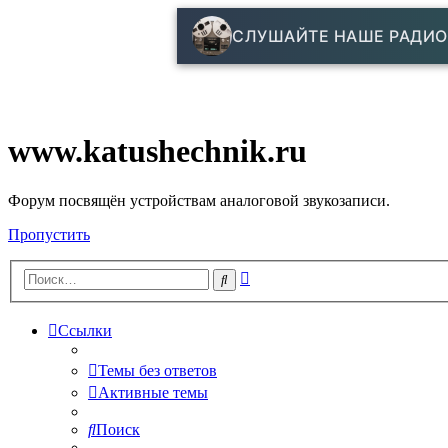
СЛУШАЙТЕ НАШЕ РАДИО
www.katushechnik.ru
Форум посвящён устройствам аналоговой звукозаписи.
Пропустить
Расширенный
Поиск
поиск
Ссылки
Темы без ответов
Активные темы
Поиск