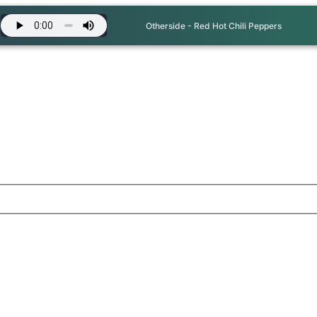
Otherside - Red Hot Chili Peppers