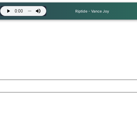
Riptide - Vance Joy