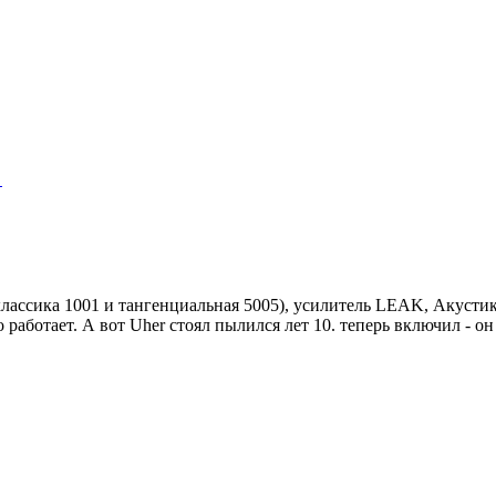
"
классика 1001 и тангенциальная 5005), усилитель LEAK, Акусти
 работает. А вот Uher стоял пылился лет 10. теперь включил - о