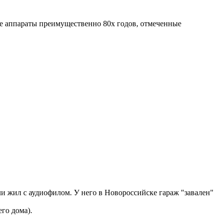
ные аппараты преимущественно 80х годов, отмеченные
и жил с аудиофилом. У него в Новороссийске гараж "завален"
го дома).