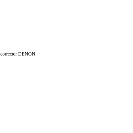
o corrector DENON.