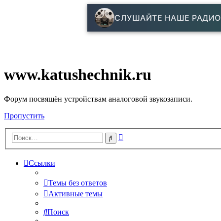
СЛУШАЙТЕ НАШЕ РАДИО
www.katushechnik.ru
Форум посвящён устройствам аналоговой звукозаписи.
Пропустить
Расширенный
Поиск
поиск
Ссылки
Темы без ответов
Активные темы
Поиск