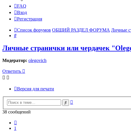
FAQ
Вход
Регистрация
Список форумов
ОБЩИЙ РАЗДЕЛ ФОРУМА
Личные с
Поиск
Личные странички или чердачек "Oleg
Модератор:
olegovich
Ответить
Версия для печати
Расширенный
Поиск
поиск
38 сообщений
Пред.
1