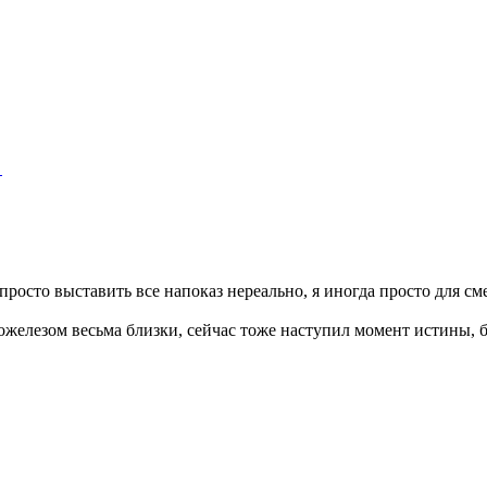
"
росто выставить все напоказ нереально, я иногда просто для с
железом весьма близки, сейчас тоже наступил момент истины, б