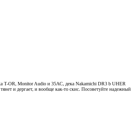
ка T-OR, Monitor Audio и 35АС, дека Nakamichi DR3 b UHER
н тянет и дергает, и вообще как-то скис. Посоветуйте надежный