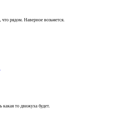
, что рядом. Наверное возьмется.
"
ь какая то движуха будет.