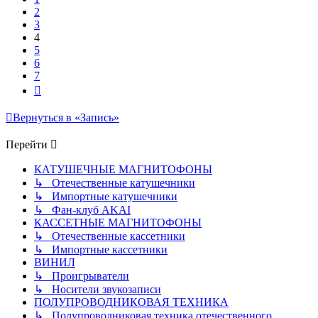
2
3
4
5
6
7
След.
Вернуться в «Запись»
Перейти
КАТУШЕЧНЫЕ МАГНИТОФОНЫ
↳ Отечественные катушечники
↳ Импортные катушечники
↳ Фан-клуб AKAI
КАССЕТНЫЕ МАГНИТОФОНЫ
↳ Отечественные кассетники
↳ Импортные кассетники
ВИНИЛ
↳ Проигрыватели
↳ Носители звукозаписи
ПОЛУПРОВОДНИКОВАЯ ТЕХНИКА
↳ Полупроводниковая техника отечественного