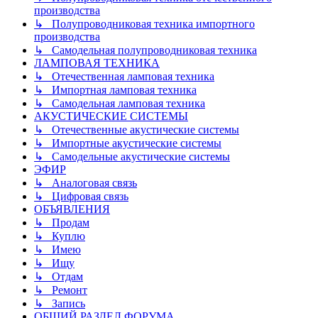
производства
↳ Полупроводниковая техника импортного
производства
↳ Самодельная полупроводниковая техника
ЛАМПОВАЯ ТЕХНИКА
↳ Отечественная ламповая техника
↳ Импортная ламповая техника
↳ Самодельная ламповая техника
АКУСТИЧЕСКИЕ СИСТЕМЫ
↳ Отечественные акустические системы
↳ Импортные акустические системы
↳ Самодельные акустические системы
ЭФИР
↳ Аналоговая связь
↳ Цифровая связь
ОБЪЯВЛЕНИЯ
↳ Продам
↳ Куплю
↳ Имею
↳ Ищу
↳ Отдам
↳ Ремонт
↳ Запись
ОБЩИЙ РАЗДЕЛ ФОРУМА