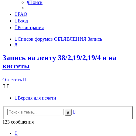
Поиск
FAQ
Вход
Регистрация
Список форумов
ОБЪЯВЛЕНИЯ
Запись
Поиск
Запись на ленту 38/2,19/2,19/4 и на
кассеты
Ответить
Версия для печати
Расширенный
Поиск
поиск
123 сообщения
Страница