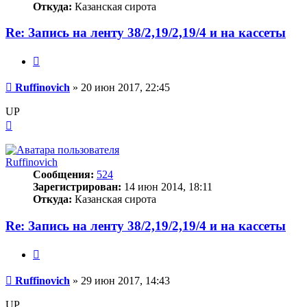
Откуда:
Казанская сирота
Re: Запись на ленту 38/2,19/2,19/4 и на кассеты
Цитата
Сообщение
Ruffinovich
»
20 июн 2017, 22:45
UP
Вернуться
к
началу
Ruffinovich
Сообщения:
524
Зарегистрирован:
14 июн 2014, 18:11
Откуда:
Казанская сирота
Re: Запись на ленту 38/2,19/2,19/4 и на кассеты
Цитата
Сообщение
Ruffinovich
»
29 июн 2017, 14:43
UP