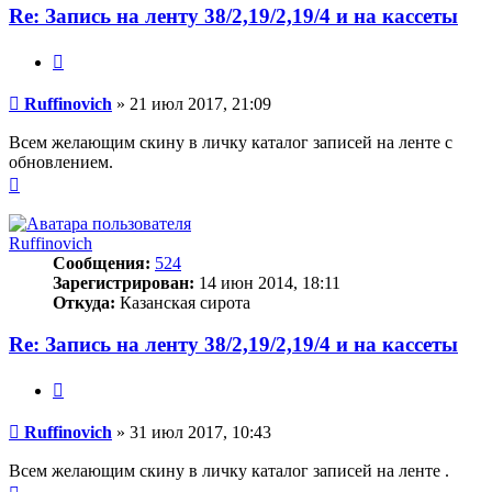
Re: Запись на ленту 38/2,19/2,19/4 и на кассеты
Цитата
Сообщение
Ruffinovich
»
21 июл 2017, 21:09
Всем желающим скину в личку каталог записей на ленте с
обновлением.
Вернуться
к
началу
Ruffinovich
Сообщения:
524
Зарегистрирован:
14 июн 2014, 18:11
Откуда:
Казанская сирота
Re: Запись на ленту 38/2,19/2,19/4 и на кассеты
Цитата
Сообщение
Ruffinovich
»
31 июл 2017, 10:43
Всем желающим скину в личку каталог записей на ленте .
Вернуться