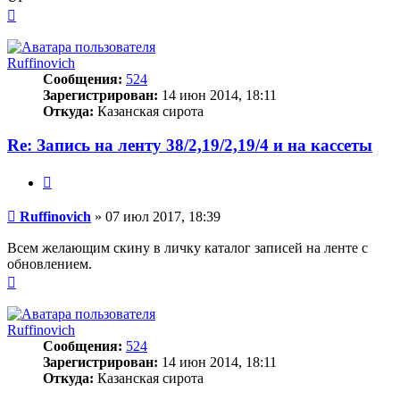
Вернуться
к
началу
Ruffinovich
Сообщения:
524
Зарегистрирован:
14 июн 2014, 18:11
Откуда:
Казанская сирота
Re: Запись на ленту 38/2,19/2,19/4 и на кассеты
Цитата
Сообщение
Ruffinovich
»
07 июл 2017, 18:39
Всем желающим скину в личку каталог записей на ленте с
обновлением.
Вернуться
к
началу
Ruffinovich
Сообщения:
524
Зарегистрирован:
14 июн 2014, 18:11
Откуда:
Казанская сирота