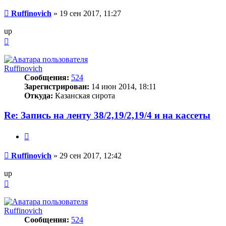
Сообщение
Ruffinovich
»
19 сен 2017, 11:27
up
Вернуться
к
началу
Ruffinovich
Сообщения:
524
Зарегистрирован:
14 июн 2014, 18:11
Откуда:
Казанская сирота
Re: Запись на ленту 38/2,19/2,19/4 и на кассеты
Цитата
Сообщение
Ruffinovich
»
29 сен 2017, 12:42
up
Вернуться
к
началу
Ruffinovich
Сообщения:
524