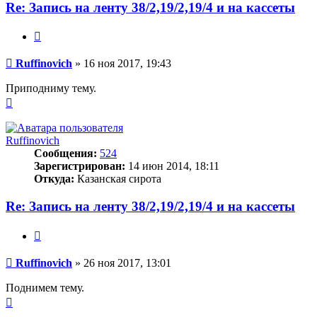
Re: Запись на ленту 38/2,19/2,19/4 и на кассеты
Цитата
Сообщение
Ruffinovich
»
16 ноя 2017, 19:43
Приподниму тему.
Вернуться
к
началу
Ruffinovich
Сообщения:
524
Зарегистрирован:
14 июн 2014, 18:11
Откуда:
Казанская сирота
Re: Запись на ленту 38/2,19/2,19/4 и на кассеты
Цитата
Сообщение
Ruffinovich
»
26 ноя 2017, 13:01
Поднимем тему.
Вернуться
к