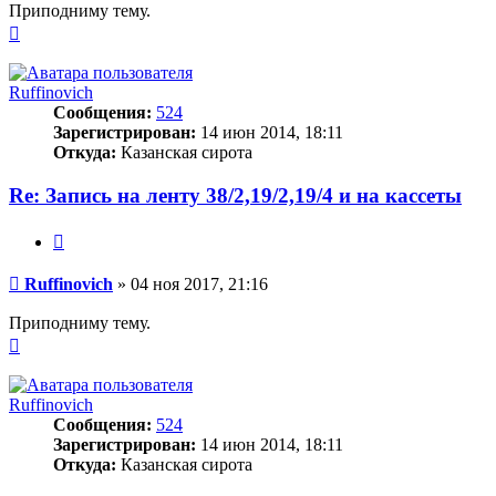
Приподниму тему.
Вернуться
к
началу
Ruffinovich
Сообщения:
524
Зарегистрирован:
14 июн 2014, 18:11
Откуда:
Казанская сирота
Re: Запись на ленту 38/2,19/2,19/4 и на кассеты
Цитата
Сообщение
Ruffinovich
»
04 ноя 2017, 21:16
Приподниму тему.
Вернуться
к
началу
Ruffinovich
Сообщения:
524
Зарегистрирован:
14 июн 2014, 18:11
Откуда:
Казанская сирота