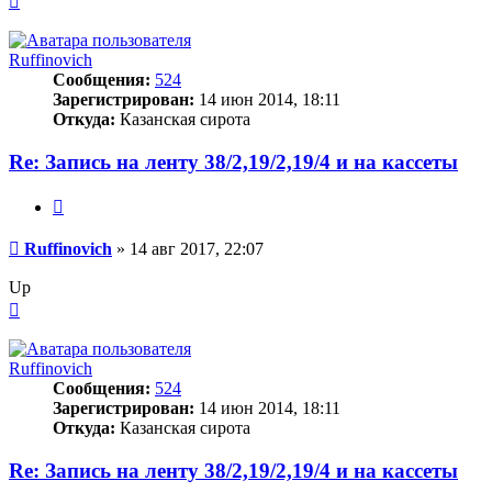
к
началу
Ruffinovich
Сообщения:
524
Зарегистрирован:
14 июн 2014, 18:11
Откуда:
Казанская сирота
Re: Запись на ленту 38/2,19/2,19/4 и на кассеты
Цитата
Сообщение
Ruffinovich
»
14 авг 2017, 22:07
Up
Вернуться
к
началу
Ruffinovich
Сообщения:
524
Зарегистрирован:
14 июн 2014, 18:11
Откуда:
Казанская сирота
Re: Запись на ленту 38/2,19/2,19/4 и на кассеты