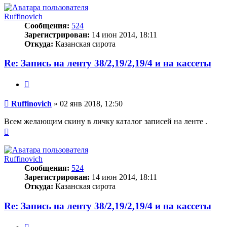
началу
Ruffinovich
Сообщения:
524
Зарегистрирован:
14 июн 2014, 18:11
Откуда:
Казанская сирота
Re: Запись на ленту 38/2,19/2,19/4 и на кассеты
Цитата
Сообщение
Ruffinovich
»
02 янв 2018, 12:50
Всем желающим скину в личку каталог записей на ленте .
Вернуться
к
началу
Ruffinovich
Сообщения:
524
Зарегистрирован:
14 июн 2014, 18:11
Откуда:
Казанская сирота
Re: Запись на ленту 38/2,19/2,19/4 и на кассеты
Цитата