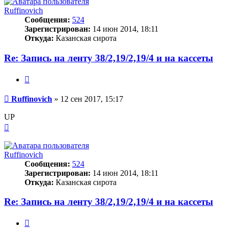
Ruffinovich
Сообщения:
524
Зарегистрирован:
14 июн 2014, 18:11
Откуда:
Казанская сирота
Re: Запись на ленту 38/2,19/2,19/4 и на кассеты
Цитата
Сообщение
Ruffinovich
»
12 сен 2017, 15:17
UP
Вернуться
к
началу
Ruffinovich
Сообщения:
524
Зарегистрирован:
14 июн 2014, 18:11
Откуда:
Казанская сирота
Re: Запись на ленту 38/2,19/2,19/4 и на кассеты
Цитата