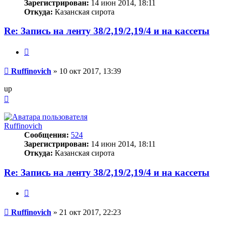
Зарегистрирован:
14 июн 2014, 18:11
Откуда:
Казанская сирота
Re: Запись на ленту 38/2,19/2,19/4 и на кассеты
Цитата
Сообщение
Ruffinovich
»
10 окт 2017, 13:39
up
Вернуться
к
началу
Ruffinovich
Сообщения:
524
Зарегистрирован:
14 июн 2014, 18:11
Откуда:
Казанская сирота
Re: Запись на ленту 38/2,19/2,19/4 и на кассеты
Цитата
Сообщение
Ruffinovich
»
21 окт 2017, 22:23