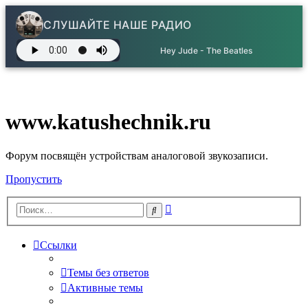
СЛУШАЙТЕ НАШЕ РАДИО
Hey Jude - The Beatles
www.katushechnik.ru
Форум посвящён устройствам аналоговой звукозаписи.
Пропустить
Расширенный
Поиск
поиск
Ссылки
Темы без ответов
Активные темы