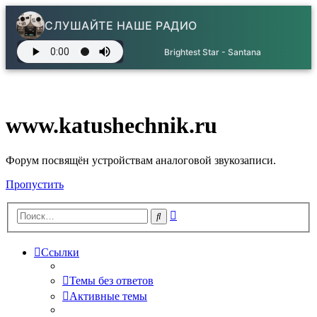
СЛУШАЙТЕ НАШЕ РАДИО
Brightest Star - Santana
www.katushechnik.ru
Форум посвящён устройствам аналоговой звукозаписи.
Пропустить
Расширенный
Поиск
поиск
Ссылки
Темы без ответов
Активные темы