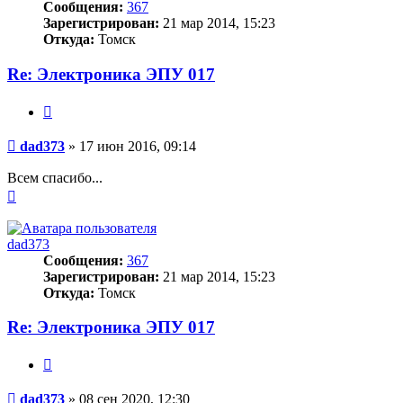
Сообщения:
367
Зарегистрирован:
21 мар 2014, 15:23
Откуда:
Томск
Re: Электроника ЭПУ 017
Цитата
Сообщение
dad373
»
17 июн 2016, 09:14
Всем спасибо...
Вернуться
к
началу
dad373
Сообщения:
367
Зарегистрирован:
21 мар 2014, 15:23
Откуда:
Томск
Re: Электроника ЭПУ 017
Цитата
Сообщение
dad373
»
08 сен 2020, 12:30