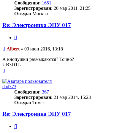
Сообщения:
1651
Зарегистрирован:
20 мар 2011, 21:25
Откуда:
Москва
Re: Электроника ЭПУ 017
Цитата
Сообщение
Albert
»
09 июн 2016, 13:18
А кнопушки размыкаются? Точно?
UB3DTL
Вернуться
к
началу
dad373
Сообщения:
367
Зарегистрирован:
21 мар 2014, 15:23
Откуда:
Томск
Re: Электроника ЭПУ 017
Цитата