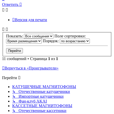
к
Ответить
началу
Версия для печати
Показать:
Поле сортировки:
Порядок:
11 сообщений • Страница
1
из
1
Вернуться в «Проигрыватели»
Перейти
КАТУШЕЧНЫЕ МАГНИТОФОНЫ
↳ Отечественные катушечники
↳ Импортные катушечники
↳ Фан-клуб AKAI
КАССЕТНЫЕ МАГНИТОФОНЫ
↳ Отечественные кассетники