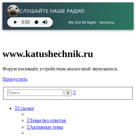
СЛУШАЙТЕ НАШЕ РАДИО
We Got All Night - America
www.katushechnik.ru
Форум посвящён устройствам аналоговой звукозаписи.
Пропустить
Расширенный
Поиск
поиск
Ссылки
Темы без ответов
Активные темы