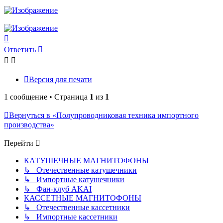
Вернуться
к
Ответить
началу
Версия для печати
1 сообщение • Страница
1
из
1
Вернуться в «Полупроводниковая техника импортного
производства»
Перейти
КАТУШЕЧНЫЕ МАГНИТОФОНЫ
↳ Отечественные катушечники
↳ Импортные катушечники
↳ Фан-клуб AKAI
КАССЕТНЫЕ МАГНИТОФОНЫ
↳ Отечественные кассетники
↳ Импортные кассетники