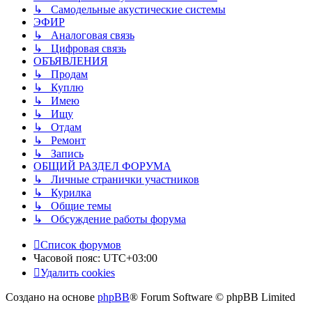
↳ Самодельные акустические системы
ЭФИР
↳ Аналоговая связь
↳ Цифровая связь
ОБЪЯВЛЕНИЯ
↳ Продам
↳ Куплю
↳ Имею
↳ Ищу
↳ Отдам
↳ Ремонт
↳ Запись
ОБЩИЙ РАЗДЕЛ ФОРУМА
↳ Личные странички участников
↳ Курилка
↳ Общие темы
↳ Обсуждение работы форума
Список форумов
Часовой пояс:
UTC+03:00
Удалить cookies
Создано на основе
phpBB
® Forum Software © phpBB Limited