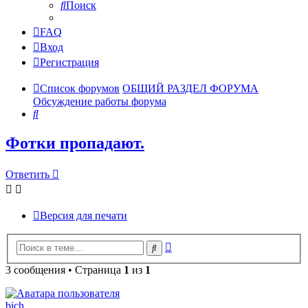
Поиск
FAQ
Вход
Регистрация
Список форумов
ОБЩИЙ РАЗДЕЛ ФОРУМА
Обсуждение работы форума
Поиск
Фотки пропадают.
Ответить
Версия для печати
Расширенный
Поиск
поиск
3 сообщения • Страница
1
из
1
bich