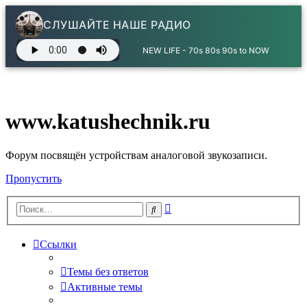
СЛУШАЙТЕ НАШЕ РАДИО
NEW LIFE - 70s 80s 90s to NOW
www.katushechnik.ru
Форум посвящён устройствам аналоговой звукозаписи.
Пропустить
Расширенный
Поиск
поиск
Ссылки
Темы без ответов
Активные темы