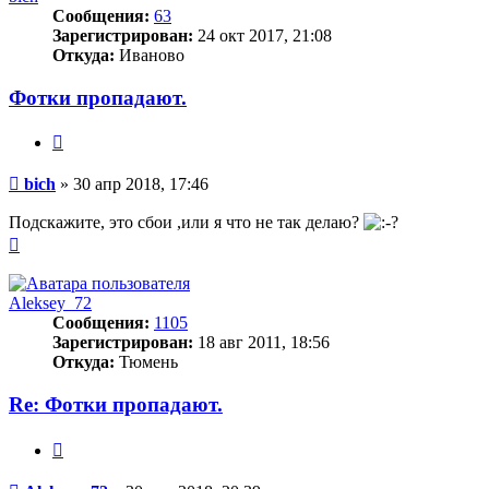
Сообщения:
63
Зарегистрирован:
24 окт 2017, 21:08
Откуда:
Иваново
Фотки пропадают.
Цитата
Сообщение
bich
»
30 апр 2018, 17:46
Подскажите, это сбои ,или я что не так делаю?
Вернуться
к
началу
Aleksey_72
Сообщения:
1105
Зарегистрирован:
18 авг 2011, 18:56
Откуда:
Тюмень
Re: Фотки пропадают.
Цитата
Сообщение