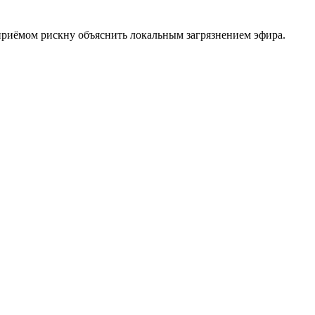
приёмом рискну объяснить локальным загрязнением эфира.