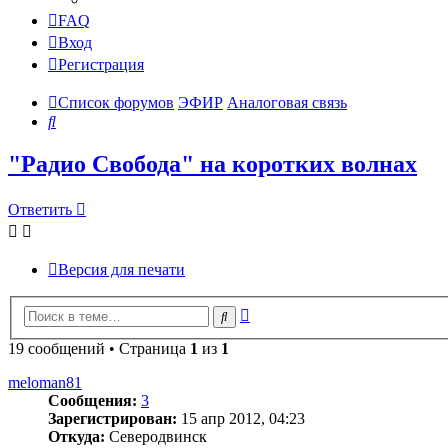
FAQ
Вход
Регистрация
Список форумов
ЭФИР
Аналоговая связь
Поиск
"Радио Свобода" на коротких волнах
Ответить
Версия для печати
Расширенный
Поиск
поиск
19 сообщений • Страница
1
из
1
meloman81
Сообщения:
3
Зарегистрирован:
15 апр 2012, 04:23
Откуда:
Северодвинск