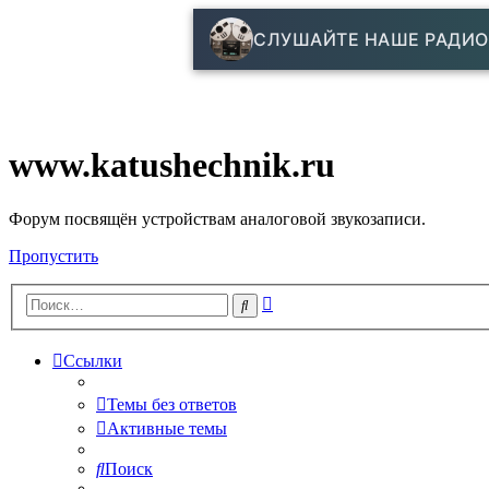
СЛУШАЙТЕ НАШЕ РАДИО
www.katushechnik.ru
Форум посвящён устройствам аналоговой звукозаписи.
Пропустить
Расширенный
Поиск
поиск
Ссылки
Темы без ответов
Активные темы
Поиск