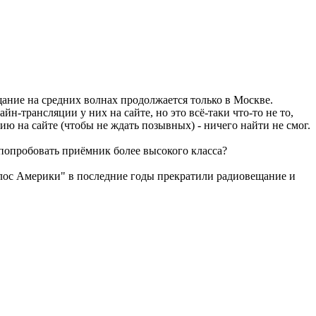
ание на средних волнах продолжается только в Москве.
н-трансляции у них на сайте, но это всё-таки что-то не то,
ю на сайте (чтобы не ждать позывных) - ничего найти не смог.
 попробовать приёмник более высокого класса?
Голос Америки" в последние годы прекратили радиовещание и