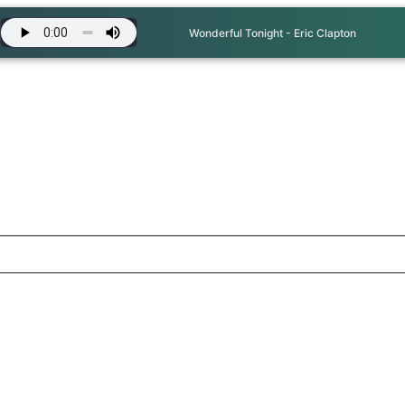
Wonderful Tonight - Eric Clapton