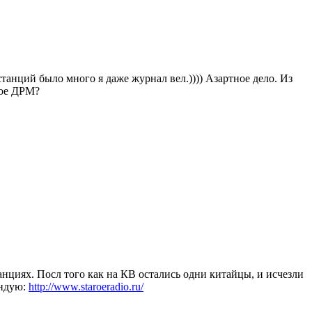
станций было много я даже журнал вел.)))) Азартное дело. Из
кое ДРМ?
циях. Посл того как на КВ остались одни китайцы, и исчезли
ендую:
http://www.staroeradio.ru/