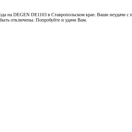
бода на DEGEN DE1103 в Ставропольском крае. Ваши неудачи с 
быть отключены. Попробуйте и удачи Вам.