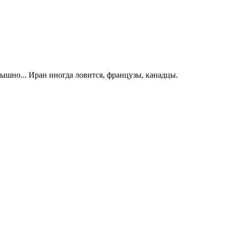
лышно... Иран иногда ловится, французы, канадцы.