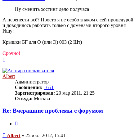
Ну сменить хостинг дело получаса
А перенести всё? Просто я не особо знаком с сей процедурой
и доводилось работать только с доменами второго уровня
Ищу:
Крышки БГ для О (или Э) 003 (2 Шт)
Срочно!
Вернуться
к
началу
Albert
Администратор
Сообщения:
1651
Зарегистрирован:
20 мар 2011, 21:25
Откуда:
Москва
Re: Вчерашние проблемы с форумом
Цитата
Сообщение
Albert
»
25 июл 2012, 15:41