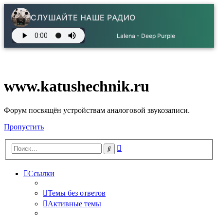
СЛУШАЙТЕ НАШЕ РАДИО
Lalena - Deep Purple
www.katushechnik.ru
Форум посвящён устройствам аналоговой звукозаписи.
Пропустить
Расширенный
Поиск
поиск
Ссылки
Темы без ответов
Активные темы