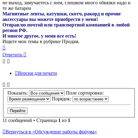
не выход, замучаетесь с ним, слишком много обвязки надо и
те же батареи
Магнитные ленты, катушки, скотч, ракорд и прочие
аксессуары вы можете приобрести у меня!
Отправлю почтой или транспортной компанией в любой
регион РФ.
И многое другое, у меня все есть!
Ищите мои темы в рубрике Продам.
Вернуться
к
Ответить
началу
Версия для печати
Показать:
Поле сортировки:
Порядок:
11 сообщений • Страница
1
из
1
Вернуться в «Обсуждение работы форума»