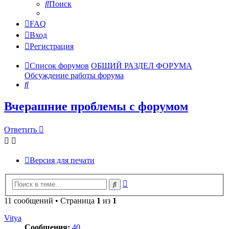
Поиск
FAQ
Вход
Регистрация
Список форумов
ОБЩИЙ РАЗДЕЛ ФОРУМА
Обсуждение работы форума
Поиск
Вчерашние проблемы с форумом
Ответить
Версия для печати
Расширенный
Поиск
поиск
11 сообщений • Страница
1
из
1
Vitya
Сообщения:
40