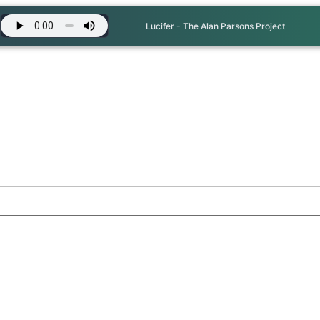
Lucifer - The Alan Parsons Project