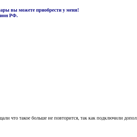
уары вы можете приобрести у меня!
гион РФ.
щали что такое больше не повторится, так как подключили допо