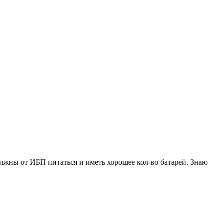
лжны от ИБП питаться и иметь хорошее кол-во батарей. Знаю