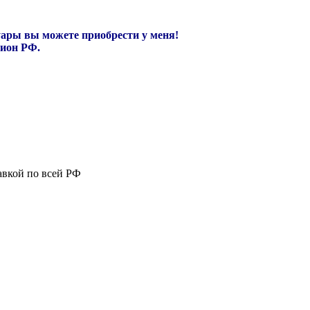
уары вы можете приобрести у меня!
гион РФ.
авкой по всей РФ