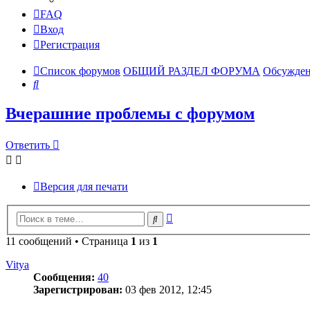
FAQ
Вход
Регистрация
Список форумов
ОБЩИЙ РАЗДЕЛ ФОРУМА
Обсужден
Поиск
Вчерашние проблемы с форумом
Ответить
Версия для печати
Расширенный
Поиск
поиск
11 сообщений • Страница
1
из
1
Vitya
Сообщения:
40
Зарегистрирован:
03 фев 2012, 12:45