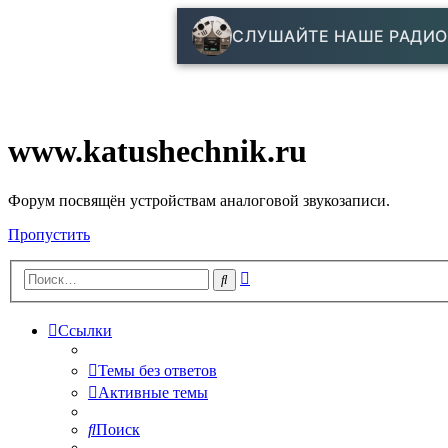
СЛУШАЙТЕ НАШЕ РАДИО
www.katushechnik.ru
Форум посвящён устройствам аналоговой звукозаписи.
Пропустить
Расширенный
Поиск
поиск
Ссылки
Темы без ответов
Активные темы
Поиск