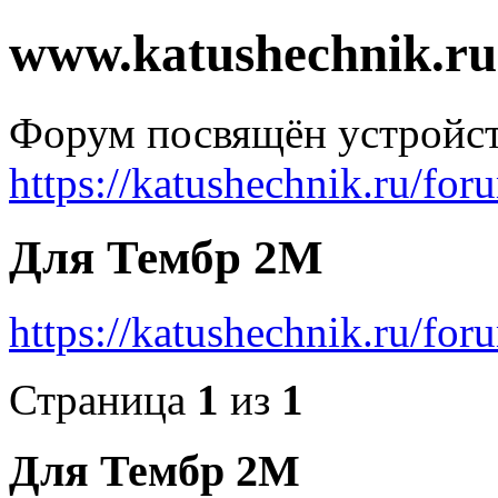
www.katushechnik.ru
Форум посвящён устройст
https://katushechnik.ru/for
Для Тембр 2М
https://katushechnik.ru/fo
Страница
1
из
1
Для Тембр 2М