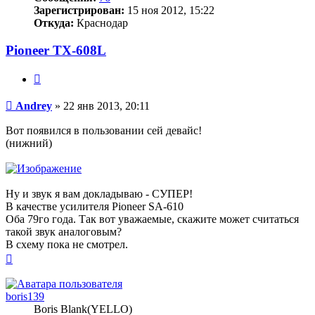
Зарегистрирован:
15 ноя 2012, 15:22
Откуда:
Краснодар
Pioneer TX-608L
Цитата
Сообщение
Andrey
»
22 янв 2013, 20:11
Вот появился в пользовании сей девайс!
(нижний)
Ну и звук я вам докладываю - СУПЕР!
В качестве усилителя Pioneer SA-610
Оба 79го года. Так вот уважаемые, скажите может считаться
такой звук аналоговым?
В схему пока не смотрел.
Вернуться
к
началу
boris139
Boris Blank(YELLO)