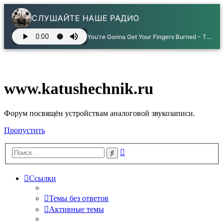
СЛУШАЙТЕ НАШЕ РАДИО
You're Gonna Get Your Fingers Burned - The Alan Parsons Project
www.katushechnik.ru
Форум посвящён устройствам аналоговой звукозаписи.
Пропустить
Расширенный
Поиск
поиск
Ссылки
Темы без ответов
Активные темы