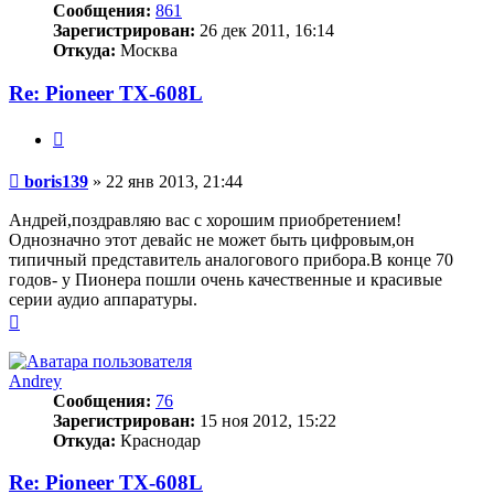
Сообщения:
861
Зарегистрирован:
26 дек 2011, 16:14
Откуда:
Москва
Re: Pioneer TX-608L
Цитата
Сообщение
boris139
»
22 янв 2013, 21:44
Андрей,поздравляю вас с хорошим приобретением!
Однозначно этот девайс не может быть цифровым,он
типичный представитель аналогового прибора.В конце 70
годов- у Пионера пошли очень качественные и красивые
серии аудио аппаратуры.
Вернуться
к
началу
Andrey
Сообщения:
76
Зарегистрирован:
15 ноя 2012, 15:22
Откуда:
Краснодар
Re: Pioneer TX-608L