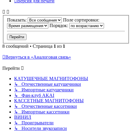
Версия для печати
Показать:
Поле сортировки:
Порядок:
8 сообщений • Страница
1
из
1
Вернуться в «Аналоговая связь»
Перейти
КАТУШЕЧНЫЕ МАГНИТОФОНЫ
↳ Отечественные катушечники
↳ Импортные катушечники
↳ Фан-клуб AKAI
КАССЕТНЫЕ МАГНИТОФОНЫ
↳ Отечественные кассетники
↳ Импортные кассетники
ВИНИЛ
↳ Проигрыватели
↳ Носители звукозаписи