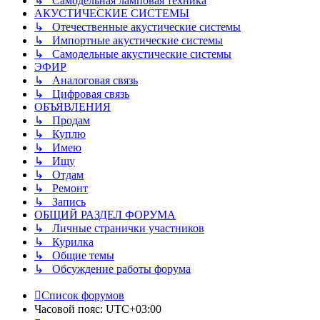
↳ Самодельная ламповая техника
АКУСТИЧЕСКИЕ СИСТЕМЫ
↳ Отечественные акустические системы
↳ Импортные акустические системы
↳ Самодельные акустические системы
ЭФИР
↳ Аналоговая связь
↳ Цифровая связь
ОБЪЯВЛЕНИЯ
↳ Продам
↳ Куплю
↳ Имею
↳ Ищу
↳ Отдам
↳ Ремонт
↳ Запись
ОБЩИЙ РАЗДЕЛ ФОРУМА
↳ Личные странички участников
↳ Курилка
↳ Общие темы
↳ Обсуждение работы форума
Список форумов
Часовой пояс:
UTC+03:00