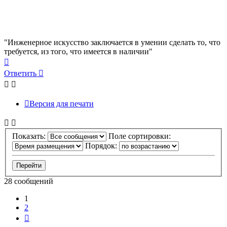
"Инженерное искусство заключается в умении сделать то, что
требуется, из того, что имеется в наличии"
Вернуться
к
Ответить
началу
Версия для печати
Показать:
Поле сортировки:
Порядок:
28 сообщений
1
2
След.