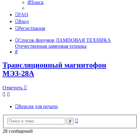
Поиск
FAQ
Вход
Регистрация
Список форумов
ЛАМПОВАЯ ТЕХНИКА
Отечественная ламповая техника
Поиск
Трансляционный магнитофон
МЭЗ-28А
Ответить
Версия для печати
Расширенный
Поиск
поиск
28 сообщений