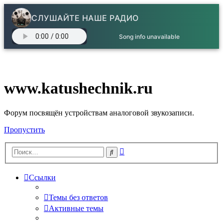
СЛУШАЙТЕ НАШЕ РАДИО
Song info unavailable
www.katushechnik.ru
Форум посвящён устройствам аналоговой звукозаписи.
Пропустить
Расширенный
Поиск
поиск
Ссылки
Темы без ответов
Активные темы