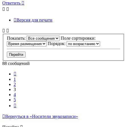
к
Ответить
началу
Версия для печати
Показать:
Поле сортировки:
Порядок:
88 сообщений
Пред.
1
2
3
4
5
След.
Вернуться в «Носители звукозаписи»