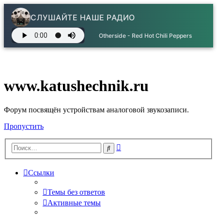
СЛУШАЙТЕ НАШЕ РАДИО
Otherside - Red Hot Chili Peppers
www.katushechnik.ru
Форум посвящён устройствам аналоговой звукозаписи.
Пропустить
Расширенный
Поиск
поиск
Ссылки
Темы без ответов
Активные темы