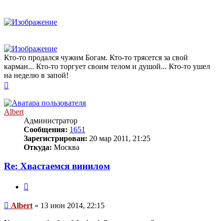
Кто-то продался чужим Богам. Кто-то трясется за свой
карман... Кто-то торгует своим телом и душой... Кто-то ушел
на неделю в запой!
Вернуться
к
началу
Albert
Администратор
Сообщения:
1651
Зарегистрирован:
20 мар 2011, 21:25
Откуда:
Москва
Re: Хвастаемся винилом
Цитата
Сообщение
Albert
»
13 июн 2014, 22:15