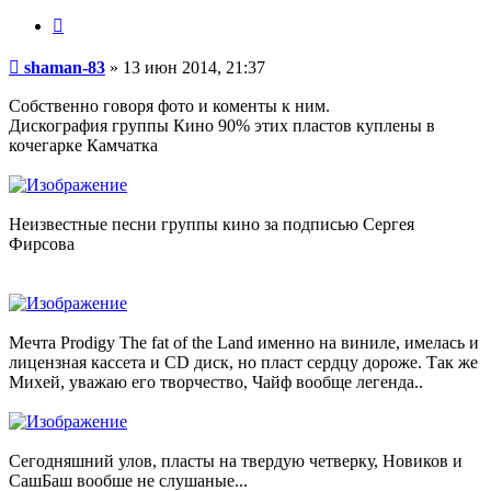
Цитата
Сообщение
shaman-83
»
13 июн 2014, 21:37
Собственно говоря фото и коменты к ним.
Дискография группы Кино 90% этих пластов куплены в
кочегарке Камчатка
Неизвестные песни группы кино за подписью Сергея
Фирсова
Мечта Prodigy The fat of the Land именно на виниле, имелась и
лицензная кассета и CD диск, но пласт сердцу дороже. Так же
Михей, уважаю его творчество, Чайф вообще легенда..
Сегодняшний улов, пласты на твердую четверку, Новиков и
СашБаш вообше не слушаные...