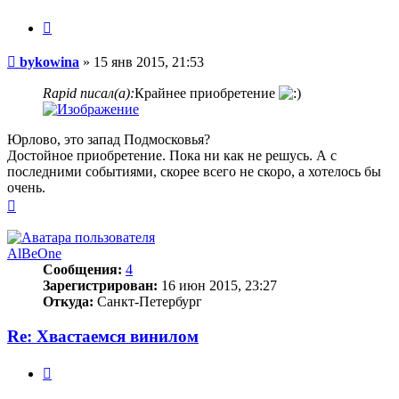
Цитата
Сообщение
bykowina
»
15 янв 2015, 21:53
Rapid писал(а):
Крайнее приобретение
Юрлово, это запад Подмосковья?
Достойное приобретение. Пока ни как не решусь. А с
последними событиями, скорее всего не скоро, а хотелось бы
очень.
Вернуться
к
началу
AlBeOne
Сообщения:
4
Зарегистрирован:
16 июн 2015, 23:27
Откуда:
Санкт-Петербург
Re: Хвастаемся винилом
Цитата