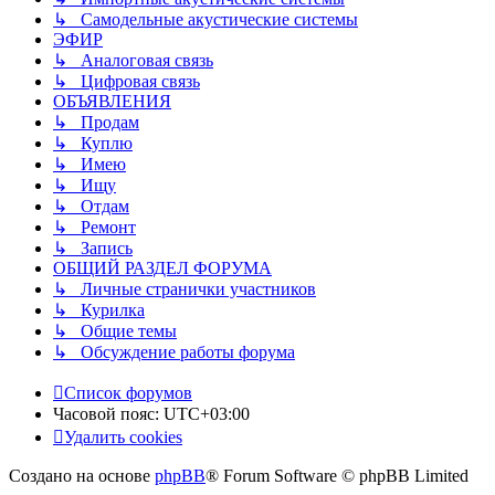
↳ Самодельные акустические системы
ЭФИР
↳ Аналоговая связь
↳ Цифровая связь
ОБЪЯВЛЕНИЯ
↳ Продам
↳ Куплю
↳ Имею
↳ Ищу
↳ Отдам
↳ Ремонт
↳ Запись
ОБЩИЙ РАЗДЕЛ ФОРУМА
↳ Личные странички участников
↳ Курилка
↳ Общие темы
↳ Обсуждение работы форума
Список форумов
Часовой пояс:
UTC+03:00
Удалить cookies
Создано на основе
phpBB
® Forum Software © phpBB Limited