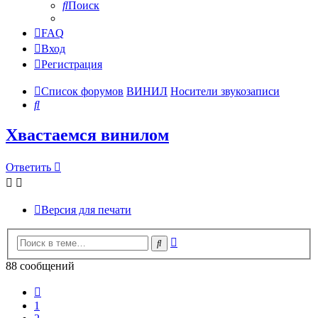
Поиск
FAQ
Вход
Регистрация
Список форумов
ВИНИЛ
Носители звукозаписи
Поиск
Хвастаемся винилом
Ответить
Версия для печати
Расширенный
Поиск
поиск
88 сообщений
Пред.
1