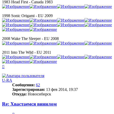
1983 Head First - Canada 1983
1998 Sonic Origami - EU 2009
2008 Wake The Sleeper - EU 2008
2011 Into The Wild - EU 2011
Вернуться
к
началу
U-RA
Сообщения:
62
Зарегистрирован:
13 фев 2014, 19:37
Откуда:
Новосибирск
Re: Хвастаемся винилом
Цитата