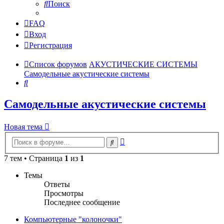
Поиск
FAQ
Вход
Регистрация
Список форумов
АКУСТИЧЕСКИЕ СИСТЕМЫ
Самодельные акустические системы
Поиск
Самодельные акустические системы
Новая тема
Расширенный
Поиск
поиск
7 тем • Страница
1
из
1
Темы
Ответы
Просмотры
Последнее сообщение
Компьютерные "колоночки"