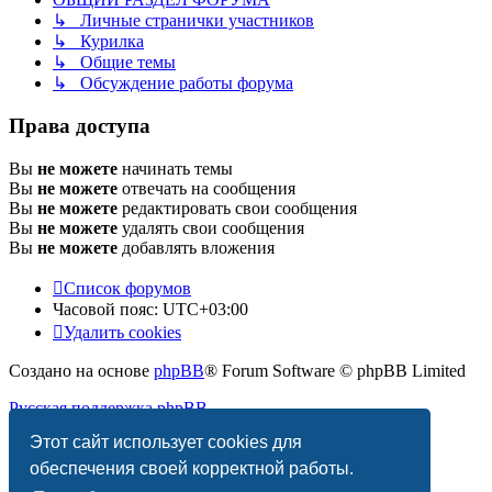
↳ Личные странички участников
↳ Курилка
↳ Общие темы
↳ Обсуждение работы форума
Права доступа
Вы
не можете
начинать темы
Вы
не можете
отвечать на сообщения
Вы
не можете
редактировать свои сообщения
Вы
не можете
удалять свои сообщения
Вы
не можете
добавлять вложения
Список форумов
Часовой пояс:
UTC+03:00
Удалить cookies
Создано на основе
phpBB
® Forum Software © phpBB Limited
Русская поддержка phpBB
Этот сайт использует cookies для
Конфиденциальность
|
Правила
обеспечения своей корректной работы.