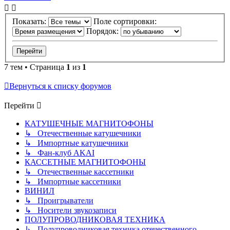
Показать:
Поле сортировки:
Порядок:
7 тем • Страница
1
из
1
Вернуться к списку форумов
Перейти
КАТУШЕЧНЫЕ МАГНИТОФОНЫ
↳ Отечественные катушечники
↳ Импортные катушечники
↳ Фан-клуб AKAI
КАССЕТНЫЕ МАГНИТОФОНЫ
↳ Отечественные кассетники
↳ Импортные кассетники
ВИНИЛ
↳ Проигрыватели
↳ Носители звукозаписи
ПОЛУПРОВОДНИКОВАЯ ТЕХНИКА
↳ Полупроводниковая техника отечественного