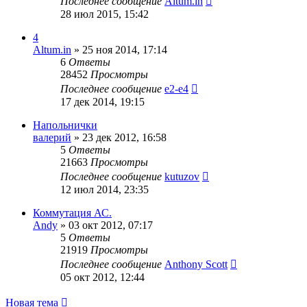
Последнее сообщение
Altum.in
28 июл 2015, 15:42
4
Altum.in
»
25 ноя 2014, 17:14
6
Ответы
28452
Просмотры
Последнее сообщение
e2-e4
17 дек 2014, 19:15
Напольнички
валерий
»
23 дек 2012, 16:58
5
Ответы
21663
Просмотры
Последнее сообщение
kutuzov
12 июл 2014, 23:35
Коммутация АС.
Andy
»
03 окт 2012, 07:17
5
Ответы
21919
Просмотры
Последнее сообщение
Anthony Scott
05 окт 2012, 12:44
Новая тема