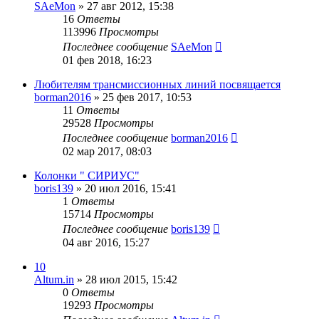
SAeMon
»
27 авг 2012, 15:38
16
Ответы
113996
Просмотры
Последнее сообщение
SAeMon
01 фев 2018, 16:23
Любителям трансмиссионных линий посвящается
borman2016
»
25 фев 2017, 10:53
11
Ответы
29528
Просмотры
Последнее сообщение
borman2016
02 мар 2017, 08:03
Колонки " СИРИУС"
boris139
»
20 июл 2016, 15:41
1
Ответы
15714
Просмотры
Последнее сообщение
boris139
04 авг 2016, 15:27
10
Altum.in
»
28 июл 2015, 15:42
0
Ответы
19293
Просмотры