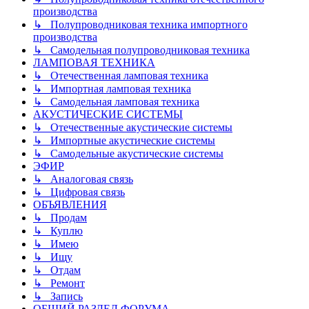
производства
↳ Полупроводниковая техника импортного
производства
↳ Самодельная полупроводниковая техника
ЛАМПОВАЯ ТЕХНИКА
↳ Отечественная ламповая техника
↳ Импортная ламповая техника
↳ Самодельная ламповая техника
АКУСТИЧЕСКИЕ СИСТЕМЫ
↳ Отечественные акустические системы
↳ Импортные акустические системы
↳ Самодельные акустические системы
ЭФИР
↳ Аналоговая связь
↳ Цифровая связь
ОБЪЯВЛЕНИЯ
↳ Продам
↳ Куплю
↳ Имею
↳ Ищу
↳ Отдам
↳ Ремонт
↳ Запись
ОБЩИЙ РАЗДЕЛ ФОРУМА