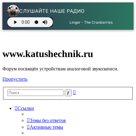
СЛУШАЙТЕ НАШЕ РАДИО
Linger - The Cranberries
www.katushechnik.ru
Форум посвящён устройствам аналоговой звукозаписи.
Пропустить
Расширенный
Поиск
поиск
Ссылки
Темы без ответов
Активные темы