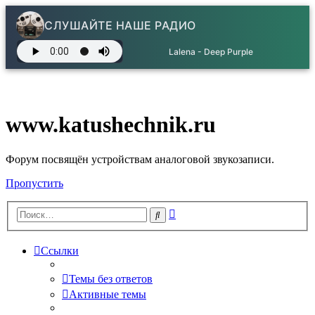
СЛУШАЙТЕ НАШЕ РАДИО
Lalena - Deep Purple
www.katushechnik.ru
Форум посвящён устройствам аналоговой звукозаписи.
Пропустить
Расширенный
Поиск
поиск
Ссылки
Темы без ответов
Активные темы