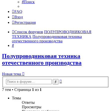
Поиск
FAQ
Вход
Регистрация
Список форумов
ПОЛУПРОВОДНИКОВАЯ
ТЕХНИКА
Полупроводниковая техника
отечественного производства
Поиск
Полупроводниковая техника
отечественного производства
Новая тема
Расширенный
Поиск
поиск
7 тем • Страница
1
из
1
Темы
Ответы
Просмотры