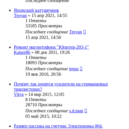
Последнее сообщение
Японский катушечник
Troyan
»
15 апр 2021, 14:55
1
Ответы
33185
Просмотры
Последнее сообщение
Troyan
15 апр 2021, 14:56
Ремонт магнитофона "Юпитер-203-1"
Kaiser86
»
08 дек 2011, 19:26
1
Ответы
18093
Просмотры
Последнее сообщение
tegus
19 янв 2016, 20:56
Почему так ценятся усилители на германиевых
транзисторах?
Vitya
»
14 мар 2015, 12:05
8
Ответы
28710
Просмотры
Последнее сообщение
s.d.man
05 май 2015, 10:22
Размер пассика на счетчик Электроника 004.