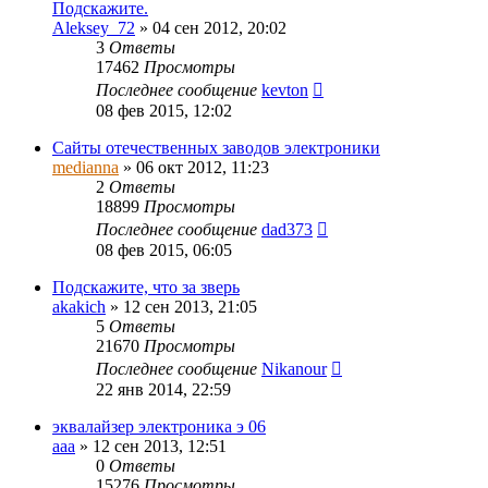
Подскажите.
Aleksey_72
»
04 сен 2012, 20:02
3
Ответы
17462
Просмотры
Последнее сообщение
kevton
08 фев 2015, 12:02
Сайты отечественных заводов электроники
medianna
»
06 окт 2012, 11:23
2
Ответы
18899
Просмотры
Последнее сообщение
dad373
08 фев 2015, 06:05
Подскажите, что за зверь
akakich
»
12 сен 2013, 21:05
5
Ответы
21670
Просмотры
Последнее сообщение
Nikanour
22 янв 2014, 22:59
эквалайзер электроника э 06
ааа
»
12 сен 2013, 12:51
0
Ответы
15276
Просмотры