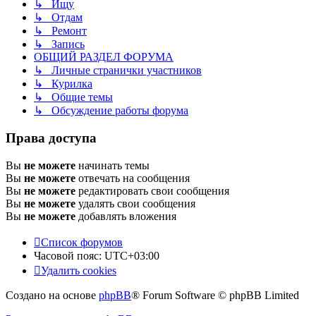
↳ Ищу
↳ Отдам
↳ Ремонт
↳ Запись
ОБЩИЙ РАЗДЕЛ ФОРУМА
↳ Личные странички участников
↳ Курилка
↳ Общие темы
↳ Обсуждение работы форума
Права доступа
Вы
не можете
начинать темы
Вы
не можете
отвечать на сообщения
Вы
не можете
редактировать свои сообщения
Вы
не можете
удалять свои сообщения
Вы
не можете
добавлять вложения
Список форумов
Часовой пояс:
UTC+03:00
Удалить cookies
Создано на основе
phpBB
® Forum Software © phpBB Limited