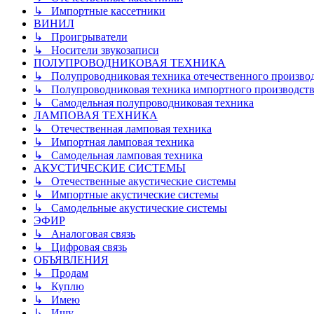
↳ Импортные кассетники
ВИНИЛ
↳ Проигрыватели
↳ Носители звукозаписи
ПОЛУПРОВОДНИКОВАЯ ТЕХНИКА
↳ Полупроводниковая техника отечественного произво
↳ Полупроводниковая техника импортного производств
↳ Самодельная полупроводниковая техника
ЛАМПОВАЯ ТЕХНИКА
↳ Отечественная ламповая техника
↳ Импортная ламповая техника
↳ Самодельная ламповая техника
АКУСТИЧЕСКИЕ СИСТЕМЫ
↳ Отечественные акустические системы
↳ Импортные акустические системы
↳ Самодельные акустические системы
ЭФИР
↳ Аналоговая связь
↳ Цифровая связь
ОБЪЯВЛЕНИЯ
↳ Продам
↳ Куплю
↳ Имею
↳ Ищу