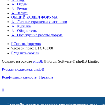
↳ Отдам
↳ Ремонт
↳ Запись
ОБЩИЙ РАЗДЕЛ ФОРУМА
↳ Личные странички участников
↳ Курилка
↳ Общие темы
↳ Обсуждение работы форума
Список форумов
Часовой пояс:
UTC+03:00
Удалить cookies
Создано на основе
phpBB
® Forum Software © phpBB Limited
Русская поддержка phpBB
Конфиденциальность
|
Правила