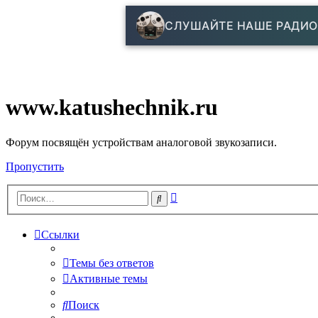
СЛУШАЙТЕ НАШЕ РАДИО
www.katushechnik.ru
Форум посвящён устройствам аналоговой звукозаписи.
Пропустить
Расширенный
Поиск
поиск
Ссылки
Темы без ответов
Активные темы
Поиск