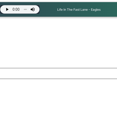
Life In The Fast Lane - Eagles