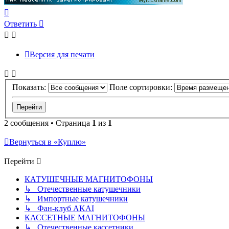
Вернуться
к
Ответить
началу
Версия для печати
Показать:
Поле сортировки:
2 сообщения • Страница
1
из
1
Вернуться в «Куплю»
Перейти
КАТУШЕЧНЫЕ МАГНИТОФОНЫ
↳ Отечественные катушечники
↳ Импортные катушечники
↳ Фан-клуб AKAI
КАССЕТНЫЕ МАГНИТОФОНЫ
↳ Отечественные кассетники