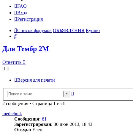
FAQ
Вход
Регистрация
Список форумов
ОБЪЯВЛЕНИЯ
Куплю
Поиск
Для Тембр 2М
Ответить
Версия для печати
Расширенный
Поиск
поиск
2 сообщения • Страница
1
из
1
medtehnik
Сообщения:
61
Зарегистрирован:
30 июн 2013, 18:43
Откуда:
Елец