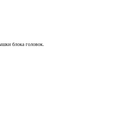
ышки блока головок.